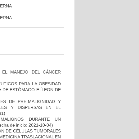
TERNA
TERNA
A EL MANEJO DEL CÁNCER
ÉUTICOS PARA LA OBESIDAD
A DE ESTÓMAGO E ÍLEON DE
ES DE PRE-MALIGNIDAD Y
LES Y DISPERSAS EN EL
31)
 MALIGNOS DURANTE UN
cha de inicio: 2021-10-04)
IÓN DE CÉLULAS TUMORALES
 MEDICINA TRASLACIONAL EN