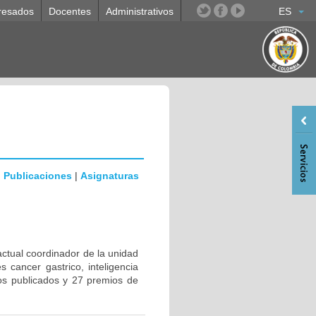
resados
Docentes
Administrativos
ES
|
Publicaciones
|
Asignaturas
actual coordinador de la unidad
s cancer gastrico, inteligencia
jos publicados y 27 premios de