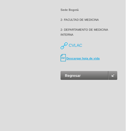
Sede Bogotá
2- FACULTAD DE MEDICINA
2- DEPARTAMENTO DE MEDICINA
INTERNA
CVLAC
Descargar hoja de vida
Regresar