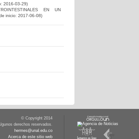
o: 2016-03-29)
ROINTESTINALES EN UN
e inicio: 2017-06-08)
© Copyright 2014
lgunos derechos reservados.
hermes@unal.edu.co
Acerca de este sitio web