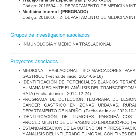
Trabajo final de Especialidad (POSGRADO)
Código: 2016594 - 2- DEPARTAMENTO DE MEDICINA IN
Medicina interna I (PREGRADO)
Código: 2018016 - 2- DEPARTAMENTO DE MEDICINA IN
Grupos de investigación asociados
INMUNOLOGÍA Y MEDICINA TRASLACIONAL
Proyectos asociados
MEDICINA TRASLACIONAL: BIO-MARCADORES PAR
GÁSTRICO
(Fecha de inicio: 2014-06-18)
IDENTIFICACIÓN DE POTENCIALES BLANCOS TERAP
HUMANA MEDIANTE EL ANÁLISIS DEL TRANSCRIPTOM
RATA
(Fecha de inicio: 2014-12-24)
PROGRAMA DE DETECCIÓN TEMPRANA DE LESION
CÁNCER GÁSTRICO EN ZONAS URBANAS, RURA
DEPARTAMENTO DE NARIÑO.
(Fecha de inicio: 2022-10-
IDENTIFICACIÓN DE TUMORES PANCREÁTICOS
PROCEDIMIENTO DE ULTRASONIDO ENDOSCÓPICO
(Fe
ESTANDARIZACIÓN DE LA OBTENCIÓN Y PRESERVAC
Y ANALISIS DEL INFILTRADO TUMORAL CON FINES DE