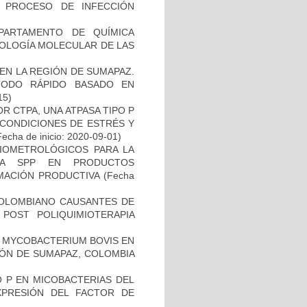
 PROCESO DE INFECCIÓN
PARTAMENTO DE QUÍMICA
BIOLOGÍA MOLECULAR DE LAS
EN LA REGIÓN DE SUMAPAZ.
TODO RÁPIDO BASADO EN
15)
R CTPA, UNA ATPASA TIPO P
 CONDICIONES DE ESTRÉS Y
echa de inicio: 2020-09-01)
BIOMETROLÓGICOS PARA LA
LLA SPP EN PRODUCTOS
MACIÓN PRODUCTIVA
(Fecha
COLOMBIANO CAUSANTES DE
 POST POLIQUIMIOTERAPIA
 MYCOBACTERIUM BOVIS EN
ÓN DE SUMAPAZ, COLOMBIA
O P EN MICOBACTERIAS DEL
PRESIÓN DEL FACTOR DE