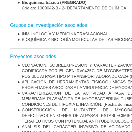
Bioquímica básica (PREGRADO)
Código: 1000042-B - 2- DEPARTAMENTO DE QUÍMICA
Grupos de investigación asociados
INMUNOLOGÍA Y MEDICINA TRASLACIONAL
BIOQUÍMICA Y BIOLOGÍA MOLECULAR DE LAS MICOBA
Proyectos asociados
CLONACIÓN, SOBREEXPRESIÓN Y CARACTERIZACIÓN
CODIFICADA POR EL GEN RV0425C DE MYCOBACTER
POSIBLE ATPASA TIPO P TRANSPORTADORA DE CA2+
(
APLICACIÓN DE HERRAMIENTAS FISICOQUÍMICAS E
PROPIEDADES ASOCIDAS A LA VIRULENCIA DE MYCO
CARACTERIZACIÓN DE LA ACTIVIDAD ATPASA D
MEMBRANA PLASMÁTICA DE MYCOBACTERIUM TUBE
CONDICIONES DE HIPOXIA E INANICIÓN.
(Fecha de inici
CONSTRUCCIÓN DE MUTANTES DE MYCOBAC
DEFECTIVOS EN GENES DE ATPASAS. ESTABLECIMI
TERAPEUTICOS CON POTENCIAL ANTITUBERCULOSO
(
ANÁLISIS DEL CARÁCTER INVASIVO RELACIONAD