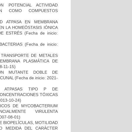
N POTENCIAL ACTIVIDAD
IÓN COMO COMPUESTOS
AD ATPASA EN MEMBRANA
EN LA HOMEÓSTASIS IÓNICA
 DE ESTRÉS
(Fecha de inicio:
BACTERIAS
(Fecha de inicio:
EL TRANSPORTE DE METALES
MEMBRANA PLASMÁTICA DE
18-11-15)
UN MUTANTE DOBLE DE
ACUNAL
(Fecha de inicio: 2021-
S ATPASAS TIPO P DE
CONCENTRACIONES TÓXICAS
2013-10-24)
ICOS DE MYCOBACTERIUM
CIALMENTE VIRULENTA
2007-08-01)
 BIOPELÍCULAS, MOTILIDAD
MO MEDIDA DEL CARÁCTER