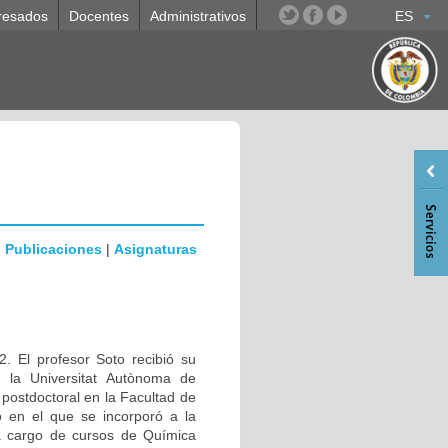
resados
Docentes
Administrativos
ES
|
Publicaciones
|
Asignaturas
. El profesor Soto recibió su
n la Universitat Autònoma de
ostdoctoral en la Facultad de
 en el que se incorporó a la
a cargo de cursos de Química