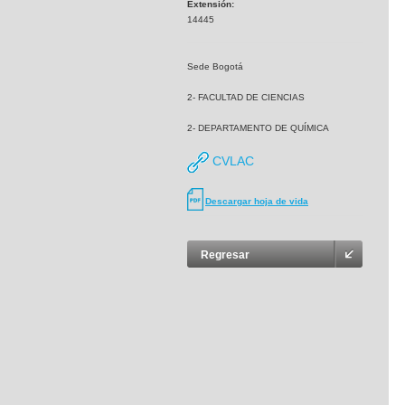
Extensión:
14445
Sede Bogotá
2- FACULTAD DE CIENCIAS
2- DEPARTAMENTO DE QUÍMICA
CVLAC
Descargar hoja de vida
Regresar