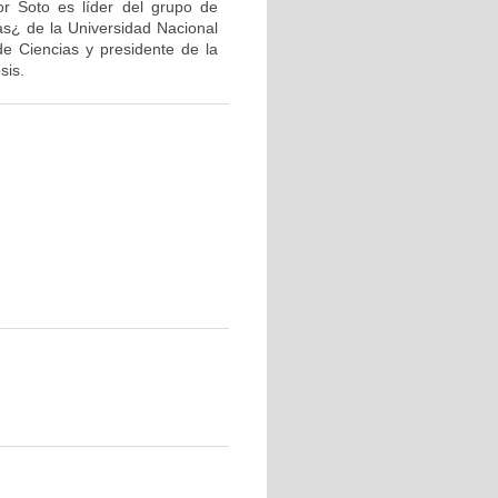
or Soto es líder del grupo de
as¿ de la Universidad Nacional
de Ciencias y presidente de la
sis.