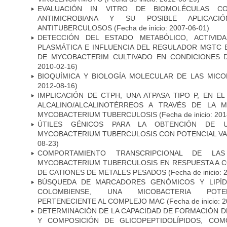
EVALUACIÓN IN VITRO DE BIOMOLÉCULAS CO
ANTIMICROBIANA Y SU POSIBLE APLICAC
ANTITUBERCULOSOS
(Fecha de inicio: 2007-06-01)
DETECCIÓN DEL ESTADO METABÓLICO, ACTIVID
PLASMÁTICA E INFLUENCIA DEL REGULADOR MGTC 
DE MYCOBACTERIM CULTIVADO EN CONDICIONES
2010-02-16)
BIOQUÍMICA Y BIOLOGÍA MOLECULAR DE LAS MICO
2012-08-16)
IMPLICACIÓN DE CTPH, UNA ATPASA TIPO P, EN 
ALCALINO/ALCALINOTÉRREOS A TRAVÉS DE LA 
MYCOBACTERIUM TUBERCULOSIS
(Fecha de inicio: 20
ÚTILES GÉNICOS PARA LA OBTENCIÓN DE 
MYCOBACTERIUM TUBERCULOSIS CON POTENCIAL V
08-23)
COMPORTAMIENTO TRANSCRIPCIONAL DE LA
MYCOBACTERIUM TUBERCULOSIS EN RESPUESTA A 
DE CATIONES DE METALES PESADOS
(Fecha de inicio: 
BÚSQUEDA DE MARCADORES GENÓMICOS Y LIPÍD
COLOMBIENSE, UNA MICOBACTERIA POTEN
PERTENECIENTE AL COMPLEJO MAC
(Fecha de inicio: 
DETERMINACIÓN DE LA CAPACIDAD DE FORMACIÓN DE
Y COMPOSICIÓN DE GLICOPEPTIDOLÍPIDOS, CO