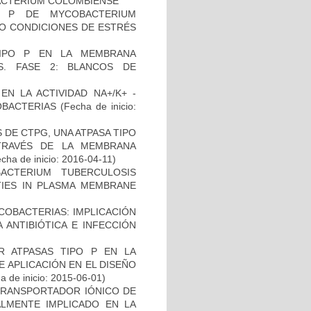
ACTERIUM COLOMBIENSE
O P DE MYCOBACTERIUM
JO CONDICIONES DE ESTRÉS
TIPO P EN LA MEMBRANA
S. FASE 2: BLANCOS DE
)
N LA ACTIVIDAD NA+/K+ -
OBACTERIAS
(Fecha de inicio:
DE CTPG, UNA ATPASA TIPO
TRAVÉS DE LA MEMBRANA
cha de inicio: 2016-04-11)
CTERIUM TUBERCULOSIS
ITIES IN PLASMA MEMBRANE
COBACTERIAS: IMPLICACIÓN
 ANTIBIÓTICA E INFECCIÓN
 ATPASAS TIPO P EN LA
 APLICACIÓN EN EL DISEÑO
 de inicio: 2015-06-01)
 TRANSPORTADOR IÓNICO DE
ALMENTE IMPLICADO EN LA