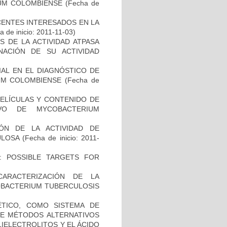
IUM COLOMBIENSE
(Fecha de
CENTES INTERESADOS EN LA
 de inicio: 2011-11-03)
 DE LA ACTIVIDAD ATPASA
ACIÓN DE SU ACTIVIDAD
IAL EN EL DIAGNÓSTICO DE
UM COLOMBIENSE
(Fecha de
PELÍCULAS Y CONTENIDO DE
VO DE MYCOBACTERIUM
IÓN DE LA ACTIVIDAD DE
ULOSA
(Fecha de inicio: 2011-
: POSSIBLE TARGETS FOR
CARACTERIZACIÓN DE LA
COBACTERIUM TUBERCULOSIS
TICO, COMO SISTEMA DE
 DE MÉTODOS ALTERNATIVOS
IELECTROLITOS Y EL ÁCIDO