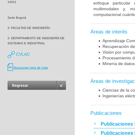
14011
enfoque particular
multimodales y, m
computacional cuánti
Sede Bogotá
2- FACULTAD DE INGENIERÍA
Áreas de interés
2- DEPARTAMENTO DE INGENIERÍA DE
Aprendizaje Com
SISTEMAS E INDUSTRIAL
Recuperación de
Visión por comp
CVLAC
Procesamiento de
Minería de datos
Descargar hoja de vida
Áreas de investigac
Regresar
Ciencias de la c
Ingenierías eléct
Publicaciones
Publicaciones 
Publicaciones