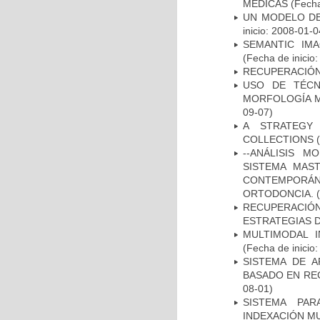
MÉDICAS
(Fecha
UN MODELO DE
inicio: 2008-01-0
SEMANTIC IM
(Fecha de inicio
RECUPERACIÓN
USO DE TÉCN
MORFOLOGÍA MA
09-07)
A STRATEGY
COLLECTIONS
(
--ANÁLISIS 
SISTEMA MAS
CONTEMPORÁ
ORTODONCIA.
(
RECUPERACI
ESTRATEGIAS 
MULTIMODAL 
(Fecha de inicio
SISTEMA DE 
BASADO EN RE
08-01)
SISTEMA PAR
INDEXACIÓN M