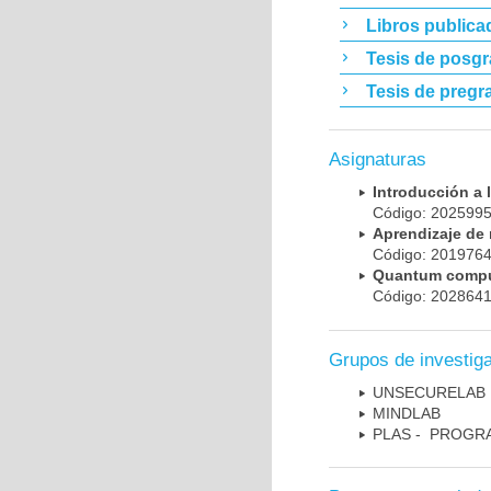
Libros publica
Tesis de posg
Tesis de pregr
Asignaturas
Introducción a
Código: 20259
Aprendizaje d
Código: 20197
Quantum comp
Código: 20286
Grupos de investig
UNSECURELAB
MINDLAB
PLAS - PROGR