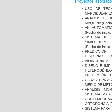
Proyectos asociad
USO DE TÉCN
MANDIBULAR EN 
ANÁLISIS DE 
MÁQUINA
(Fecha
AN AUTOMATI
(Fecha de inicio
SISTEMA DE 
SIMILITUD MO
(Fecha de inicio
PREDICCIÓN
HISTOPATOLÓG
BIOINGENIUM
(F
DISEÑO E IM
HETEROGÉNEOS
PREDICCIÓN CL
CARACTERIZACI
MEDIO DE MET
ANÁLISIS MO
SISTEMA MAS
CONTEMPORÁ
ORTODONCIA
(F
SISTEMA PARA