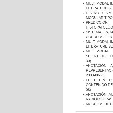
MULTIMODAL I
LITERATURE S
DISEÑO Y SI
MODULAR TIPO
PREDICCIÓN
HISTOPATOLÓG
SISTEMA PAR
CORREOS ELE
MULTIMODAL I
LITERATURE S
MULTIMODAL 
SCIENTIFIC L
30)
ANOTACIÓN 
REPRESENTACI
2009-08-23)
PROTOTIPO D
CONTENIDO DE
08)
ANOTACIÓN A
RADIOLÓGICAS
MODELOS DE R