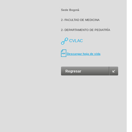
Sede Bogotá
2- FACULTAD DE MEDICINA
2- DEPARTAMENTO DE PEDIATRÍA
CVLAC
Descargar hoja de vida
Regresar