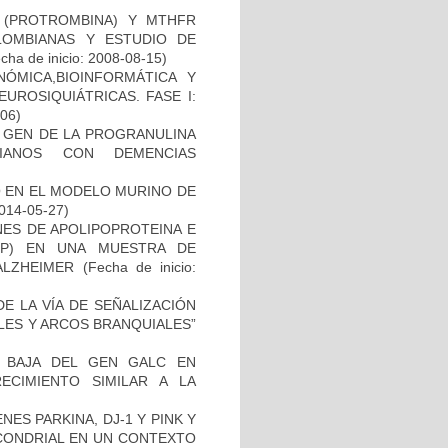
I (PROTROMBINA) Y MTHFR
LOMBIANAS Y ESTUDIO DE
cha de inicio: 2008-08-15)
ÓMICA,BIOINFORMÁTICA Y
UROSIQUIÁTRICAS. FASE I:
-06)
L GEN DE LA PROGRANULINA
IANOS CON DEMENCIAS
O EN EL MODELO MURINO DE
2014-05-27)
NES DE APOLIPOPROTEINA E
PP) EN UNA MUESTRA DE
ALZHEIMER
(Fecha de inicio:
E LA VÍA DE SEÑALIZACIÓN
LES Y ARCOS BRANQUIALES”
 BAJA DEL GEN GALC EN
ECIMIENTO SIMILAR A LA
ES PARKINA, DJ-1 Y PINK Y
OCONDRIAL EN UN CONTEXTO