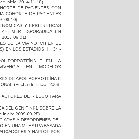
de inicio: 2014-11-18)
OHORTE DE PACIENTES CON
A COHORTE DE PACIENTES
06-06-10)
ENÓMICAS Y EPIGENÉTICAS
ZHEIMER ESPORÁDICA EN
: 2015-06-01)
ES DE LA VÍA NOTCH EN EL
 EN LOS ESTADIOS HH 34 -
OLIPOPROTEÍNA E EN LA
RVIVENCIA EN MODELOS
RES DE APOLIPOPROTEÍNA E
RONAL
(Fecha de inicio: 2008-
E FACTORES DE RIESGO PARA
AJA DEL GEN PINK1 SOBRE LA
 inicio: 2009-09-25)
OCIADAS A DESORDENES DEL
TO EN UNA MUESTRA BASADA
MARCADORES Y HAPLOTIPOS.