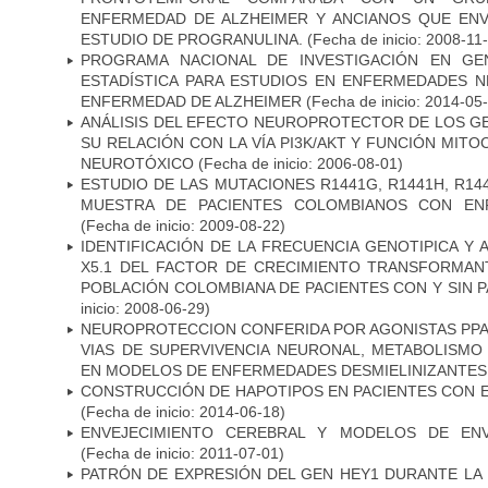
ENFERMEDAD DE ALZHEIMER Y ANCIANOS QUE EN
ESTUDIO DE PROGRANULINA.
(Fecha de inicio: 2008-11
PROGRAMA NACIONAL DE INVESTIGACIÓN EN GEN
ESTADÍSTICA PARA ESTUDIOS EN ENFERMEDADES NE
ENFERMEDAD DE ALZHEIMER
(Fecha de inicio: 2014-05
ANÁLISIS DEL EFECTO NEUROPROTECTOR DE LOS GEN
SU RELACIÓN CON LA VÍA PI3K/AKT Y FUNCIÓN MIT
NEUROTÓXICO
(Fecha de inicio: 2006-08-01)
ESTUDIO DE LAS MUTACIONES R1441G, R1441H, R14
MUESTRA DE PACIENTES COLOMBIANOS CON EN
(Fecha de inicio: 2009-08-22)
IDENTIFICACIÓN DE LA FRECUENCIA GENOTIPICA Y 
X5.1 DEL FACTOR DE CRECIMIENTO TRANSFORMANT
POBLACIÓN COLOMBIANA DE PACIENTES CON Y SIN 
inicio: 2008-06-29)
NEUROPROTECCION CONFERIDA POR AGONISTAS PPAR
VIAS DE SUPERVIVENCIA NEURONAL, METABOLISMO
EN MODELOS DE ENFERMEDADES DESMIELINIZANTES
CONSTRUCCIÓN DE HAPOTIPOS EN PACIENTES CON 
(Fecha de inicio: 2014-06-18)
ENVEJECIMIENTO CEREBRAL Y MODELOS DE ENV
(Fecha de inicio: 2011-07-01)
PATRÓN DE EXPRESIÓN DEL GEN HEY1 DURANTE LA