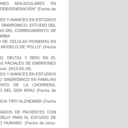
IONES MOLECULARES EN
RODEGENERACIÓN"
(Fecha de
ES Y AVANCES EN ESTUDIOS
O SINDRÓMICO: ESTUDIO DEL
NAS DEL CORREGIMIENTO DE
MBIA
TO DE CELULAS PIONERAS EN
 MODELO DE POLLO”
(Fecha
2, DELTA1 Y SER1 EN EL
S FACIALES DE EMBRIONES
icio: 2013-03-18)
ES Y AVANCES EN ESTUDIOS
O SINDRÓMICO EN FAMILIAS
ENTO DE LA CHORRERA,
O DEL GEN MSX1
(Fecha de
CIA TIPO ALZHEIMER
(Fecha
IVADOS DE PACIENTES CON
DELO PARA EL ESTUDIO DE
TO HUMANO.
(Fecha de inicio: