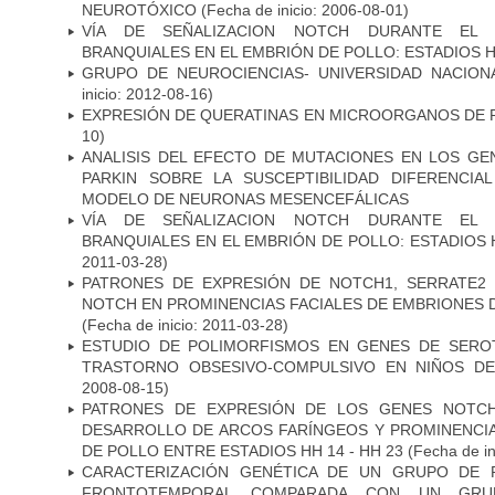
NEUROTÓXICO
(Fecha de inicio: 2006-08-01)
VÍA DE SEÑALIZACION NOTCH DURANTE EL
BRANQUIALES EN EL EMBRIÓN DE POLLO: ESTADIOS H
GRUPO DE NEUROCIENCIAS- UNIVERSIDAD NACION
inicio: 2012-08-16)
EXPRESIÓN DE QUERATINAS EN MICROORGANOS DE P
10)
ANALISIS DEL EFECTO DE MUTACIONES EN LOS GE
PARKIN SOBRE LA SUSCEPTIBILIDAD DIFERENCI
MODELO DE NEURONAS MESENCEFÁLICAS
VÍA DE SEÑALIZACION NOTCH DURANTE EL
BRANQUIALES EN EL EMBRIÓN DE POLLO: ESTADIOS 
2011-03-28)
PATRONES DE EXPRESIÓN DE NOTCH1, SERRATE2 
NOTCH EN PROMINENCIAS FACIALES DE EMBRIONES D
(Fecha de inicio: 2011-03-28)
ESTUDIO DE POLIMORFISMOS EN GENES DE SERO
TRASTORNO OBSESIVO-COMPULSIVO EN NIÑOS DE
2008-08-15)
PATRONES DE EXPRESIÓN DE LOS GENES NOTCH
DESARROLLO DE ARCOS FARÍNGEOS Y PROMINENCIA
DE POLLO ENTRE ESTADIOS HH 14 - HH 23
(Fecha de in
CARACTERIZACIÓN GENÉTICA DE UN GRUPO DE 
FRONTOTEMPORAL COMPARADA CON UN GRU