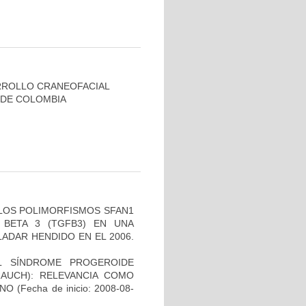
RROLLO CRANEOFACIAL
 DE COLOMBIA
 LOS POLIMORFISMOS SFAN1
BETA 3 (TGFB3) EN UNA
ADAR HENDIDO EN EL 2006.
L SÍNDROME PROGEROIDE
AUCH): RELEVANCIA COMO
ANO
(Fecha de inicio: 2008-08-