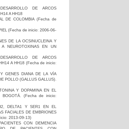
 DESARROLLO DE ARCOS
H14 A HH18
AL DE COLOMBIA
(Fecha de
IEL
(Fecha de inicio: 2006-06-
NES DE LA OCSINUCLEINA Y
AL A NEUROTOXINAS EN UN
 DESARROLLO DE ARCOS
HH14 A HH18
(Fecha de inicio:
Y GENES DIANA DE LA VÍA
E POLLO (GALLUS GALLUS).
TONINA Y DOPAMINA EN EL
 BOGOTÁ.
(Fecha de inicio:
2, DELTA1 Y SER1 EN EL
S FACIALES DE EMBRIONES
icio: 2013-09-13)
PACIENTES CON DEMENCIA
PO DE PACIENTES CON