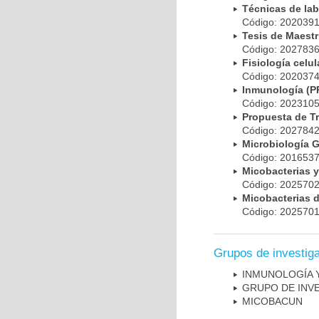
Técnicas de la
Código: 20203
Tesis de Maest
Código: 20278
Fisiología cel
Código: 20203
Inmunología (
Código: 20231
Propuesta de T
Código: 20278
Microbiología 
Código: 20165
Micobacterias 
Código: 20257
Micobacterias 
Código: 20257
Grupos de investig
INMUNOLOGÍA 
GRUPO DE INV
MICOBAC­UN