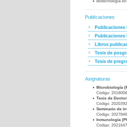
Biotecnología en
Publicaciones
Publicaciones 
Publicaciones
Libros publica
Tesis de posg
Tesis de pregr
Asignaturas
Microbiología
Código: 20180
Tesis de Doct
Código: 20203
Seminario de i
Código: 20278
Inmunología (
Código: 20216