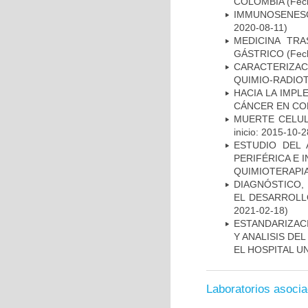
COLOMBIA
(Fech
IMMUNOSENESC
2020-08-11)
MEDICINA TR
GÁSTRICO
(Fech
CARACTERIZAC
QUIMIO-RADIO
HACIA LA IMPL
CÁNCER EN CO
MUERTE CELUL
inicio: 2015-10-2
ESTUDIO DEL
PERIFÉRICA E 
QUIMIOTERAPI
DIAGNÓSTICO,
EL DESARROLL
2021-02-18)
ESTANDARIZAC
Y ANALISIS DE
EL HOSPITAL U
Laboratorios asoci