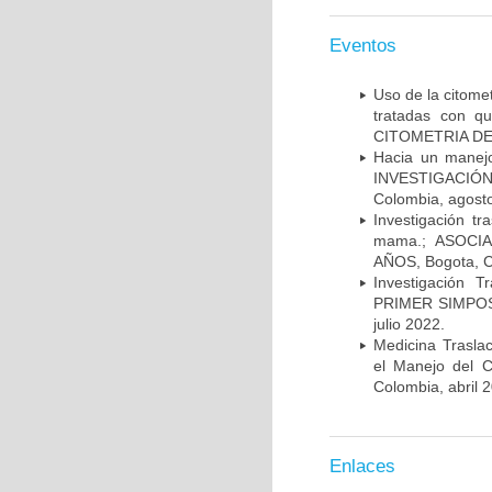
Eventos
Uso de la citome
tratadas con 
CITOMETRIA DE 
Hacia un manej
INVESTIGACIÓN
Colombia, agost
Investigación t
mama.; ASOCI
AÑOS, Bogota, C
Investigación 
PRIMER SIMPOS
julio 2022.
Medicina Trasla
el Manejo del
Colombia, abril 
Enlaces