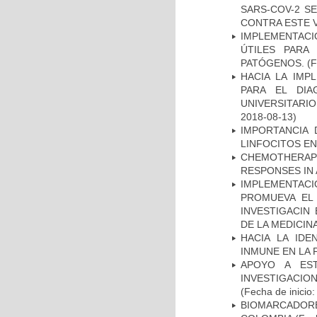
SARS-COV-2 S
CONTRA ESTE 
IMPLEMENTACIÓ
ÚTILES PARA
PATÓGENOS.
(F
HACIA LA IMP
PARA EL DIA
UNIVERSITARIO
2018-08-13)
IMPORTANCIA 
LINFOCITOS EN
CHEMOTHERAPY
RESPONSES IN 
IMPLEMENTAC
PROMUEVA EL 
INVESTIGACIN
DE LA MEDICIN
HACIA LA IDE
INMUNE EN LA
APOYO A ES
INVESTIGACIO
(Fecha de inicio
BIOMARCADOR