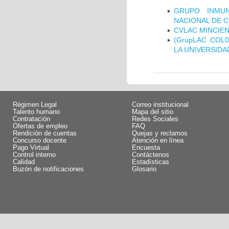
GRUPO INMUN
NACIONAL DE 
CVLAC MINCIEN
(GrupLAC COL
LA UNIVERSIDA
Régimen Legal
Correo institucional
Talento humano
Mapa del sitio
Contratación
Redes Sociales
Ofertas de empleo
FAQ
Rendición de cuentas
Quejas y reclamos
Concurso docente
Atención en línea
Pago Virtual
Encuesta
Control interno
Contáctenos
Calidad
Estadísticas
Buzón de notificaciones
Glosario