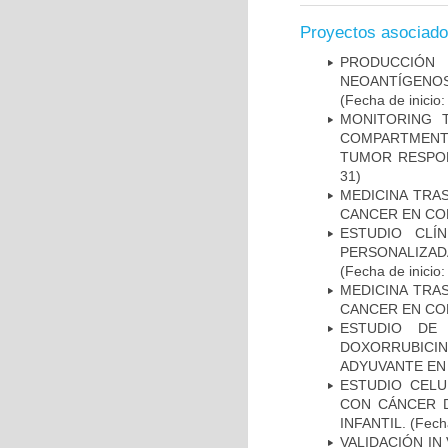
Proyectos asociad
PRODUCCIÓN 
NEOANTÍGENOS
(Fecha de inicio
MONITORING 
COMPARTMENTS
TUMOR RESPO
31)
MEDICINA TRA
CANCER EN CO
ESTUDIO CLÍ
PERSONALIZA
(Fecha de inicio
MEDICINA TRA
CANCER EN CO
ESTUDIO DE
DOXORRUBICI
ADYUVANTE EN
ESTUDIO CELU
CON CÁNCER 
INFANTIL.
(Fecha
VALIDACIÓN IN