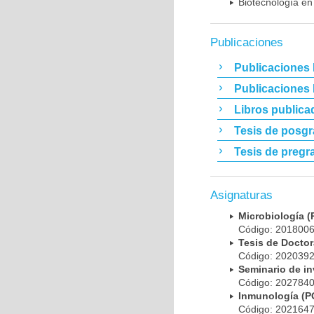
Biotecnología en
Publicaciones
Publicaciones 
Publicaciones
Libros publica
Tesis de posg
Tesis de pregr
Asignaturas
Microbiología
Código: 20180
Tesis de Doct
Código: 20203
Seminario de i
Código: 20278
Inmunología (
Código: 20216