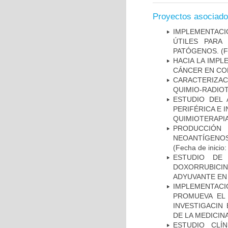
Proyectos asociad
IMPLEMENTACIÓ
ÚTILES PARA
PATÓGENOS.
(F
HACIA LA IMPL
CÁNCER EN CO
CARACTERIZAC
QUIMIO-RADIO
ESTUDIO DEL
PERIFÉRICA E 
QUIMIOTERAPI
PRODUCCIÓN 
NEOANTÍGENOS
(Fecha de inicio
ESTUDIO DE
DOXORRUBICI
ADYUVANTE EN
IMPLEMENTAC
PROMUEVA EL 
INVESTIGACIN
DE LA MEDICIN
ESTUDIO CLÍ