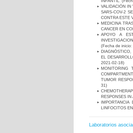
INFANTIL.
(Fecha
VALIDACIÓN IN
SARS-COV-2 S
CONTRA ESTE 
MEDICINA TRA
CANCER EN CO
APOYO A ES
INVESTIGACIO
(Fecha de inicio
DIAGNÓSTICO,
EL DESARROLL
2021-02-18)
MONITORING 
COMPARTMENTS
TUMOR RESPO
31)
CHEMOTHERAPY
RESPONSES IN 
IMPORTANCIA 
LINFOCITOS EN
Laboratorios asoci