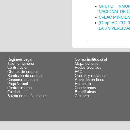
GRUPO INMUN
NACIONAL DE 
CVLAC MINCIEN
(GrupLAC COL
LA UNIVERSIDA
Régimen Legal
Correo institucional
Talento humano
Mapa del sitio
Contratación
Redes Sociales
Ofertas de empleo
FAQ
Rendición de cuentas
Quejas y reclamos
Concurso docente
Atención en línea
Pago Virtual
Encuesta
Control interno
Contáctenos
Calidad
Estadísticas
Buzón de notificaciones
Glosario