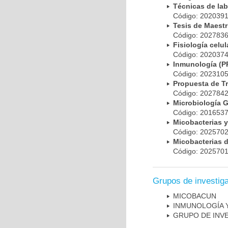
Técnicas de la
Código: 20203
Tesis de Maest
Código: 20278
Fisiología cel
Código: 20203
Inmunología (
Código: 20231
Propuesta de T
Código: 20278
Microbiología 
Código: 20165
Micobacterias 
Código: 20257
Micobacterias 
Código: 20257
Grupos de investig
MICOBAC­UN
INMUNOLOGÍA 
GRUPO DE INV