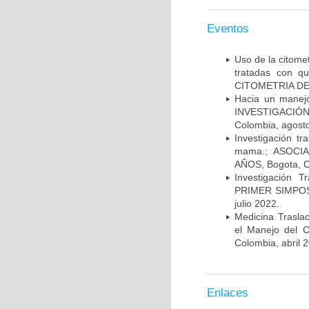
Eventos
Uso de la citome
tratadas con 
CITOMETRIA DE 
Hacia un manej
INVESTIGACIÓN
Colombia, agost
Investigación t
mama.; ASOCI
AÑOS, Bogota, C
Investigación 
PRIMER SIMPOS
julio 2022.
Medicina Trasla
el Manejo del
Colombia, abril 
Enlaces