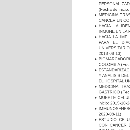
PERSONALIZA
(Fecha de inicio
MEDICINA TRA
CANCER EN CO
HACIA LA IDE
INMUNE EN LA
HACIA LA IMP
PARA EL DIA
UNIVERSITARIO
2018-08-13)
BIOMARCADOR
COLOMBIA
(Fech
ESTANDARIZAC
Y ANALISIS DE
EL HOSPITAL U
MEDICINA TR
GÁSTRICO
(Fech
MUERTE CELUL
inicio: 2015-10-2
IMMUNOSENESC
2020-08-11)
ESTUDIO CELU
CON CÁNCER 