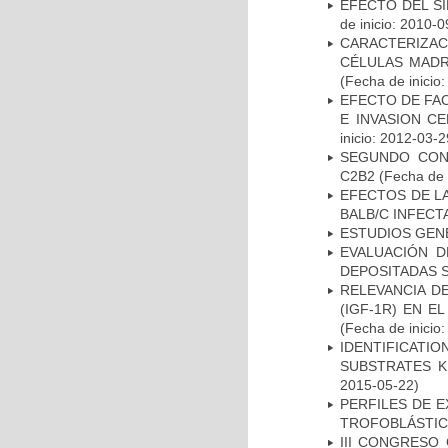
EFECTO DEL S
de inicio: 2010-0
CARACTERIZA
CÉLULAS MADR
(Fecha de inicio
EFECTO DE FAC
E INVASION C
inicio: 2012-03-2
SEGUNDO CON
C2B2
(Fecha de i
EFECTOS DE L
BALB/C INFECT
ESTUDIOS GEN
EVALUACIÓN D
DEPOSITADAS S
RELEVANCIA D
(IGF-1R) EN 
(Fecha de inicio
IDENTIFICATI
SUBSTRATES K
2015-05-22)
PERFILES DE 
TROFOBLÁSTIC
III CONGRESO