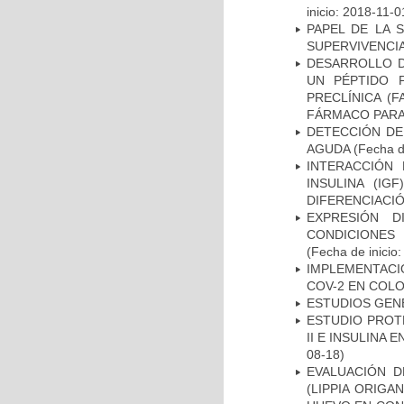
inicio: 2018-11-0
PAPEL DE LA 
SUPERVIVENCIA
DESARROLLO 
UN PÉPTIDO P
PRECLÍNICA (
FÁRMACO PARA
DETECCIÓN DE
AGUDA
(Fecha de
INTERACCIÓN 
INSULINA (I
DIFERENCIACI
EXPRESIÓN D
CONDICIONES
(Fecha de inicio
IMPLEMENTACI
COV-2 EN COL
ESTUDIOS GEN
ESTUDIO PROTE
II E INSULINA
08-18)
EVALUACIÓN D
(LIPPIA ORIGA