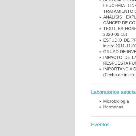
LEUCEMIA LI
TRATAMIENTO 
ANÁLISIS EX
CÁNCER DE CO
TEXTILES HOS
2020-09-18)
ESTUDIO DE P
inicio: 2011-11-0
GRUPO DE INV
IMPACTO DE L
RESPUESTA FU
IMPORTANCIA D
(Fecha de inicio
Laboratorios asoci
Microbiología
Hormonas
Eventos