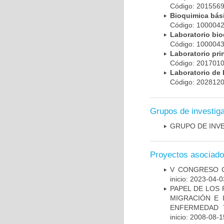
Código: 20155
Bioquimica bá
Código: 10000
Laboratorio bi
Código: 10000
Laboratorio pr
Código: 20170
Laboratorio de
Código: 20281
Grupos de investig
GRUPO DE INV
Proyectos asociad
V CONGRESO C
inicio: 2023-04-0
PAPEL DE LOS 
MIGRACIÓN E 
ENFERMEDAD 
inicio: 2008-08-1