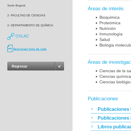
Sede Bogotá
Áreas de interés
2- FACULTAD DE CIENCIAS
Bioquimica
Proteómica
2- DEPARTAMENTO DE QUÍMICA
Nutrición
Inmunología
CVLAC
Salud
Biologia molecul
Descargar hoja de vida
Áreas de investigac
Regresar
Ciencias de la sa
Ciencias químic
Ciencias biológi
Publicaciones
Publicaciones 
Publicaciones
Libros publica