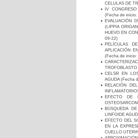
CELULAS DE T
IV CONGRESO
(Fecha de inicio
EVALUACIÓN D
(LIPPIA ORIGA
HUEVO EN CON
09-22)
PELÍCULAS D
APLICACIÓN E
(Fecha de inicio
CARACTERIZAC
TROFOBLASTO
CELSR EN LO
AGUDA
(Fecha de
RELACIÓN DEL
INFLAMATORIO
EFECTO DE 
OSTEOSARCO
BÚSQUEDA DE
LINFOIDE AGUD
EFECTO DEL SI
EN LA EXPRES
CUELLO UTER
APROXIMACIÓN