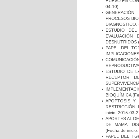
HUEVO EN CON
04-10)
GENERACIÓN 
PROCESOS BIO
DIAGNÓSTICO.
ESTUDIO DEL
EVALUACIÓN 
DESNUTRIDOS
(
PAPEL DEL TG
IMPLICACIONES
COMUNICACIÓ
REPRODUCTIVA
ESTUDIO DE L
RECEPTOR D
SUPERVIVENCI
IMPLEMENTACI
BIOQUÍMICA
(Fe
APOPTOSIS Y 
RESTRICCIÓN 
inicio: 2015-03-2
APORTES AL D
DE MAMA: DI
(Fecha de inicio
PAPEL DEL TG