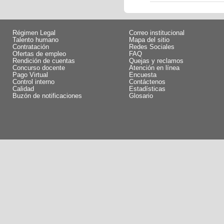
Régimen Legal
Correo institucional
Talento humano
Mapa del sitio
Contratación
Redes Sociales
Ofertas de empleo
FAQ
Rendición de cuentas
Quejas y reclamos
Concurso docente
Atención en línea
Pago Virtual
Encuesta
Control interno
Contáctenos
Calidad
Estadísticas
Buzón de notificaciones
Glosario