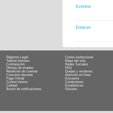
Eventos
Enlaces
Régimen Legal
Correo institucional
Talento humano
Mapa del sitio
Contratación
Redes Sociales
Ofertas de empleo
FAQ
Rendición de cuentas
Quejas y reclamos
Concurso docente
Atención en línea
Pago Virtual
Encuesta
Control interno
Contáctenos
Calidad
Estadísticas
Buzón de notificaciones
Glosario