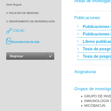
Áreas de investigac
Sede Bogotá
2- FACULTAD DE MEDICINA
Publicaciones
2- DEPARTAMENTO DE MICROBIOLOGÍA
Publicaciones 
CVLAC
Publicaciones
Libros publica
Descargar hoja de vida
Tesis de posg
Tesis de pregr
Regresar
Asignaturas
Grupos de investig
GRUPO DE INV
INMUNOLOGÍA 
MICOBAC­UN