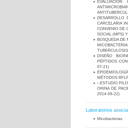
EVALUACIÓN 
ANTIMICROB
ANTITUBERCU
DESARROLLO D
CARCELARIA I
CONVENIO DE 
SOCIAL (MPS) 
BÚSQUEDA DE 
MICOBACTERIA
TUBERCULOSIS
DISEÑO BIOI
PÉPTIDOS CON
07-21)
EPIDEMIOLOGÍ
MÉTODOS RFLP-
--ESTUDIO PIL
ORINA DE PACI
2014-09-22)
Laboratorios asoci
Micobacterias