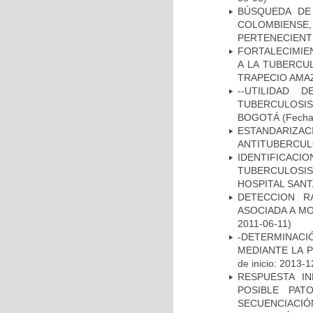
BÚSQUEDA DE
COLOMBIENS
PERTENECIENT
FORTALECIMIEN
A LA TUBERCU
TRAPECIO AMAZ
--UTILIDAD
TUBERCULOSIS
BOGOTÁ
(Fecha 
ESTANDARIZ
ANTITUBERCUL
IDENTIFICAC
TUBERCULOSI
HOSPITAL SANT
DETECCION R
ASOCIADA A M
2011-06-11)
-DETERMINACI
MEDIANTE LA 
de inicio: 2013-1
RESPUESTA I
POSIBLE PAT
SECUENCIACIÓ