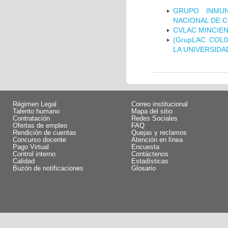
GRUPO INMUN
NACIONAL DE 
CVLAC MINCIEN
(GrupLAC COL
LA UNIVERSIDA
Régimen Legal
Correo institucional
Talento humano
Mapa del sitio
Contratación
Redes Sociales
Ofertas de empleo
FAQ
Rendición de cuentas
Quejas y reclamos
Concurso docente
Atención en línea
Pago Virtual
Encuesta
Control interno
Contáctenos
Calidad
Estadísticas
Buzón de notificaciones
Glosario