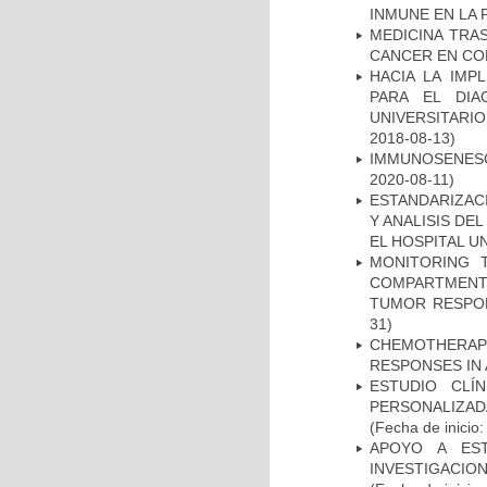
INMUNE EN LA
MEDICINA TRA
CANCER EN CO
HACIA LA IMP
PARA EL DIA
UNIVERSITARIO
2018-08-13)
IMMUNOSENESC
2020-08-11)
ESTANDARIZAC
Y ANALISIS DE
EL HOSPITAL U
MONITORING 
COMPARTMENTS
TUMOR RESPO
31)
CHEMOTHERAPY
RESPONSES IN 
ESTUDIO CLÍ
PERSONALIZA
(Fecha de inicio
APOYO A ES
INVESTIGACIO