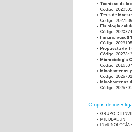
Técnicas de la
Código: 20203
Tesis de Maest
Código: 20278
Fisiología cel
Código: 20203
Inmunología (
Código: 20231
Propuesta de T
Código: 20278
Microbiología 
Código: 20165
Micobacterias 
Código: 20257
Micobacterias 
Código: 20257
Grupos de investig
GRUPO DE INV
MICOBAC­UN
INMUNOLOGÍA 