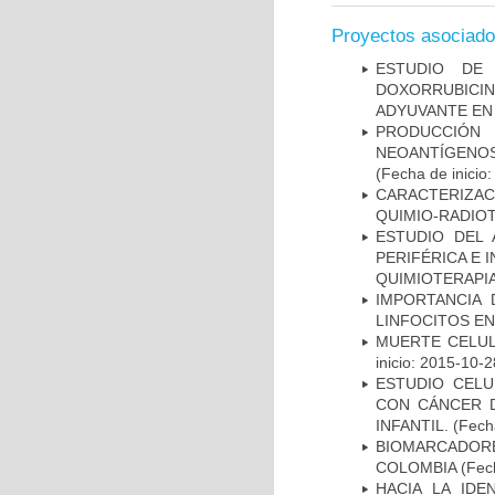
Proyectos asociad
ESTUDIO DE
DOXORRUBICI
ADYUVANTE EN
PRODUCCIÓN 
NEOANTÍGENOS
(Fecha de inicio
CARACTERIZAC
QUIMIO-RADIO
ESTUDIO DEL
PERIFÉRICA E 
QUIMIOTERAPI
IMPORTANCIA 
LINFOCITOS EN
MUERTE CELUL
inicio: 2015-10-2
ESTUDIO CELU
CON CÁNCER 
INFANTIL.
(Fecha
BIOMARCADOR
COLOMBIA
(Fech
HACIA LA IDE