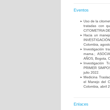
Eventos
Uso de la citome
tratadas con 
CITOMETRIA DE 
Hacia un manej
INVESTIGACIÓN
Colombia, agost
Investigación t
mama.; ASOCI
AÑOS, Bogota, C
Investigación 
PRIMER SIMPOS
julio 2022.
Medicina Trasla
el Manejo del
Colombia, abril 
Enlaces