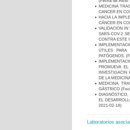
(Fecha de inicio
MEDICINA TRA
CANCER EN CO
HACIA LA IMPL
CÁNCER EN CO
VALIDACIÓN IN
SARS-COV-2 S
CONTRA ESTE 
IMPLEMENTACIÓ
ÚTILES PARA
PATÓGENOS.
(F
IMPLEMENTAC
PROMUEVA EL 
INVESTIGACIN
DE LA MEDICIN
MEDICINA TR
GÁSTRICO
(Fech
DIAGNÓSTICO,
EL DESARROLL
2021-02-18)
Laboratorios asoci