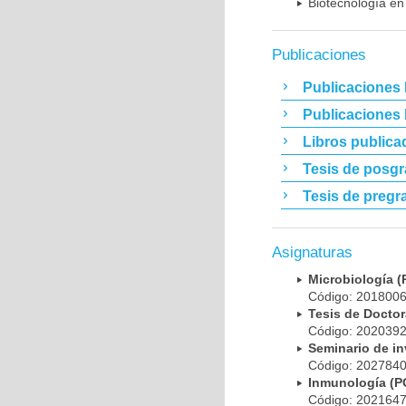
Biotecnología en
Publicaciones
Publicaciones 
Publicaciones
Libros publica
Tesis de posg
Tesis de pregr
Asignaturas
Microbiología
Código: 20180
Tesis de Doct
Código: 20203
Seminario de i
Código: 20278
Inmunología (
Código: 20216