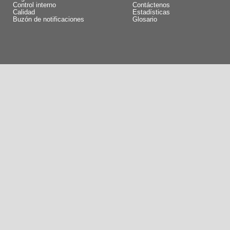
Control interno
Contáctenos
Calidad
Estadísticas
Buzón de notificaciones
Glosario