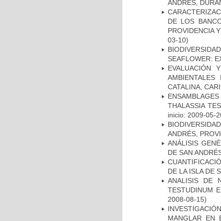
ANDRÉS, DURA
CARACTERIZAC
DE LOS BANCO
PROVIDENCIA Y
03-10)
BIODIVERSID
SEAFLOWER: E
EVALUACIÓN 
AMBIENTALES
CATALINA, CAR
ENSAMBLAGES
THALASSIA TE
inicio: 2009-05-2
BIODIVERSIDA
ANDRÉS, PROVI
ANÁLISIS GEN
DE SAN ANDRÉ
CUANTIFICACI
DE LA ISLA DE
ANALISIS DE
TESTUDINUM E
2008-08-15)
INVESTIGACIÓ
MANGLAR EN E