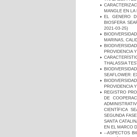
CARACTERIZAC
MANGLE EN LA 
EL GENERO D
BIOSFERA SEA
2021-03-25)
BIODIVERSID
MARINAS, CALI
BIODIVERSIDAD
PROVIDENCIA Y 
CARACTERÍST
THALASSIA TE
BIODIVERSID
SEAFLOWER: E
BIODIVERSIDAD
PROVIDENCIA Y
REGISTRO PRO
DE COOPERACI
ADMINISTRATI
CIENTÍFICA S
SEGUNDA FASE 
SANTA CATALIN
EN EL MARCO 
--ASPECTOS BI