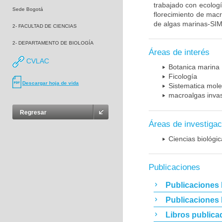
trabajado con ecologí
Sede Bogotá
florecimiento de macr
de algas marinas-SI
2- FACULTAD DE CIENCIAS
2- DEPARTAMENTO DE BIOLOGÍA
Áreas de interés
CVLAC
Botanica marina
Ficología
Descargar hoja de vida
Sistematica mole
macroalgas inva
Regresar
Áreas de investigac
Ciencias biológi
Publicaciones
Publicaciones 
Publicaciones
Libros publica