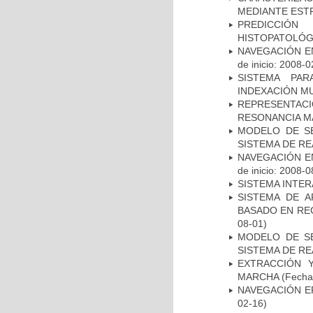
MEDIANTE EST
PREDICCIÓN
HISTOPATOLÓG
NAVEGACIÓN E
de inicio: 2008-0
SISTEMA PAR
INDEXACIÓN M
REPRESENTAC
RESONANCIA M
MODELO DE SE
SISTEMA DE R
NAVEGACIÓN E
de inicio: 2008-0
SISTEMA INTER
SISTEMA DE 
BASADO EN RE
08-01)
MODELO DE SE
SISTEMA DE R
EXTRACCIÓN 
MARCHA
(Fecha 
NAVEGACIÓN E
02-16)