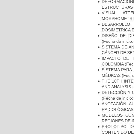
DEFORMACION
ESTRUCTURAS 
VISUAL ATT
MORPHOMETRIC
DESARROLLO
DOSIMETRICA 
DISEÑO DE DI
(Fecha de inicio
SISTEMA DE A
CÁNCER DE S
IMPACTO DE 
COLOMBIA
(Fech
SISTEMA PARA
MÉDICAS
(Fecha
THE 10TH INT
AND ANALYSIS -
DETECCIÓN Y 
(Fecha de inicio
ANOTACIÓN A
RADIOLÓGICAS
MODELOS COM
REGIONES DE 
PROTOTIPO D
CONTENIDO DE