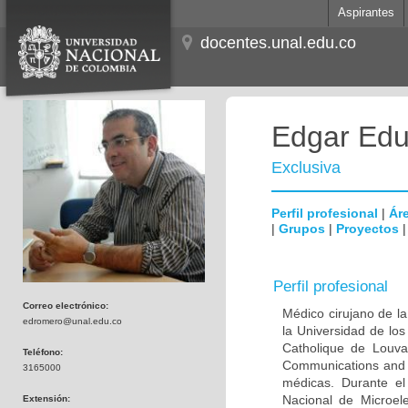
Aspirantes
docentes.unal.edu.co
Edgar Edu
Exclusiva
Perfil profesional
|
Áre
|
Grupos
|
Proyectos
Perfil profesional
Correo electrónico:
Médico cirujano de la
edromero@unal.edu.co
la Universidad de los
Catholique de Louva
Teléfono:
Communications and 
3165000
médicas. Durante e
Nacional de Microel
Extensión: