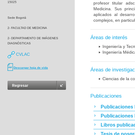
15025
profesor titular ad
Medicina. Sus princ
aplicados al desarro
Sede Bogotá
complejos, en particu
2- FACULTAD DE MEDICINA
Áreas de interés
2- DEPARTAMENTO DE IMÁGENES
DIAGNÓSTICAS
Ingeniería y Tec
Ingeniería Médic
CVLAC
Descargar hoja de vida
Áreas de investigac
Ciencias de la c
Regresar
Publicaciones
Publicaciones 
Publicaciones
Libros publica
Tesis de posg