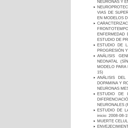
NEURONAS Y E
NEUROPROTECC
VIAS DE SUPE
EN MODELOS D
CARACTERIZA
FRONTOTEMP
ENFERMEDAD D
ESTUDIO DE P
ESTUDIO DE LA
PROGRESIÓN Y
ANÁLISIS GE
NEONATAL (S
MODELO PARA 
15)
ANÁLISIS DEL
DOPAMINA Y RO
NEURONAS ME
ESTUDIO DE 
DIFERENCIA
NEURONALES
(
ESTUDIO DE LA
inicio: 2008-08-1
MUERTE CELU
ENVEJECIMIE