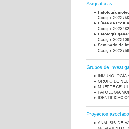
Asignaturas
Patología mole
Código: 20227
Línea de Prof
Código: 20234
Patología gene
Código: 20231
Seminario de i
Código: 20227
Grupos de investig
INMUNOLOGÍA 
GRUPO DE NEU
MUERTE CELU
PATOLOGÍA MO
IDENTIFICACI
Proyectos asociad
ANALISIS DE V
MOVIMIENTO, 