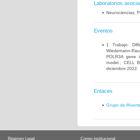
Laboratorios asoci
Neurociencias, P
Eventos
1 Trabajo: Diff
Wiedemann-Rauten
POLR3A gene in
model.; CELL 
diciembre 2022.
Enlaces
Grupo de Muerte
Régimen Legal
Correo institucional