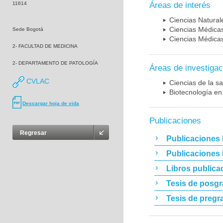
11614
Áreas de interés
Ciencias Naturale
Ciencias Médicas
Sede Bogotá
Ciencias Médicas
2- FACULTAD DE MEDICINA
2- DEPARTAMENTO DE PATOLOGÍA
Áreas de investigac
CVLAC
Ciencias de la sa
Biotecnología en
Descargar hoja de vida
Publicaciones
Regresar
Publicaciones 
Publicaciones
Libros publica
Tesis de posg
Tesis de pregr