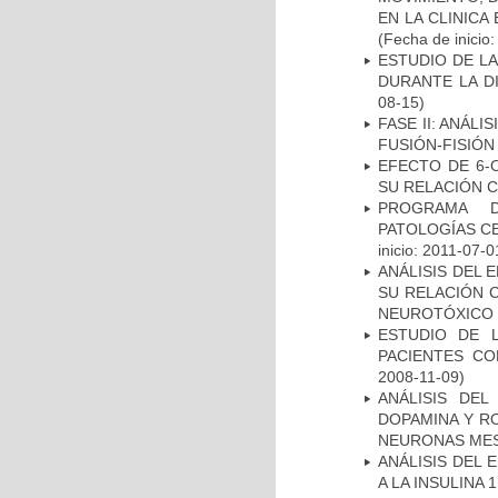
EN LA CLINIC
(Fecha de inicio
ESTUDIO DE L
DURANTE LA D
08-15)
FASE II: ANÁLI
FUSIÓN-FISIÓN
EFECTO DE 6-
SU RELACIÓN CO
PROGRAMA D
PATOLOGÍAS C
inicio: 2011-07-0
ANÁLISIS DEL 
SU RELACIÓN C
NEUROTÓXICO
ESTUDIO DE 
PACIENTES C
2008-11-09)
ANÁLISIS DEL
DOPAMINA Y RO
NEURONAS ME
ANÁLISIS DEL 
A LA INSULINA 