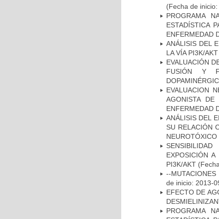
(Fecha de inicio
PROGRAMA NA
ESTADÍSTICA 
ENFERMEDAD D
ANÁLISIS DEL
LA VÍA PI3K/A
EVALUACIÓN DE
FUSIÓN Y F
DOPAMINÉRGIC
EVALUACION N
AGONISTA DE
ENFERMEDAD D
ANÁLISIS DEL 
SU RELACIÓN C
NEUROTÓXICO
SENSIBILIDA
EXPOSICIÓN A
PI3K/AKT
(Fecha 
--MUTACIONES 
de inicio: 2013-0
EFECTO DE AG
DESMIELINIZA
PROGRAMA NA