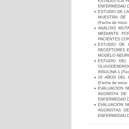
ESTADÍSTICA 
ENFERMEDAD D
ESTUDIO DE LA
MUESTRA DE 
(Fecha de inicio
ANÁLISIS MUT
MEDIANTE PC
PACIENTES CON
ESTUDIO DE 
RECEPTORES E
MODELO NEUR
ESTUDIO DEL
OLIGODENDRO
INSULINA-1
(Fec
20 AÑOS DEL 
(Fecha de inicio
EVALUACION N
AGONISTA DE
ENFERMEDAD D
EVALUACIÓN N
AGONISTAS D
ENFERMEDAD D