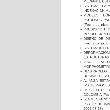
MEDIANTE EST
SISTEMA PAR
INDEXACIÓN M
MODELO TEÓR
PATRONES PA
(Fecha de inicio
PREDICCIÓN 
RESOLUCIÓN E
DISEÑO DE DI
(Fecha de inicio
SISTEMA INTER
DEFORMACION
ESTRUCTURAS 
VISUAL ATT
MORPHOMETRIC
DESARROLLO
DOSIMETRICA 
ALIANZA ESTR
IMAGE PROCES
IMPACTO DE 
COLOMBIA
(Fech
SEGMENTACIÓN
PARTIR DE IM
2009-03-18)