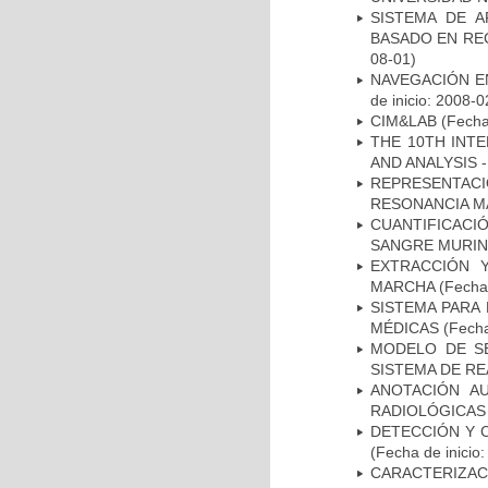
SISTEMA DE 
BASADO EN RE
08-01)
NAVEGACIÓN E
de inicio: 2008-0
CIM&LAB
(Fecha 
THE 10TH INT
AND ANALYSIS -
REPRESENTAC
RESONANCIA M
CUANTIFICAC
SANGRE MURIN
EXTRACCIÓN 
MARCHA
(Fecha 
SISTEMA PARA
MÉDICAS
(Fecha
MODELO DE SE
SISTEMA DE R
ANOTACIÓN A
RADIOLÓGICAS
DETECCIÓN Y 
(Fecha de inicio
CARACTERIZAC