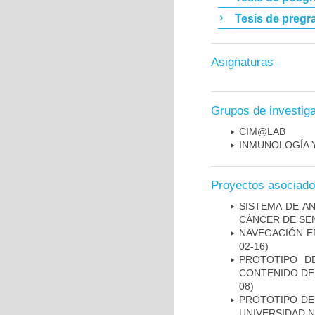
Tesis de pregr
Asignaturas
Grupos de investig
CIM@LAB
INMUNOLOGÍA 
Proyectos asociad
SISTEMA DE A
CÁNCER DE S
NAVEGACIÓN E
02-16)
PROTOTIPO D
CONTENIDO DE
08)
PROTOTIPO DEL
UNIVERSIDAD 