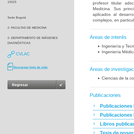
15025
profesor titular ad
Medicina. Sus princ
aplicados al desarro
Sede Bogotá
complejos, en particu
2- FACULTAD DE MEDICINA
Áreas de interés
2- DEPARTAMENTO DE IMÁGENES
DIAGNÓSTICAS
Ingeniería y Tec
Ingeniería Médic
CVLAC
Descargar hoja de vida
Áreas de investigac
Ciencias de la c
Regresar
Publicaciones
Publicaciones 
Publicaciones
Libros publica
Tesis de posg