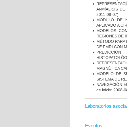
REPRESENTACI
ANÁLISIS DE
2011-09-07)
MODULO DE N
APLICADO A CI
MODELOS COM
REGIONES DE 
MÉTODO PARA 
DE FMRI CON 
PREDICCIÓN
HISTOPATOLÓG
REPRESENTAC
MAGNÉTICA CA
MODELO DE SE
SISTEMA DE R
NAVEGACIÓN E
de inicio: 2008-0
Laboratorios asoci
Eventos