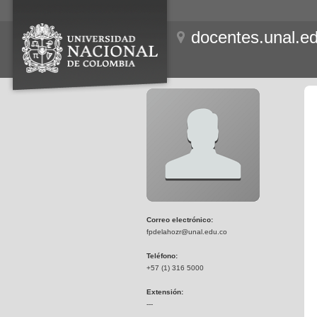
docentes.unal.e
Correo electrónico:
fpdelahozr@unal.edu.co
Teléfono:
+57 (1) 316 5000
Extensión:
---