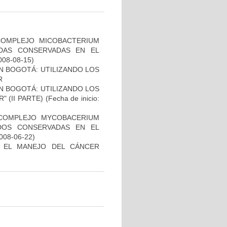
COMPLEJO MICOBACTERIUM
ADAS CONSERVADAS EN EL
2008-08-15)
N BOGOTÁ: UTILIZANDO LOS
R
N BOGOTÁ: UTILIZANDO LOS
 (II PARTE)
(Fecha de inicio:
 COMPLEJO MYCOBACERIUM
ADOS CONSERVADAS EN EL
2008-06-22)
A EL MANEJO DEL CÁNCER