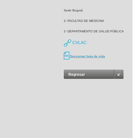
Sede Bogotá
2- FACULTAD DE MEDICINA
2- DEPARTAMENTO DE SALUD PÚBLICA
CVLAC
Descargar hoja de vida
Regresar