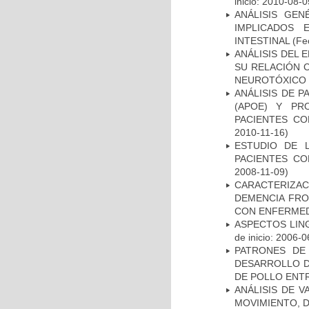
inicio: 2010-08-0
ANÁLISIS GE
IMPLICADOS 
INTESTINAL
(Fec
ANÁLISIS DEL 
SU RELACIÓN C
NEUROTÓXICO
ANÁLISIS DE 
(APOE) Y PR
PACIENTES C
2010-11-16)
ESTUDIO DE 
PACIENTES C
2008-11-09)
CARACTERIZAC
DEMENCIA FR
CON ENFERMED
ASPECTOS LIN
de inicio: 2006-0
PATRONES DE
DESARROLLO D
DE POLLO ENTR
ANÁLISIS DE V
MOVIMIENTO, 