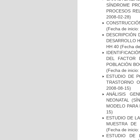
SÍNDROME PRO
PROCESOS REL
2008-02-28)
CONSTRUCCIÓN
(Fecha de inicio
DESCRIPCIÓN 
DESARROLLO HI
HH 40
(Fecha de 
IDENTIFICACIÓ
DEL FACTOR 
POBLACIÓN BOG
(Fecha de inicio
ESTUDIO DE P
TRASTORNO O
2008-08-15)
ANÁLISIS GE
NEONATAL (S
MODELO PARA 
15)
ESTUDIO DE LA
MUESTRA DE 
(Fecha de inicio
ESTUDIO DE 