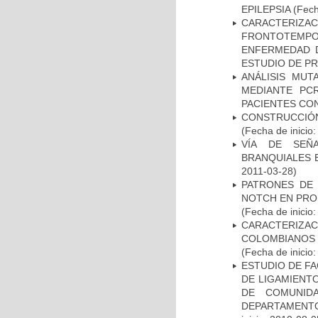
EPILEPSIA
(Fech
CARACTERIZA
FRONTOTEMP
ENFERMEDAD D
ESTUDIO DE P
ANÁLISIS MUT
MEDIANTE PC
PACIENTES CON
CONSTRUCCIÓN
(Fecha de inicio
VÍA DE SEÑ
BRANQUIALES E
2011-03-28)
PATRONES DE 
NOTCH EN PROM
(Fecha de inicio
CARACTERIZACI
COLOMBIANOS
(Fecha de inicio
ESTUDIO DE FA
DE LIGAMIENTO
DE COMUNID
DEPARTAMENTO