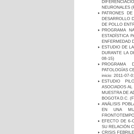
DIFERENCIA
NEURONALES
(
PATRONES DE
DESARROLLO D
DE POLLO ENTR
PROGRAMA NA
ESTADÍSTICA 
ENFERMEDAD D
ESTUDIO DE L
DURANTE LA D
08-15)
PROGRAMA D
PATOLOGÍAS C
inicio: 2011-07-0
ESTUDIO PIL
ASOCIADOS AL 
MUESTRA DE A
BOGOTA D.C.
(F
ANÁLISIS POB
EN UNA MUE
FRONTOTEMPO
EFECTO DE 6-
SU RELACIÓN CO
CRISIS FEBRIL