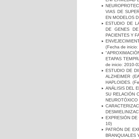
NEUROPROTECC
VIAS DE SUPE
EN MODELOS D
ESTUDIO DE L
DE GENES DE
PACIENTES Y F
ENVEJECIMIE
(Fecha de inicio
“APROXIMACIÒN
ETAPAS TEMPR
de inicio: 2010-0
ESTUDIO DE D
ALZHEIMER (E
HAPLOIDES.
(Fe
ANÁLISIS DEL 
SU RELACIÓN C
NEUROTÓXICO
CARACTERIZAC
DESMIELINIZA
EXPRESIÓN DE
10)
PATRÓN DE EX
BRANQUIALES Y