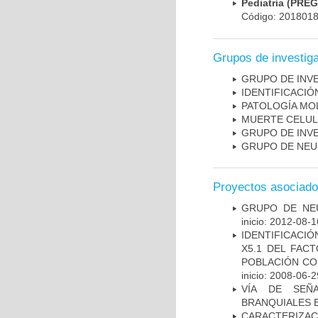
Pediatría (PRE
Código: 201801
Grupos de investig
GRUPO DE INV
IDENTIFICACI
PATOLOGÍA MO
MUERTE CELU
GRUPO DE INV
GRUPO DE NEU
Proyectos asociad
GRUPO DE NEU
inicio: 2012-08-1
IDENTIFICACIÓ
X5.1 DEL FAC
POBLACIÓN CO
inicio: 2008-06-2
VÍA DE SEÑ
BRANQUIALES E
CARACTERIZAC