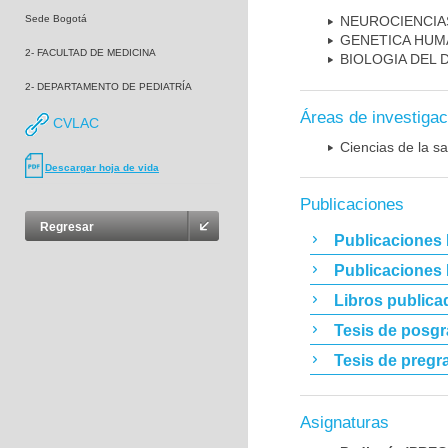
Sede Bogotá
NEUROCIENCIA
GENETICA HUM
2- FACULTAD DE MEDICINA
BIOLOGIA DEL
2- DEPARTAMENTO DE PEDIATRÍA
Áreas de investigac
CVLAC
Ciencias de la sa
Descargar hoja de vida
Publicaciones
Regresar
Publicaciones 
Publicaciones
Libros publica
Tesis de posg
Tesis de pregr
Asignaturas