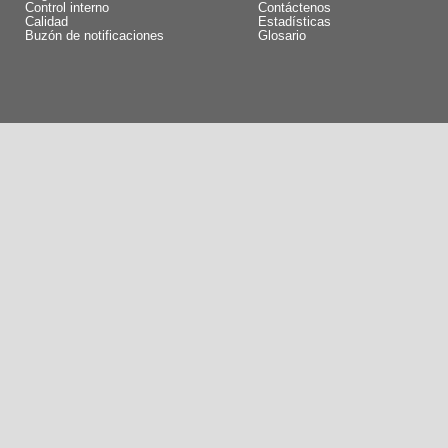
Control interno
Contáctenos
Calidad
Estadísticas
Buzón de notificaciones
Glosario