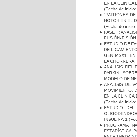
EN LA CLÍNICA
(Fecha de inicio
“PATRONES DE
NOTCH EN EL 
(Fecha de inicio
FASE II: ANÁLI
FUSIÓN-FISIÓN
ESTUDIO DE FA
DE LIGAMIENTO
GEN MSX1, EN
LA CHORRERA,
ANALISIS DEL
PARKIN SOBRE
MODELO DE NE
ANALISIS DE V
MOVIMIENTO, 
EN LA CLINIC
(Fecha de inicio
ESTUDIO DEL
OLIGODENDRO
INSULINA-1
(Fec
PROGRAMA NA
ESTADÍSTICA 
ENFERMEDAD D