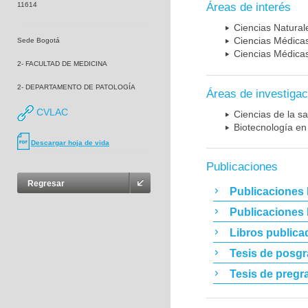
11614
Áreas de interés
Ciencias Naturale
Ciencias Médicas
Sede Bogotá
Ciencias Médicas
2- FACULTAD DE MEDICINA
2- DEPARTAMENTO DE PATOLOGÍA
Áreas de investigac
CVLAC
Ciencias de la sa
Biotecnología en
Descargar hoja de vida
Publicaciones
Regresar
Publicaciones 
Publicaciones
Libros publica
Tesis de posg
Tesis de pregr