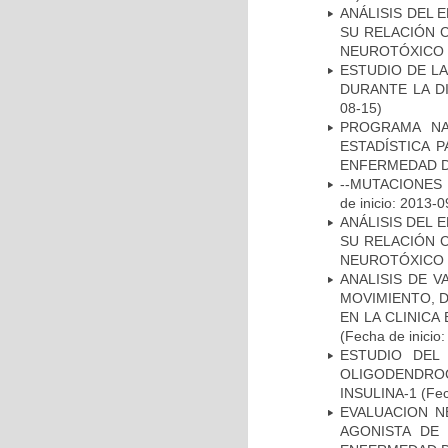
ANÁLISIS DEL 
SU RELACIÓN C
NEUROTÓXICO
ESTUDIO DE L
DURANTE LA D
08-15)
PROGRAMA NA
ESTADÍSTICA 
ENFERMEDAD D
--MUTACIONES 
de inicio: 2013-0
ANÁLISIS DEL 
SU RELACIÓN C
NEUROTÓXICO
ANALISIS DE V
MOVIMIENTO, 
EN LA CLINIC
(Fecha de inicio
ESTUDIO DEL
OLIGODENDRO
INSULINA-1
(Fec
EVALUACION N
AGONISTA DE