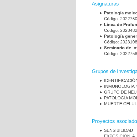
Asignaturas
Patología mole
Código: 20227
Línea de Prof
Código: 20234
Patología gene
Código: 20231
Seminario de i
Código: 20227
Grupos de investig
IDENTIFICACI
INMUNOLOGÍA 
GRUPO DE NEU
PATOLOGÍA MO
MUERTE CELU
Proyectos asociad
SENSIBILIDA
EXPOSICIÓN A