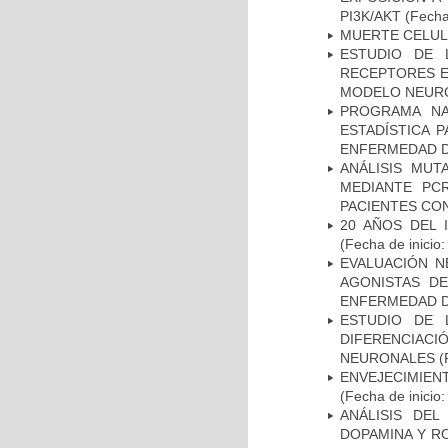
PI3K/AKT
(Fecha 
MUERTE CELU
ESTUDIO DE 
RECEPTORES E
MODELO NEUR
PROGRAMA NA
ESTADÍSTICA 
ENFERMEDAD D
ANÁLISIS MUT
MEDIANTE PC
PACIENTES CON
20 AÑOS DEL 
(Fecha de inicio
EVALUACIÓN N
AGONISTAS D
ENFERMEDAD D
ESTUDIO DE 
DIFERENCIA
NEURONALES
(
ENVEJECIMIE
(Fecha de inicio
ANÁLISIS DEL
DOPAMINA Y RO