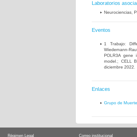
Laboratorios asoci
Neurociencias, P
Eventos
1 Trabajo: Diff
Wiedemann-Rauten
POLR3A gene in
model.; CELL 
diciembre 2022.
Enlaces
Grupo de Muerte
Régimen Legal
Correo institucional