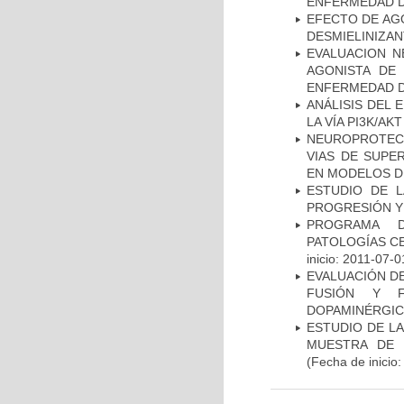
ENFERMEDAD D
EFECTO DE AG
DESMIELINIZA
EVALUACION N
AGONISTA DE
ENFERMEDAD D
ANÁLISIS DEL
LA VÍA PI3K/A
NEUROPROTECC
VIAS DE SUPE
EN MODELOS D
ESTUDIO DE LA
PROGRESIÓN Y
PROGRAMA D
PATOLOGÍAS C
inicio: 2011-07-0
EVALUACIÓN DE
FUSIÓN Y F
DOPAMINÉRGIC
ESTUDIO DE LA
MUESTRA DE 
(Fecha de inicio