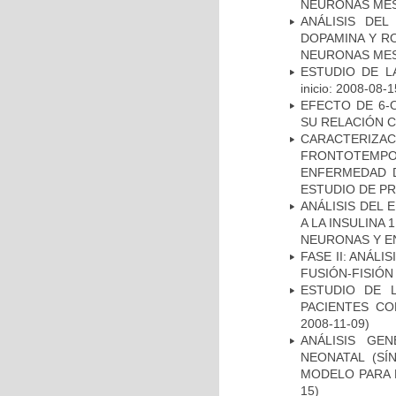
NEURONAS ME
ANÁLISIS DEL
DOPAMINA Y RO
NEURONAS ME
ESTUDIO DE LA
inicio: 2008-08-1
EFECTO DE 6-
SU RELACIÓN CO
CARACTERIZA
FRONTOTEMP
ENFERMEDAD D
ESTUDIO DE P
ANÁLISIS DEL 
A LA INSULINA 
NEURONAS Y E
FASE II: ANÁLI
FUSIÓN-FISIÓN
ESTUDIO DE 
PACIENTES C
2008-11-09)
ANÁLISIS GE
NEONATAL (S
MODELO PARA 
15)