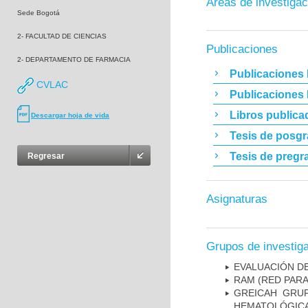
Áreas de investigac
Sede Bogotá
2- FACULTAD DE CIENCIAS
Publicaciones
2- DEPARTAMENTO DE FARMACIA
Publicaciones 
CVLAC
Publicaciones
Libros publica
Descargar hoja de vida
Tesis de posg
Tesis de pregr
Regresar
Asignaturas
Grupos de investig
EVALUACIÓN DE
RAM (RED PAR
GREICAH ­ GR
HEMATOLÓGIC