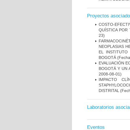
Proyectos asociad
COSTO-EFECT
QUÍSTICA POR
23)
FARMACOCINÉ
NEOPLASIAS H
EL INSTITUTO
BOGOTÁ
(Fecha 
EVALUACIÓN E
BOGOTÁ Y UN 
2008-08-01)
IMPACTO CL
STAPHYLOCOCCU
DISTRITAL
(Fech
Laboratorios asoci
Eventos