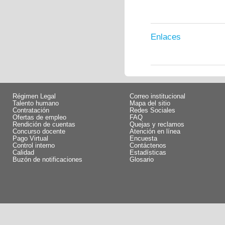
Enlaces
Régimen Legal
Correo institucional
Talento humano
Mapa del sitio
Contratación
Redes Sociales
Ofertas de empleo
FAQ
Rendición de cuentas
Quejas y reclamos
Concurso docente
Atención en línea
Pago Virtual
Encuesta
Control interno
Contáctenos
Calidad
Estadísticas
Buzón de notificaciones
Glosario