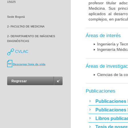
15025
profesor titular ad
Medicina. Sus princ
aplicados al desarro
Sede Bogotá
complejos, en particu
2- FACULTAD DE MEDICINA
Áreas de interés
2- DEPARTAMENTO DE IMÁGENES
DIAGNÓSTICAS
Ingeniería y Tec
Ingeniería Médic
CVLAC
Descargar hoja de vida
Áreas de investigac
Ciencias de la c
Regresar
Publicaciones
Publicaciones 
Publicaciones
Libros publica
Tesis de posg