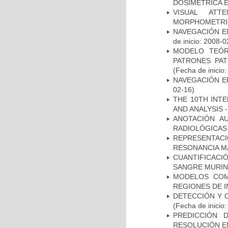
DOSIMETRICA 
VISUAL ATT
MORPHOMETRIC
NAVEGACIÓN E
de inicio: 2008-0
MODELO TEÓR
PATRONES PA
(Fecha de inicio
NAVEGACIÓN E
02-16)
THE 10TH INT
AND ANALYSIS -
ANOTACIÓN A
RADIOLÓGICAS
REPRESENTAC
RESONANCIA M
CUANTIFICAC
SANGRE MURIN
MODELOS COM
REGIONES DE 
DETECCIÓN Y 
(Fecha de inicio
PREDICCIÓN 
RESOLUCIÓN E