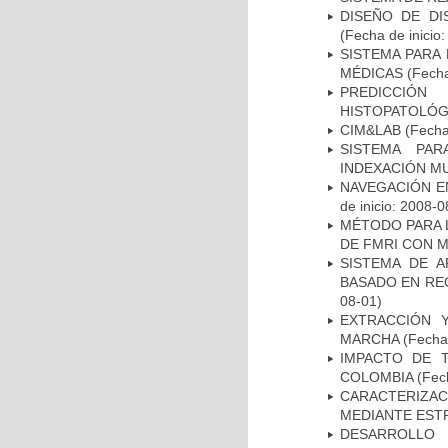
DISEÑO DE DI
(Fecha de inicio
SISTEMA PARA
MÉDICAS
(Fecha
PREDICCIÓN
HISTOPATOLÓG
CIM&LAB
(Fecha 
SISTEMA PAR
INDEXACIÓN M
NAVEGACIÓN E
de inicio: 2008-0
MÉTODO PARA 
DE FMRI CON 
SISTEMA DE 
BASADO EN RE
08-01)
EXTRACCIÓN 
MARCHA
(Fecha 
IMPACTO DE 
COLOMBIA
(Fech
CARACTERIZAC
MEDIANTE EST
DESARROLLO