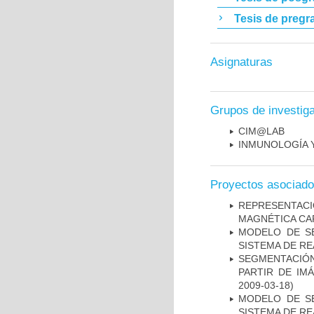
Tesis de pregr
Asignaturas
Grupos de investig
CIM@LAB
INMUNOLOGÍA 
Proyectos asociad
REPRESENTAC
MAGNÉTICA CA
MODELO DE SE
SISTEMA DE R
SEGMENTACIÓN
PARTIR DE IM
2009-03-18)
MODELO DE SE
SISTEMA DE R