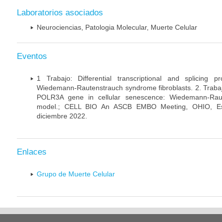
Laboratorios asociados
Neurociencias, Patologia Molecular, Muerte Celular
Eventos
1 Trabajo: Differential transcriptional and splicing 
Wiedemann-Rautenstrauch syndrome fibroblasts. 2. Trabajo:
POLR3A gene in cellular senescence: Wiedemann-Rau
model.; CELL BIO An ASCB EMBO Meeting, OHIO, Es
diciembre 2022.
Enlaces
Grupo de Muerte Celular