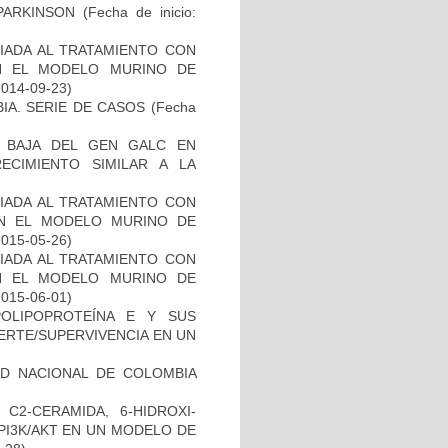
PARKINSON
(Fecha de inicio:
IADA AL TRATAMIENTO CON
N EL MODELO MURINO DE
2014-09-23)
IA. SERIE DE CASOS
(Fecha
 BAJA DEL GEN GALC EN
ECIMIENTO SIMILAR A LA
IADA AL TRATAMIENTO CON
EN EL MODELO MURINO DE
2015-05-26)
IADA AL TRATAMIENTO CON
N EL MODELO MURINO DE
2015-06-01)
OLIPOPROTEÍNA E Y SUS
ERTE/SUPERVIVENCIA EN UN
AD NACIONAL DE COLOMBIA
C2-CERAMIDA, 6-HIDROXI-
PI3K/AKT EN UN MODELO DE