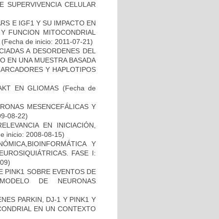
DE SUPERVIVENCIA CELULAR
S E IGF1 Y SU IMPACTO EN
 Y FUNCION MITOCONDRIAL
(Fecha de inicio: 2011-07-21)
OCIADAS A DESORDENES DEL
TO EN UNA MUESTRA BASADA
 MARCADORES Y HAPLOTIPOS
-AKT EN GLIOMAS
(Fecha de
URONAS MESENCEFÁLICAS Y
09-08-22)
ELEVANCIA EN INICIACIÓN,
 inicio: 2008-08-15)
ÓMICA,BIOINFORMÁTICA Y
UROSIQUIÁTRICAS. FASE I:
-09)
DE PINK1 SOBRE EVENTOS DE
 MODELO DE NEURONAS
ES PARKIN, DJ-1 Y PINK1 Y
OCONDRIAL EN UN CONTEXTO