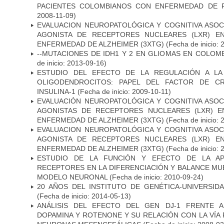
PACIENTES COLOMBIANOS CON ENFERMEDAD DE 
2008-11-09)
EVALUACION NEUROPATOLÓGICA Y COGNITIVA ASOC
AGONISTA DE RECEPTORES NUCLEARES (LXR) E
ENFERMEDAD DE ALZHEIMER (3XTG)
(Fecha de inicio: 
--MUTACIONES DE IDH1 Y 2 EN GLIOMAS EN COLOMB
de inicio: 2013-09-16)
ESTUDIO DEL EFECTO DE LA REGULACIÓN A LA
OLIGODENDROCITOS: PAPEL DEL FACTOR DE CR
INSULINA-1
(Fecha de inicio: 2009-10-11)
EVALUACIÓN NEUROPATOLÓGICA Y COGNITIVA ASOC
AGONISTAS DE RECEPTORES NUCLEARES (LXR) 
ENFERMEDAD DE ALZHEIMER (3XTG)
(Fecha de inicio: 
EVALUACION NEUROPATOLÓGICA Y COGNITIVA ASOC
AGONISTA DE RECEPTORES NUCLEARES (LXR) E
ENFERMEDAD DE ALZHEIMER (3XTG)
(Fecha de inicio: 
ESTUDIO DE LA FUNCIÓN Y EFECTO DE LA AP
RECEPTORES EN LA DIFERENCIACIÓN Y BALANCE MU
MODELO NEURONAL
(Fecha de inicio: 2010-09-24)
20 AÑOS DEL INSTITUTO DE GENÉTICA-UNIVERSID
(Fecha de inicio: 2014-05-13)
ANÁLISIS DEL EFECTO DEL GEN DJ-1 FRENTE A 
DOPAMINA Y ROTENONE Y SU RELACIÓN CON LA VÍA 