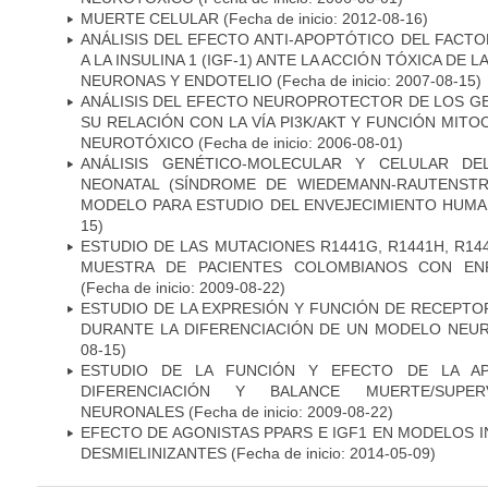
MUERTE CELULAR
(Fecha de inicio: 2012-08-16)
ANÁLISIS DEL EFECTO ANTI-APOPTÓTICO DEL FACTO
A LA INSULINA 1 (IGF-1) ANTE LA ACCIÓN TÓXICA DE
NEURONAS Y ENDOTELIO
(Fecha de inicio: 2007-08-15)
ANÁLISIS DEL EFECTO NEUROPROTECTOR DE LOS GEN
SU RELACIÓN CON LA VÍA PI3K/AKT Y FUNCIÓN MIT
NEUROTÓXICO
(Fecha de inicio: 2006-08-01)
ANÁLISIS GENÉTICO-MOLECULAR Y CELULAR DE
NEONATAL (SÍNDROME DE WIEDEMANN-RAUTENSTR
MODELO PARA ESTUDIO DEL ENVEJECIMIENTO HUM
15)
ESTUDIO DE LAS MUTACIONES R1441G, R1441H, R14
MUESTRA DE PACIENTES COLOMBIANOS CON EN
(Fecha de inicio: 2009-08-22)
ESTUDIO DE LA EXPRESIÓN Y FUNCIÓN DE RECEPTO
DURANTE LA DIFERENCIACIÓN DE UN MODELO NEU
08-15)
ESTUDIO DE LA FUNCIÓN Y EFECTO DE LA AP
DIFERENCIACIÓN Y BALANCE MUERTE/SUPE
NEURONALES
(Fecha de inicio: 2009-08-22)
EFECTO DE AGONISTAS PPARS E IGF1 EN MODELOS 
DESMIELINIZANTES
(Fecha de inicio: 2014-05-09)