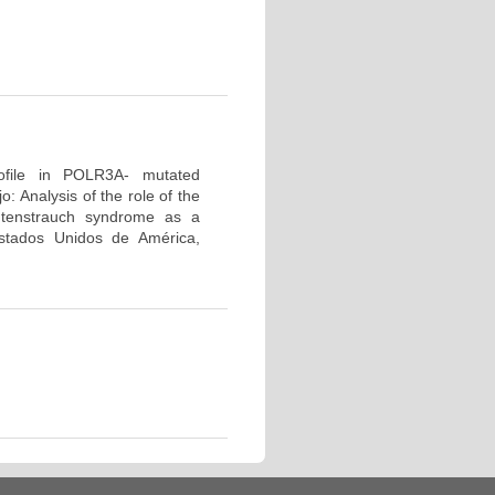
profile in POLR3A- mutated
 Analysis of the role of the
tenstrauch syndrome as a
tados Unidos de América,