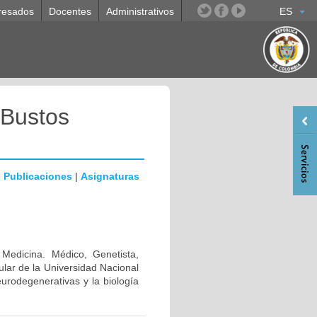
resados
Docentes
Administrativos
ES
 Bustos
|
Publicaciones
|
Asignaturas
 Medicina. Médico, Genetista,
lar de la Universidad Nacional
urodegenerativas y la biología