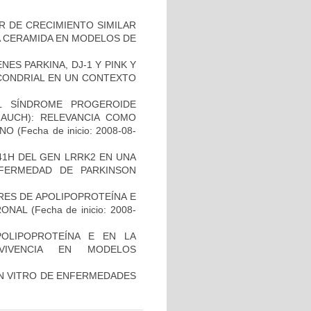
R DE CRECIMIENTO SIMILAR
 LA CERAMIDA EN MODELOS DE
ES PARKINA, DJ-1 Y PINK Y
OCONDRIAL EN UN CONTEXTO
L SÍNDROME PROGEROIDE
AUCH): RELEVANCIA COMO
ANO
(Fecha de inicio: 2008-08-
41H DEL GEN LRRK2 EN UNA
FERMEDAD DE PARKINSON
RES DE APOLIPOPROTEÍNA E
RONAL
(Fecha de inicio: 2008-
OLIPOPROTEÍNA E EN LA
RVIVENCIA EN MODELOS
IN VITRO DE ENFERMEDADES