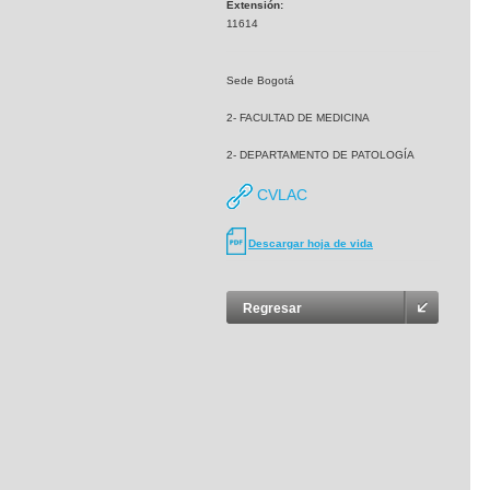
Extensión:
11614
Sede Bogotá
2- FACULTAD DE MEDICINA
2- DEPARTAMENTO DE PATOLOGÍA
CVLAC
Descargar hoja de vida
Regresar