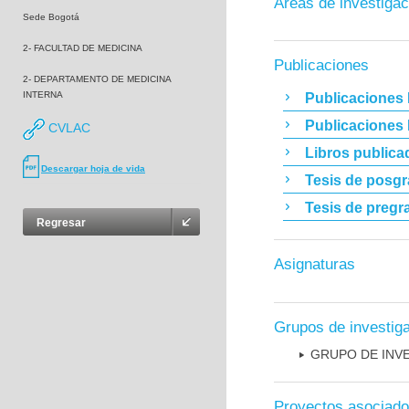
Áreas de investigac
Sede Bogotá
2- FACULTAD DE MEDICINA
Publicaciones
2- DEPARTAMENTO DE MEDICINA
INTERNA
Publicaciones 
Publicaciones
CVLAC
Libros publica
Descargar hoja de vida
Tesis de posg
Tesis de pregr
Regresar
Asignaturas
Grupos de investig
GRUPO DE INV
Proyectos asociad