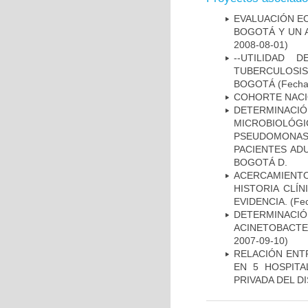
EVALUACIÓN E
BOGOTÁ Y UN 
2008-08-01)
--UTILIDAD
TUBERCULOSIS
BOGOTÁ
(Fecha 
COHORTE NACIO
DETERMINAC
MICROBIOLÓG
PSEUDOMONA
PACIENTES AD
BOGOTÁ D.
ACERCAMIENT
HISTORIA CLÍ
EVIDENCIA.
(Fec
DETERMINACI
ACINETOBACTE
2007-09-10)
RELACIÓN ENTR
EN 5 HOSPITA
PRIVADA DEL DI