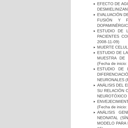
EFECTO DE AG
DESMIELINIZA
EVALUACIÓN DE
FUSIÓN Y F
DOPAMINÉRGIC
ESTUDIO DE 
PACIENTES C
2008-11-09)
MUERTE CELU
ESTUDIO DE LA
MUESTRA DE 
(Fecha de inicio
ESTUDIO DE 
DIFERENCIA
NEURONALES
(
ANÁLISIS DEL 
SU RELACIÓN C
NEUROTÓXICO
ENVEJECIMIE
(Fecha de inicio
ANÁLISIS GE
NEONATAL (S
MODELO PARA 