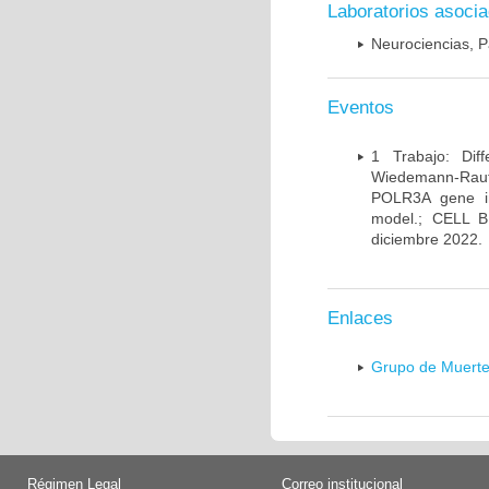
Laboratorios asoci
Neurociencias, P
Eventos
1 Trabajo: Diff
Wiedemann-Rauten
POLR3A gene in
model.; CELL 
diciembre 2022.
Enlaces
Grupo de Muerte
Régimen Legal
Correo institucional