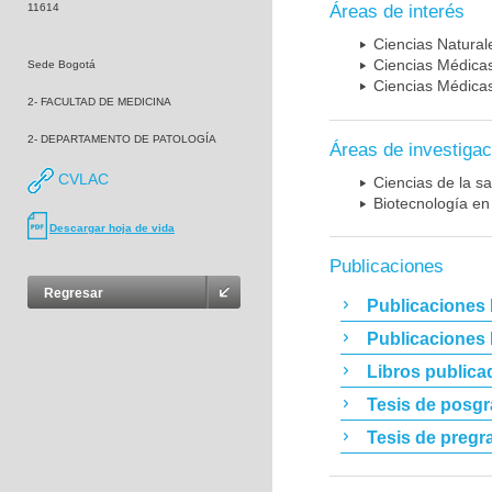
11614
Áreas de interés
Ciencias Naturale
Ciencias Médicas
Sede Bogotá
Ciencias Médicas
2- FACULTAD DE MEDICINA
2- DEPARTAMENTO DE PATOLOGÍA
Áreas de investigac
CVLAC
Ciencias de la sa
Biotecnología en
Descargar hoja de vida
Publicaciones
Regresar
Publicaciones 
Publicaciones
Libros publica
Tesis de posg
Tesis de pregr