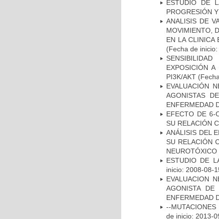
ESTUDIO DE LA
PROGRESIÓN Y
ANALISIS DE V
MOVIMIENTO, 
EN LA CLINIC
(Fecha de inicio
SENSIBILIDA
EXPOSICIÓN A
PI3K/AKT
(Fecha 
EVALUACIÓN N
AGONISTAS D
ENFERMEDAD D
EFECTO DE 6-
SU RELACIÓN CO
ANÁLISIS DEL 
SU RELACIÓN C
NEUROTÓXICO
ESTUDIO DE LA
inicio: 2008-08-1
EVALUACION N
AGONISTA DE
ENFERMEDAD D
--MUTACIONES 
de inicio: 2013-0