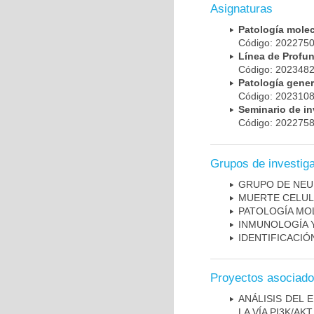
Asignaturas
Patología mole
Código: 20227
Línea de Prof
Código: 20234
Patología gene
Código: 20231
Seminario de i
Código: 20227
Grupos de investig
GRUPO DE NEU
MUERTE CELU
PATOLOGÍA MO
INMUNOLOGÍA 
IDENTIFICACI
Proyectos asociad
ANÁLISIS DEL
LA VÍA PI3K/A