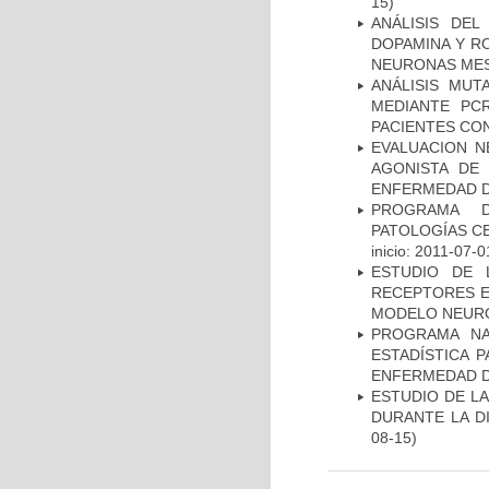
15)
ANÁLISIS DEL
DOPAMINA Y RO
NEURONAS ME
ANÁLISIS MUT
MEDIANTE PC
PACIENTES CON
EVALUACION N
AGONISTA DE
ENFERMEDAD D
PROGRAMA D
PATOLOGÍAS C
inicio: 2011-07-0
ESTUDIO DE 
RECEPTORES E
MODELO NEUR
PROGRAMA NA
ESTADÍSTICA 
ENFERMEDAD D
ESTUDIO DE L
DURANTE LA D
08-15)