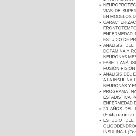
NEUROPROTECC
VIAS DE SUPE
EN MODELOS D
CARACTERIZA
FRONTOTEMP
ENFERMEDAD D
ESTUDIO DE P
ANÁLISIS DEL
DOPAMINA Y RO
NEURONAS ME
FASE II: ANÁLI
FUSIÓN-FISIÓN
ANÁLISIS DEL 
A LA INSULINA 
NEURONAS Y E
PROGRAMA NA
ESTADÍSTICA 
ENFERMEDAD D
20 AÑOS DEL 
(Fecha de inicio
ESTUDIO DEL
OLIGODENDRO
INSULINA-1
(Fec