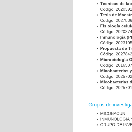
Técnicas de la
Código: 20203
Tesis de Maest
Código: 20278
Fisiología cel
Código: 20203
Inmunología (
Código: 20231
Propuesta de T
Código: 20278
Microbiología 
Código: 20165
Micobacterias 
Código: 20257
Micobacterias 
Código: 20257
Grupos de investig
MICOBAC­UN
INMUNOLOGÍA 
GRUPO DE INV