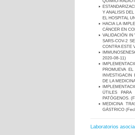
QUIMIO-RADIO
ESTANDARIZAC
Y ANALISIS DE
EL HOSPITAL U
HACIA LA IMPL
CÁNCER EN CO
VALIDACIÓN IN
SARS-COV-2 S
CONTRA ESTE 
IMMUNOSENESC
2020-08-11)
IMPLEMENTAC
PROMUEVA EL 
INVESTIGACIN
DE LA MEDICIN
IMPLEMENTACIÓ
ÚTILES PARA
PATÓGENOS.
(F
MEDICINA TR
GÁSTRICO
(Fech
Laboratorios asoci