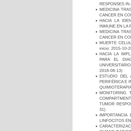
RESPONSES IN 
MEDICINA TRA
CANCER EN CO
HACIA LA IDE
INMUNE EN LA
MEDICINA TRA
CANCER EN CO
MUERTE CELUL
inicio: 2015-10-2
HACIA LA IMP
PARA EL DIA
UNIVERSITARIO
2018-08-13)
ESTUDIO DEL
PERIFÉRICA E 
QUIMIOTERAPI
MONITORING 
COMPARTMENTS
TUMOR RESPO
31)
IMPORTANCIA 
LINFOCITOS EN
CARACTERIZAC