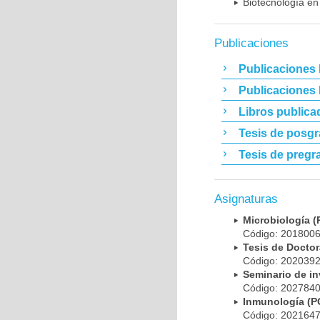
Biotecnología en
Publicaciones
Publicaciones 
Publicaciones
Libros publica
Tesis de posg
Tesis de pregr
Asignaturas
Microbiología
Código: 20180
Tesis de Doct
Código: 20203
Seminario de i
Código: 20278
Inmunología (
Código: 20216