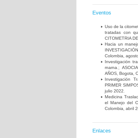
Eventos
Uso de la citome
tratadas con 
CITOMETRIA DE 
Hacia un manej
INVESTIGACIÓN
Colombia, agost
Investigación t
mama.; ASOCI
AÑOS, Bogota, C
Investigación 
PRIMER SIMPOS
julio 2022.
Medicina Trasla
el Manejo del
Colombia, abril 
Enlaces