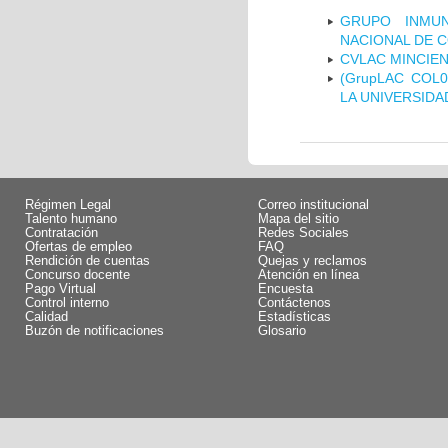
GRUPO INMUN
NACIONAL DE 
CVLAC MINCIEN
(GrupLAC COL
LA UNIVERSIDA
Régimen Legal
Correo institucional
Talento humano
Mapa del sitio
Contratación
Redes Sociales
Ofertas de empleo
FAQ
Rendición de cuentas
Quejas y reclamos
Concurso docente
Atención en línea
Pago Virtual
Encuesta
Control interno
Contáctenos
Calidad
Estadísticas
Buzón de notificaciones
Glosario