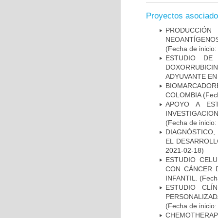
Proyectos asociad
PRODUCCIÓN 
NEOANTÍGENOS
(Fecha de inicio
ESTUDIO DE
DOXORRUBICI
ADYUVANTE EN
BIOMARCADOR
COLOMBIA
(Fech
APOYO A ES
INVESTIGACIO
(Fecha de inicio
DIAGNÓSTICO,
EL DESARROLL
2021-02-18)
ESTUDIO CELU
CON CÁNCER 
INFANTIL.
(Fecha
ESTUDIO CLÍ
PERSONALIZA
(Fecha de inicio
CHEMOTHERAPY