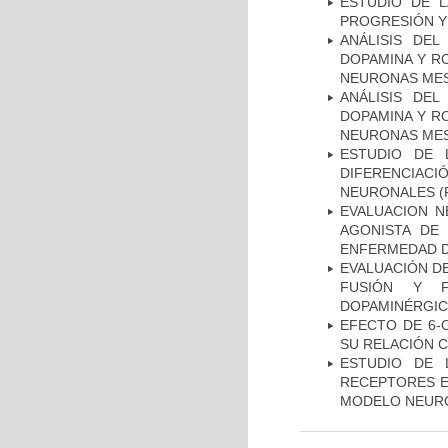
ESTUDIO DE LA
PROGRESIÓN Y
ANÁLISIS DEL
DOPAMINA Y RO
NEURONAS ME
ANÁLISIS DEL
DOPAMINA Y RO
NEURONAS ME
ESTUDIO DE 
DIFERENCIA
NEURONALES
(
EVALUACION N
AGONISTA DE
ENFERMEDAD D
EVALUACIÓN DE
FUSIÓN Y F
DOPAMINÉRGIC
EFECTO DE 6-
SU RELACIÓN CO
ESTUDIO DE 
RECEPTORES E
MODELO NEUR