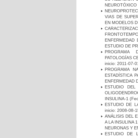
NEUROTÓXICO
NEUROPROTECC
VIAS DE SUPE
EN MODELOS D
CARACTERIZA
FRONTOTEMP
ENFERMEDAD D
ESTUDIO DE P
PROGRAMA D
PATOLOGÍAS C
inicio: 2011-07-0
PROGRAMA NA
ESTADÍSTICA 
ENFERMEDAD D
ESTUDIO DEL
OLIGODENDRO
INSULINA-1
(Fec
ESTUDIO DE LA
inicio: 2008-08-1
ANÁLISIS DEL 
A LA INSULINA 
NEURONAS Y E
ESTUDIO DE 