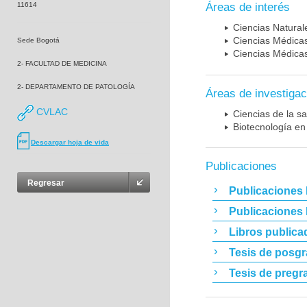
11614
Áreas de interés
Ciencias Naturale
Ciencias Médicas
Sede Bogotá
Ciencias Médicas
2- FACULTAD DE MEDICINA
2- DEPARTAMENTO DE PATOLOGÍA
Áreas de investigac
CVLAC
Ciencias de la sa
Biotecnología en
Descargar hoja de vida
Publicaciones
Regresar
Publicaciones 
Publicaciones
Libros publica
Tesis de posg
Tesis de pregr