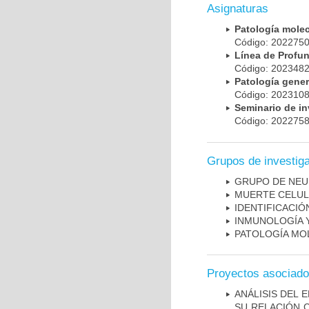
Asignaturas
Patología mole
Código: 20227
Línea de Prof
Código: 20234
Patología gene
Código: 20231
Seminario de i
Código: 20227
Grupos de investig
GRUPO DE NEU
MUERTE CELU
IDENTIFICACI
INMUNOLOGÍA 
PATOLOGÍA MO
Proyectos asociad
ANÁLISIS DEL 
SU RELACIÓN C