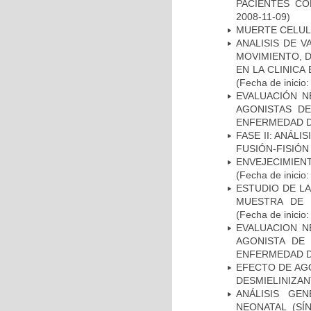
PACIENTES C
2008-11-09)
MUERTE CELU
ANALISIS DE V
MOVIMIENTO, 
EN LA CLINIC
(Fecha de inicio
EVALUACIÓN N
AGONISTAS D
ENFERMEDAD D
FASE II: ANÁLI
FUSIÓN-FISIÓN
ENVEJECIMIE
(Fecha de inicio
ESTUDIO DE LA
MUESTRA DE 
(Fecha de inicio
EVALUACION N
AGONISTA DE
ENFERMEDAD D
EFECTO DE AG
DESMIELINIZA
ANÁLISIS GE
NEONATAL (S