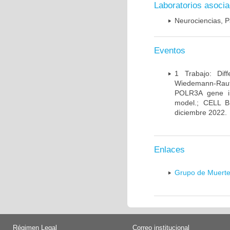
Laboratorios asoci
Neurociencias, P
Eventos
1 Trabajo: Diff
Wiedemann-Rauten
POLR3A gene in
model.; CELL 
diciembre 2022.
Enlaces
Grupo de Muerte
Régimen Legal
Correo institucional