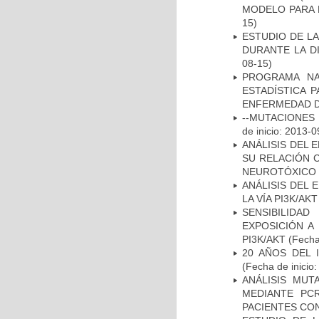
MODELO PARA 
15)
ESTUDIO DE L
DURANTE LA D
08-15)
PROGRAMA NA
ESTADÍSTICA 
ENFERMEDAD D
--MUTACIONES 
de inicio: 2013-0
ANÁLISIS DEL 
SU RELACIÓN C
NEUROTÓXICO
ANÁLISIS DEL
LA VÍA PI3K/A
SENSIBILIDA
EXPOSICIÓN A
PI3K/AKT
(Fecha 
20 AÑOS DEL 
(Fecha de inicio
ANÁLISIS MUT
MEDIANTE PC
PACIENTES CON