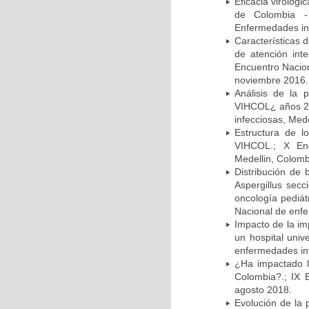
Eficacia virológi
de Colombia -
Enfermedades inf
Características 
de atención in
Encuentro Nacion
noviembre 2016.
Análisis de la
VIHCOL¿ años 20
infecciosas, Med
Estructura de 
VIHCOL.; X Enc
Medellin, Colomb
Distribución de 
Aspergillus secc
oncología pediát
Nacional de enfe
Impacto de la im
un hospital univ
enfermedades inf
¿Ha impactado l
Colombia?.; IX 
agosto 2018.
Evolución de la 