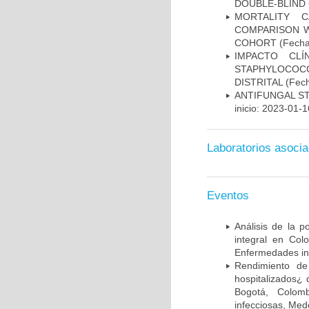
DOUBLE-BLIND 
MORTALITY 
COMPARISON W
COHORT
(Fecha
IMPACTO CL
STAPHYLOCOCCU
DISTRITAL
(Fech
ANTIFUNGAL S
inicio: 2023-01-1
Laboratorios asoci
Eventos
Análisis de la p
integral en Co
Enfermedades inf
Rendimiento de
hospitalizados¿ 
Bogotá, Colomb
infecciosas, Med