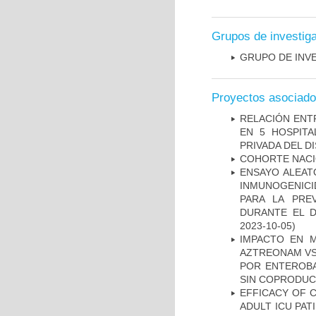
Grupos de investig
GRUPO DE INV
Proyectos asociad
RELACIÓN ENTR
EN 5 HOSPITA
PRIVADA DEL DI
COHORTE NACIO
ENSAYO ALEATO
INMUNOGENICID
PARA LA PRE
DURANTE EL D
2023-10-05)
IMPACTO EN M
AZTREONAM VS 
POR ENTEROB
SIN COPRODUC
EFFICACY OF C
ADULT ICU PAT