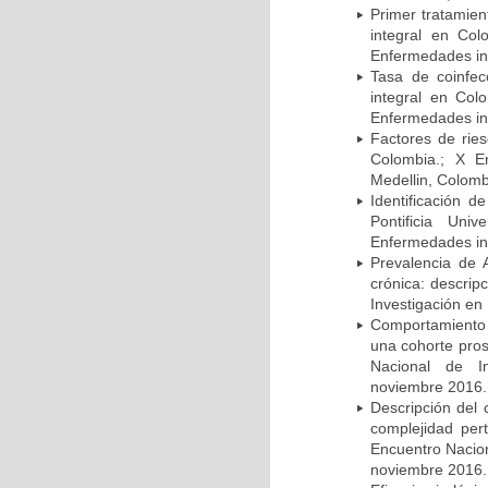
Primer tratamie
integral en Co
Enfermedades inf
Tasa de coinfec
integral en Co
Enfermedades inf
Factores de rie
Colombia.; X E
Medellin, Colomb
Identificación d
Pontificia Uni
Enfermedades inf
Prevalencia de 
crónica: descrip
Investigación en
Comportamiento 
una cohorte pros
Nacional de In
noviembre 2016.
Descripción del 
complejidad per
Encuentro Nacion
noviembre 2016.