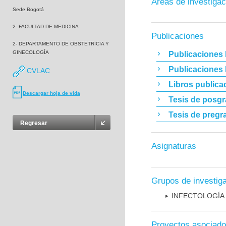
Áreas de investigac
Sede Bogotá
2- FACULTAD DE MEDICINA
Publicaciones
2- DEPARTAMENTO DE OBSTETRICIA Y
GINECOLOGÍA
Publicaciones 
Publicaciones
CVLAC
Libros publica
Descargar hoja de vida
Tesis de posg
Tesis de pregr
Regresar
Asignaturas
Grupos de investig
INFECTOLOGÍA
Proyectos asociad