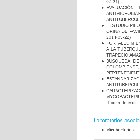
07-21)
EVALUACIÓN 
ANTIMICROB
ANTITUBERCU
--ESTUDIO PIL
ORINA DE PACI
2014-09-22)
FORTALECIMIEN
A LA TUBERCU
TRAPECIO AMAZ
BÚSQUEDA DE
COLOMBIENS
PERTENECIENT
ESTANDARIZ
ANTITUBERCUL
CARACTERIZA
MYCOBACTERIU
(Fecha de inicio
Laboratorios asoci
Micobacterias