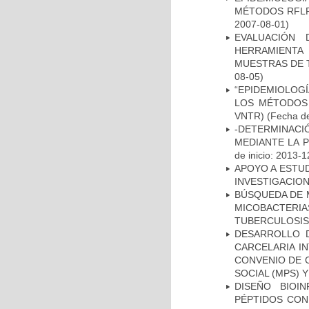
MÉTODOS RFLP-
2007-08-01)
EVALUACIÓN 
HERRAMIENT
MUESTRAS DE T
08-05)
“EPIDEMIOLOG
LOS MÉTODOS R
VNTR)
(Fecha de
-DETERMINACI
MEDIANTE LA 
de inicio: 2013-1
APOYO A ESTU
INVESTIGACION
BÚSQUEDA DE 
MICOBACTERIA
TUBERCULOSIS
DESARROLLO D
CARCELARIA I
CONVENIO DE 
SOCIAL (MPS) 
DISEÑO BIOI
PÉPTIDOS CON