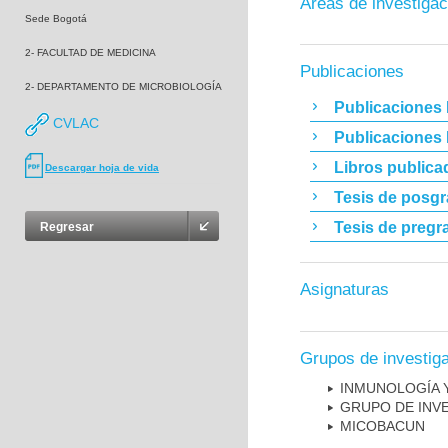
Áreas de investigac
Sede Bogotá
2- FACULTAD DE MEDICINA
Publicaciones
2- DEPARTAMENTO DE MICROBIOLOGÍA
Publicaciones 
CVLAC
Publicaciones
Libros publica
Descargar hoja de vida
Tesis de posg
Tesis de pregr
Regresar
Asignaturas
Grupos de investig
INMUNOLOGÍA 
GRUPO DE INV
MICOBAC­UN