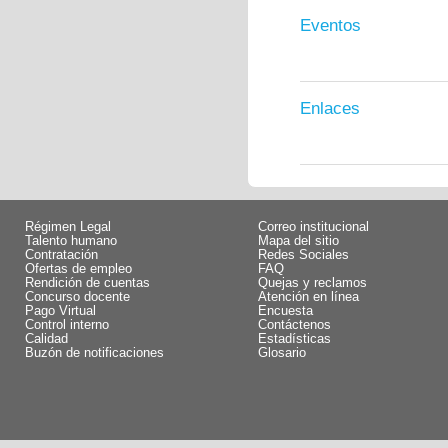
Eventos
Enlaces
Régimen Legal
Correo institucional
Talento humano
Mapa del sitio
Contratación
Redes Sociales
Ofertas de empleo
FAQ
Rendición de cuentas
Quejas y reclamos
Concurso docente
Atención en línea
Pago Virtual
Encuesta
Control interno
Contáctenos
Calidad
Estadísticas
Buzón de notificaciones
Glosario