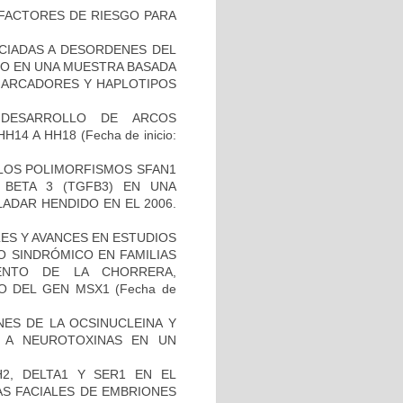
E FACTORES DE RIESGO PARA
OCIADAS A DESORDENES DEL
TO EN UNA MUESTRA BASADA
 MARCADORES Y HAPLOTIPOS
 DESARROLLO DE ARCOS
HH14 A HH18
(Fecha de inicio:
 LOS POLIMORFISMOS SFAN1
BETA 3 (TGFB3) EN UNA
ADAR HENDIDO EN EL 2006.
ES Y AVANCES EN ESTUDIOS
O SINDRÓMICO EN FAMILIAS
ENTO DE LA CHORRERA,
O DEL GEN MSX1
(Fecha de
NES DE LA OCSINUCLEINA Y
AL A NEUROTOXINAS EN UN
2, DELTA1 Y SER1 EN EL
S FACIALES DE EMBRIONES