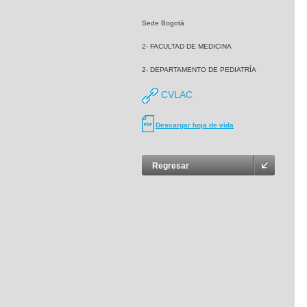
Sede Bogotá
2- FACULTAD DE MEDICINA
2- DEPARTAMENTO DE PEDIATRÍA
CVLAC
Descargar hoja de vida
Regresar