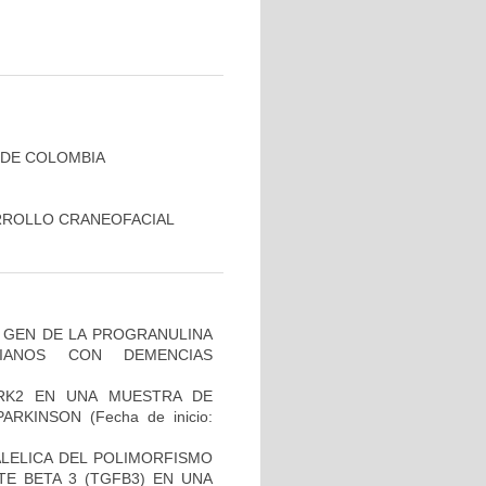
 DE COLOMBIA
RROLLO CRANEOFACIAL
L GEN DE LA PROGRANULINA
IANOS CON DEMENCIAS
RK2 EN UNA MUESTRA DE
PARKINSON
(Fecha de inicio:
ALELICA DEL POLIMORFISMO
E BETA 3 (TGFB3) EN UNA