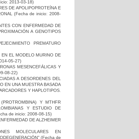
icio: 2013-03-18)
RES DE APOLIPOPROTEÍNA E
RONAL
(Fecha de inicio: 2008-
IENTES CON ENFERMEDAD DE
PROXIMACIÓN A GENOTIPOS
EJECIMIENTO PREMATURO
O EN EL MODELO MURINO DE
2014-05-27)
URONAS MESENCEFÁLICAS Y
09-08-22)
OCIADAS A DESORDENES DEL
TO EN UNA MUESTRA BASADA
MARCADORES Y HAPLOTIPOS.
I (PROTROMBINA) Y MTHFR
LOMBIANAS Y ESTUDIO DE
cha de inicio: 2008-08-15)
ENFERMEDAD DE ALZHEIMER
IONES MOLECULARES EN
RODEGENERACIÓN"
(Fecha de