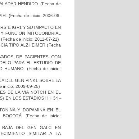
PALADAR HENDIDO.
(Fecha de
IEL
(Fecha de inicio: 2006-06-
S E IGF1 Y SU IMPACTO EN
 Y FUNCION MITOCONDRIAL
(Fecha de inicio: 2011-07-21)
CIA TIPO ALZHEIMER
(Fecha
IVADOS DE PACIENTES CON
DELO PARA EL ESTUDIO DE
TO HUMANO.
(Fecha de inicio:
AJA DEL GEN PINK1 SOBRE LA
 inicio: 2009-09-25)
ES DE LA VÍA NOTCH EN EL
 EN LOS ESTADIOS HH 34 -
TONINA Y DOPAMINA EN EL
 BOGOTÁ.
(Fecha de inicio:
 BAJA DEL GEN GALC EN
ECIMIENTO SIMILAR A LA