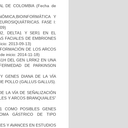
AL DE COLOMBIA
(Fecha de
ÓMICA,BIOINFORMÁTICA Y
UROSIQUIÁTRICAS. FASE I:
-09)
2, DELTA1 Y SER1 EN EL
S FACIALES DE EMBRIONES
icio: 2013-09-13)
 FORMACIÓN DE LOS ARCOS
de inicio: 2014-11-18)
41H DEL GEN LRRK2 EN UNA
FERMEDAD DE PARKINSON
Y GENES DIANA DE LA VÍA
E POLLO (GALLUS GALLUS).
E LA VÍA DE SEÑALIZACIÓN
LES Y ARCOS BRANQUIALES”
H1 COMO POSIBLES GENES
NOMA GÁSTRICO DE TIPO
ES Y AVANCES EN ESTUDIOS