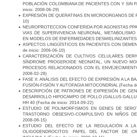
POBLACIÓN COLOMBIANA DE PACIENTES CON Y SIN 
inicio: 2008-06-29)
EXPRESIÓN DE QUERATINAS EN MICROORGANOS DE P
10)
NEUROPROTECCION CONFERIDA POR AGONISTAS PPAR
VIAS DE SUPERVIVENCIA NEURONAL, METABOLISMO
EN MODELOS DE ENFERMEDADES DESMIELINIZANTES
ASPECTOS LINGÜÍSTICOS EN PACIENTES CON DEMEN
de inicio: 2006-06-10)
CARACTERIZACIÓN DE CULTIVOS CELULARES DER
SÍNDROME PROGEROIDE NEONATAL, UN NUEVO MO
PROCESOS RELACIONADOS CON EL ENVEJECIMIEN
2008-02-28)
FASE II: ANÁLISIS DEL EFECTO DE EXPRESIÓN A LA B
FUSIÓN-FISIÓN Y AUTOFAGIA MITOCONDRIAL
(Fecha de
DESCRIPCIÓN DE PATRONES DE EXPRESIÓN DE GEN
DESARROLLO HIPOCAMPO DE POLLO (GALLUS GALLUS)
HH 40
(Fecha de inicio: 2014-09-22)
ESTUDIO DE POLIMORFISMOS EN GENES DE SERO
TRASTORNO OBSESIVO-COMPULSIVO EN NIÑOS DE
2008-08-15)
ESTUDIO DEL EFECTO DE LA REGULACIÓN A LA
OLIGODENDROCITOS: PAPEL DEL FACTOR DE CR