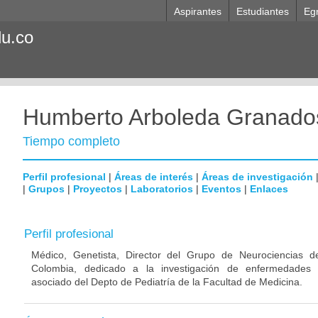
Aspirantes
Estudiantes
Eg
du.co
Humberto Arboleda Granado
Tiempo completo
Perfil profesional
|
Áreas de interés
|
Áreas de investigación
|
Grupos
|
Proyectos
|
Laboratorios
|
Eventos
|
Enlaces
Perfil profesional
Médico, Genetista, Director del Grupo de Neurociencias d
Colombia, dedicado a la investigación de enfermedades n
asociado del Depto de Pediatría de la Facultad de Medicina.