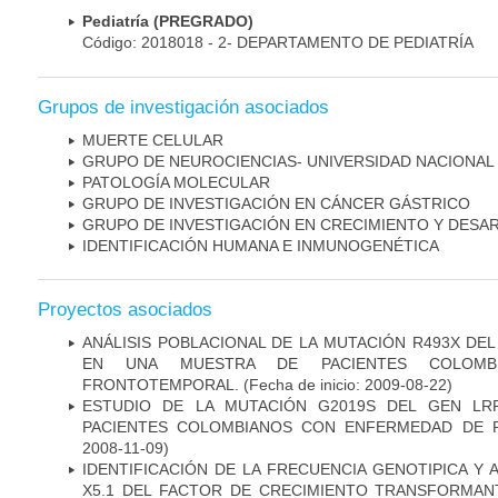
Pediatría (PREGRADO)
Código: 2018018 - 2- DEPARTAMENTO DE PEDIATRÍA
Grupos de investigación asociados
MUERTE CELULAR
GRUPO DE NEUROCIENCIAS- UNIVERSIDAD NACIONAL
PATOLOGÍA MOLECULAR
GRUPO DE INVESTIGACIÓN EN CÁNCER GÁSTRICO
GRUPO DE INVESTIGACIÓN EN CRECIMIENTO Y DESA
IDENTIFICACIÓN HUMANA E INMUNOGENÉTICA
Proyectos asociados
ANÁLISIS POBLACIONAL DE LA MUTACIÓN R493X DE
EN UNA MUESTRA DE PACIENTES COLOMB
FRONTOTEMPORAL.
(Fecha de inicio: 2009-08-22)
ESTUDIO DE LA MUTACIÓN G2019S DEL GEN LR
PACIENTES COLOMBIANOS CON ENFERMEDAD DE 
2008-11-09)
IDENTIFICACIÓN DE LA FRECUENCIA GENOTIPICA Y 
X5.1 DEL FACTOR DE CRECIMIENTO TRANSFORMANT