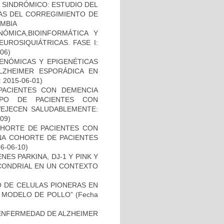
O SINDRÓMICO: ESTUDIO DEL
NAS DEL CORREGIMIENTO DE
MBIA
ÓMICA,BIOINFORMÁTICA Y
UROSIQUIÁTRICAS. FASE I:
-06)
ENÓMICAS Y EPIGENÉTICAS
ZHEIMER ESPORÁDICA EN
: 2015-06-01)
PACIENTES CON DEMENCIA
PO DE PACIENTES CON
VEJECEN SALUDABLEMENTE:
-09)
OHORTE DE PACIENTES CON
A COHORTE DE PACIENTES
06-06-10)
ES PARKINA, DJ-1 Y PINK Y
OCONDRIAL EN UN CONTEXTO
TO DE CELULAS PIONERAS EN
 MODELO DE POLLO”
(Fecha
ENFERMEDAD DE ALZHEIMER