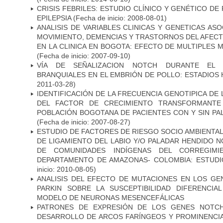
CRISIS FEBRILES: ESTUDIO CLÍNICO Y GENÉTICO D
EPILEPSIA
(Fecha de inicio: 2008-08-01)
ANALISIS DE VARIABLES CLINICAS Y GENETICAS AS
MOVIMIENTO, DEMENCIAS Y TRASTORNOS DEL AFEC
EN LA CLINICA EN BOGOTA: EFECTO DE MULTIPLES
(Fecha de inicio: 2007-09-10)
VÍA DE SEÑALIZACION NOTCH DURANTE EL
BRANQUIALES EN EL EMBRIÓN DE POLLO: ESTADIOS 
2011-03-28)
IDENTIFICACIÓN DE LA FRECUENCIA GENOTIPICA DE
DEL FACTOR DE CRECIMIENTO TRANSFORMANTE 
POBLACIÓN BOGOTANA DE PACIENTES CON Y SIN PAL
(Fecha de inicio: 2007-08-27)
ESTUDIO DE FACTORES DE RIESGO SOCIO AMBIENTAL
DE LIGAMIENTO DEL LABIO Y/O PALADAR HENDIDO N
DE COMUNIDADES INDÍGENAS DEL CORREGIMI
DEPARTAMENTO DE AMAZONAS- COLOMBIA: ESTUDI
inicio: 2010-08-05)
ANALISIS DEL EFECTO DE MUTACIONES EN LOS GE
PARKIN SOBRE LA SUSCEPTIBILIDAD DIFERENCI
MODELO DE NEURONAS MESENCEFÁLICAS
PATRONES DE EXPRESIÓN DE LOS GENES NOTCH
DESARROLLO DE ARCOS FARÍNGEOS Y PROMINENCIA