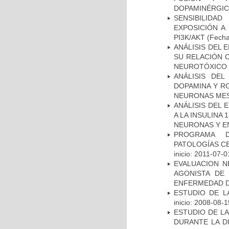
DOPAMINÉRGIC
SENSIBILIDA
EXPOSICIÓN A
PI3K/AKT
(Fecha 
ANÁLISIS DEL 
SU RELACIÓN C
NEUROTÓXICO
ANÁLISIS DEL
DOPAMINA Y RO
NEURONAS ME
ANÁLISIS DEL 
A LA INSULINA 
NEURONAS Y E
PROGRAMA D
PATOLOGÍAS C
inicio: 2011-07-0
EVALUACION N
AGONISTA DE
ENFERMEDAD D
ESTUDIO DE LA
inicio: 2008-08-1
ESTUDIO DE L
DURANTE LA D