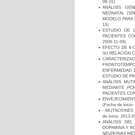
08-15)
ANÁLISIS GE
NEONATAL (S
MODELO PARA 
15)
ESTUDIO DE 
PACIENTES C
2008-11-09)
EFECTO DE 6-
SU RELACIÓN CO
CARACTERIZA
FRONTOTEMP
ENFERMEDAD D
ESTUDIO DE P
ANÁLISIS MUT
MEDIANTE PC
PACIENTES CON
ENVEJECIMIE
(Fecha de inicio
--MUTACIONES 
de inicio: 2013-0
ANÁLISIS DEL
DOPAMINA Y RO
NEURONAS ME