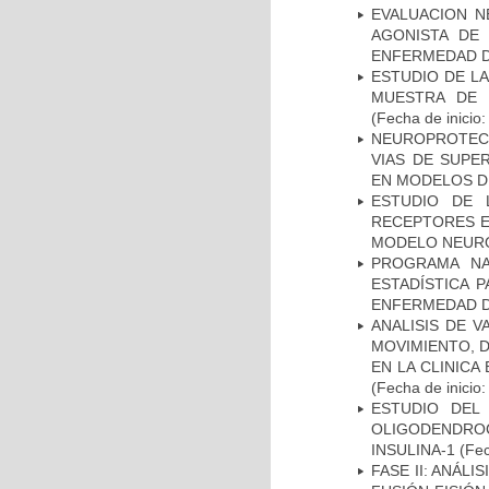
EVALUACION N
AGONISTA DE
ENFERMEDAD D
ESTUDIO DE LA
MUESTRA DE 
(Fecha de inicio
NEUROPROTECC
VIAS DE SUPE
EN MODELOS D
ESTUDIO DE 
RECEPTORES E
MODELO NEUR
PROGRAMA NA
ESTADÍSTICA 
ENFERMEDAD D
ANALISIS DE V
MOVIMIENTO, 
EN LA CLINIC
(Fecha de inicio
ESTUDIO DEL
OLIGODENDRO
INSULINA-1
(Fec
FASE II: ANÁLI