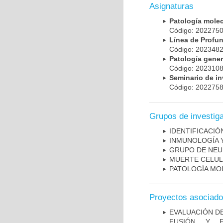
Asignaturas
Patología mole
Código: 20227
Línea de Prof
Código: 20234
Patología gene
Código: 20231
Seminario de i
Código: 20227
Grupos de investig
IDENTIFICACI
INMUNOLOGÍA 
GRUPO DE NEU
MUERTE CELU
PATOLOGÍA MO
Proyectos asociad
EVALUACIÓN DE
FUSIÓN Y F