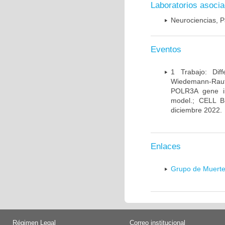
Laboratorios asoci
Neurociencias, P
Eventos
1 Trabajo: Diff
Wiedemann-Rauten
POLR3A gene in
model.; CELL 
diciembre 2022.
Enlaces
Grupo de Muerte
Régimen Legal
Correo institucional