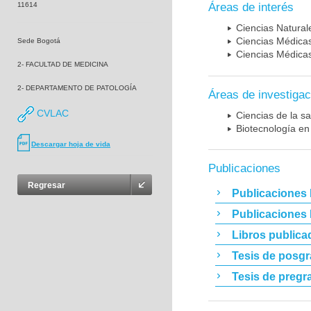
11614
Áreas de interés
Ciencias Naturale
Ciencias Médicas
Sede Bogotá
Ciencias Médicas
2- FACULTAD DE MEDICINA
2- DEPARTAMENTO DE PATOLOGÍA
Áreas de investigac
CVLAC
Ciencias de la sa
Biotecnología en
Descargar hoja de vida
Publicaciones
Regresar
Publicaciones 
Publicaciones
Libros publica
Tesis de posg
Tesis de pregr