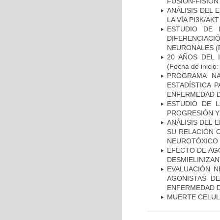
FUSIÓN-FISIÓN
ANÁLISIS DEL
LA VÍA PI3K/A
ESTUDIO DE 
DIFERENCIA
NEURONALES
(
20 AÑOS DEL 
(Fecha de inicio
PROGRAMA NA
ESTADÍSTICA 
ENFERMEDAD D
ESTUDIO DE LA
PROGRESIÓN Y
ANÁLISIS DEL 
SU RELACIÓN C
NEUROTÓXICO
EFECTO DE AG
DESMIELINIZA
EVALUACIÓN N
AGONISTAS D
ENFERMEDAD D
MUERTE CELU