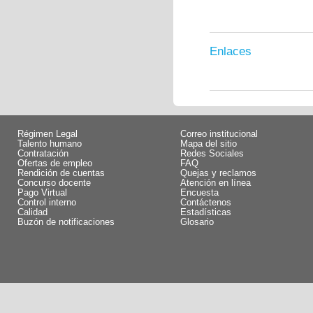
Enlaces
Régimen Legal
Correo institucional
Talento humano
Mapa del sitio
Contratación
Redes Sociales
Ofertas de empleo
FAQ
Rendición de cuentas
Quejas y reclamos
Concurso docente
Atención en línea
Pago Virtual
Encuesta
Control interno
Contáctenos
Calidad
Estadísticas
Buzón de notificaciones
Glosario