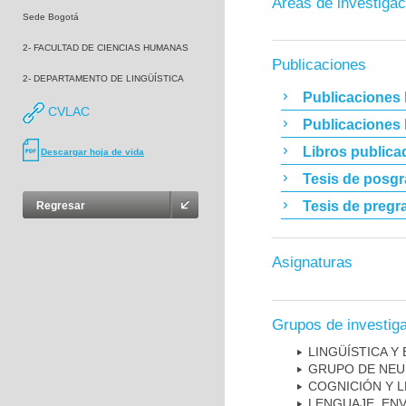
Áreas de investigac
Sede Bogotá
2- FACULTAD DE CIENCIAS HUMANAS
Publicaciones
2- DEPARTAMENTO DE LINGÜÍSTICA
Publicaciones 
CVLAC
Publicaciones
Libros publica
Descargar hoja de vida
Tesis de posg
Tesis de pregr
Regresar
Asignaturas
Grupos de investig
LINGÜÍSTICA Y
GRUPO DE NEU
COGNICIÓN Y L
LENGUAJE, EN