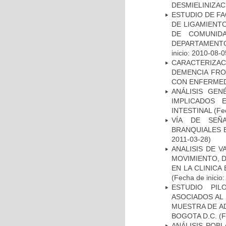
DESMIELINIZA
ESTUDIO DE FA
DE LIGAMIENTO
DE COMUNID
DEPARTAMENTO
inicio: 2010-08-0
CARACTERIZAC
DEMENCIA FR
CON ENFERMED
ANÁLISIS GE
IMPLICADOS 
INTESTINAL
(Fec
VÍA DE SEÑ
BRANQUIALES E
2011-03-28)
ANALISIS DE V
MOVIMIENTO, 
EN LA CLINIC
(Fecha de inicio
ESTUDIO PIL
ASOCIADOS AL 
MUESTRA DE A
BOGOTA D.C.
(F
ANÁLISIS POB