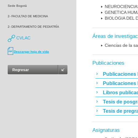
Sede Bogotá
NEUROCIENCIA
GENETICA HUM
2- FACULTAD DE MEDICINA
BIOLOGIA DEL
2- DEPARTAMENTO DE PEDIATRÍA
Áreas de investigac
CVLAC
Ciencias de la sa
Descargar hoja de vida
Publicaciones
Regresar
Publicaciones 
Publicaciones
Libros publica
Tesis de posg
Tesis de pregr
Asignaturas