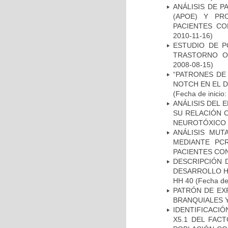
ANÁLISIS DE 
(APOE) Y PR
PACIENTES C
2010-11-16)
ESTUDIO DE P
TRASTORNO O
2008-08-15)
“PATRONES DE
NOTCH EN EL 
(Fecha de inicio
ANÁLISIS DEL 
SU RELACIÓN C
NEUROTÓXICO
ANÁLISIS MUT
MEDIANTE PC
PACIENTES CON
DESCRIPCIÓN 
DESARROLLO HI
HH 40
(Fecha de 
PATRÓN DE EX
BRANQUIALES Y
IDENTIFICACIÓ
X5.1 DEL FAC