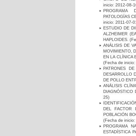
inicio: 2012-08-1
PROGRAMA D
PATOLOGÍAS C
inicio: 2011-07-0
ESTUDIO DE D
ALZHEIMER (E
HAPLOIDES.
(Fe
ANÁLISIS DE V
MOVIMIENTO, 
EN LA CLÍNICA
(Fecha de inicio
PATRONES DE
DESARROLLO D
DE POLLO ENTR
ANÁLISIS CLÍ
DIAGNÓSTICO 
25)
IDENTIFICACIÓ
DEL FACTOR 
POBLACIÓN BOG
(Fecha de inicio
PROGRAMA NA
ESTADÍSTICA 