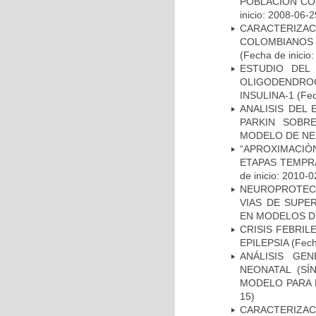
POBLACIÓN CO
inicio: 2008-06-2
CARACTERIZACI
COLOMBIANOS
(Fecha de inicio
ESTUDIO DEL
OLIGODENDRO
INSULINA-1
(Fec
ANALISIS DEL
PARKIN SOBRE
MODELO DE NE
“APROXIMACIÒN
ETAPAS TEMPR
de inicio: 2010-0
NEUROPROTECC
VIAS DE SUPE
EN MODELOS D
CRISIS FEBRIL
EPILEPSIA
(Fech
ANÁLISIS GE
NEONATAL (S
MODELO PARA 
15)
CARACTERIZAC