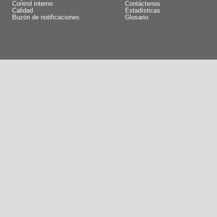
Control interno
Contáctenos
Calidad
Estadísticas
Buzón de notificaciones
Glosario