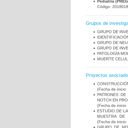
Pediatría (PRE
Código: 201801
Grupos de investig
GRUPO DE INV
IDENTIFICACI
GRUPO DE NEU
GRUPO DE INV
PATOLOGÍA MO
MUERTE CELU
Proyectos asociad
CONSTRUCCIÓN
(Fecha de inicio
PATRONES DE 
NOTCH EN PROM
(Fecha de inicio
ESTUDIO DE LA
MUESTRA DE 
(Fecha de inicio
GRUPO DE NEU