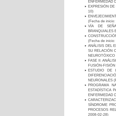
ENFERMEDAD D
EXPRESIÓN DE
10)
ENVEJECIMIE
(Fecha de inicio
VÍA DE SEÑ
BRANQUIALES E
CONSTRUCCIÓN
(Fecha de inicio
ANÁLISIS DEL 
SU RELACIÓN C
NEUROTÓXICO
FASE II: ANÁLI
FUSIÓN-FISIÓN
ESTUDIO DE 
DIFERENCIA
NEURONALES
(
PROGRAMA NA
ESTADÍSTICA 
ENFERMEDAD D
CARACTERIZAC
SÍNDROME PRO
PROCESOS REL
2008-02-28)