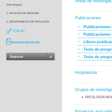
Áreas de investigac
Sede Bogotá
2- FACULTAD DE MEDICINA
Publicaciones
2- DEPARTAMENTO DE PATOLOGÍA
Publicaciones 
CVLAC
Publicaciones
Libros publica
Descargar hoja de vida
Tesis de posg
Tesis de pregr
Regresar
Asignaturas
Grupos de investig
PATOLOGÍA MO
Proyectos asociad