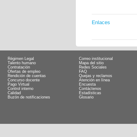
Enlaces
Régimen Legal
Correo institucional
Talento humano
Mapa del sitio
Contratación
Redes Sociales
Ofertas de empleo
FAQ
Rendición de cuentas
Quejas y reclamos
Concurso docente
Atención en línea
Pago Virtual
Encuesta
Control interno
Contáctenos
Calidad
Estadísticas
Buzón de notificaciones
Glosario