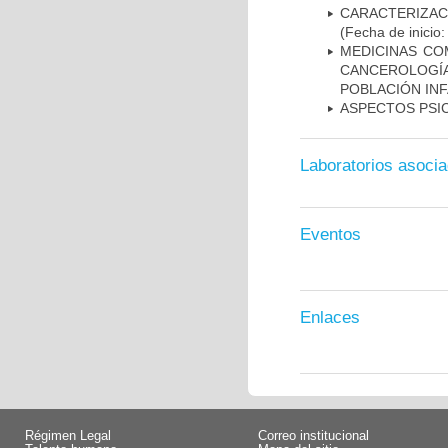
CARACTERIZA
(Fecha de inicio
MEDICINAS CO
CANCEROLOGÍ
POBLACIÓN INF
ASPECTOS PSI
Laboratorios asoci
Eventos
Enlaces
Régimen Legal
Correo institucional