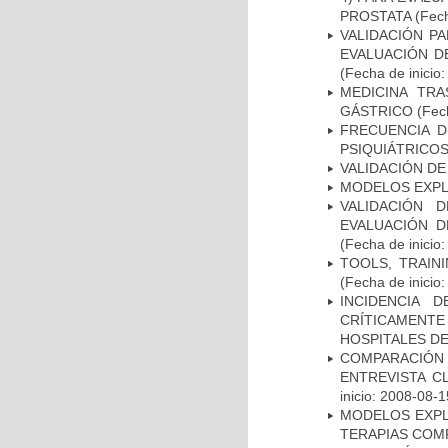
PROSTATA
(Fech
VALIDACIÓN PA
EVALUACIÓN D
(Fecha de inicio
MEDICINA TR
GÁSTRICO
(Fech
FRECUENCIA D
PSIQUIÁTRICOS
VALIDACIÓN DE
MODELOS EXPL
VALIDACIÓN 
EVALUACIÓN D
(Fecha de inicio
TOOLS, TRAIN
(Fecha de inicio
INCIDENCIA 
CRÍTICAMENT
HOSPITALES D
COMPARACIÓN 
ENTREVISTA C
inicio: 2008-08-1
MODELOS EXPL
TERAPIAS COMP