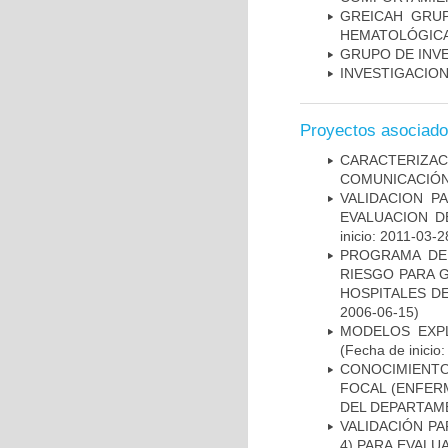
GREICAH ­ GR
HEMATOLÓGIC
GRUPO DE INV
INVESTIGACION
Proyectos asociad
CARACTERIZA
COMUNICACIÓN
VALIDACION P
EVALUACION D
inicio: 2011-03-2
PROGRAMA DE 
RIESGO PARA 
HOSPITALES DE
2006-06-15)
MODELOS EXPL
(Fecha de inicio
CONOCIMIENTOS
FOCAL (ENFER
DEL DEPARTAM
VALIDACIÓN PA
4) PARA EVALU