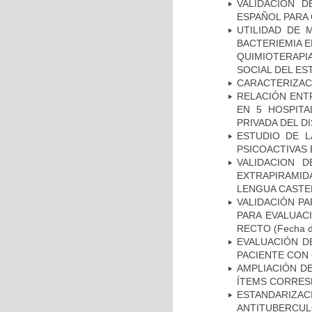
VALIDACIÓN D
ESPAÑOL PARA
UTILIDAD DE 
BACTERIEMIA E
QUIMIOTERAP
SOCIAL DEL ES
CARACTERIZAC
RELACIÓN ENTR
EN 5 HOSPITA
PRIVADA DEL DI
ESTUDIO DE L
PSICOACTIVAS 
VALIDACION 
EXTRAPIRAMID
LENGUA CASTE
VALIDACIÓN PA
PARA EVALUAC
RECTO
(Fecha d
EVALUACIÓN D
PACIENTE CON
AMPLIACIÓN DE
ÍTEMS CORRES
ESTANDARIZ
ANTITUBERCUL