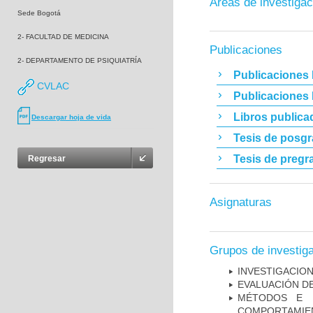
Áreas de investigac
Sede Bogotá
2- FACULTAD DE MEDICINA
Publicaciones
2- DEPARTAMENTO DE PSIQUIATRÍA
Publicaciones 
CVLAC
Publicaciones
Libros publica
Descargar hoja de vida
Tesis de posg
Tesis de pregr
Regresar
Asignaturas
Grupos de investig
INVESTIGACION
EVALUACIÓN DE
MÉTODOS E I
COMPORTAMIE