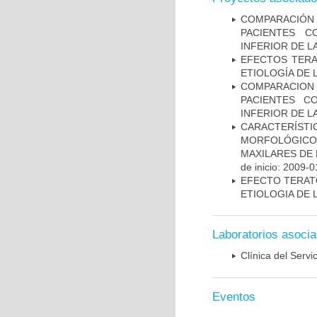
COMPARACIÓN
PACIENTES C
INFERIOR DE L
EFECTOS TERA
ETIOLOGÍA DE 
COMPARACION
PACIENTES C
INFERIOR DE L
CARACTERÍS
MORFOLÓGICOS
MAXILARES DE
de inicio: 2009-0
EFECTO TERAT
ETIOLOGIA DE 
Laboratorios asoci
Clínica del Servi
Eventos