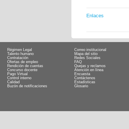
Enlaces
Régimen Legal
Correo institucional
Talento humano
Mapa del sitio
Contratación
Redes Sociales
Ofertas de empleo
FAQ
Rendición de cuentas
Quejas y reclamos
Concurso docente
Atención en línea
Pago Virtual
Encuesta
Control interno
Contáctenos
Calidad
Estadísticas
Buzón de notificaciones
Glosario