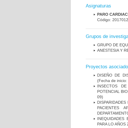
Asignaturas
PARO CARDIACO
Código: 201701
Grupos de investig
GRUPO DE EQU
ANESTESIA Y R
Proyectos asociad
DISEÑO DE DI
(Fecha de inicio
INSECTOS DE
POTENCIAL BIO
09)
DISPARIDADES
PACIENTES A
DEPARTAMENTO
INEQUIDADES
PARA LO AÑOS 2