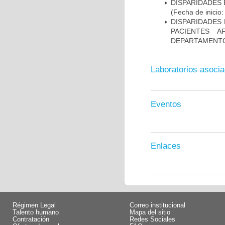
DISPARIDADES E
(Fecha de inicio
DISPARIDADES
PACIENTES A
DEPARTAMENTO
Laboratorios asoci
Eventos
Enlaces
Régimen Legal
Correo institucional
Talento humano
Mapa del sitio
Contratación
Redes Sociales