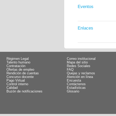
Eventos
Enlaces
Régimen Legal
Correo institucional
Talento humano
Mapa del sitio
Contratación
Redes Sociales
Ofertas de empleo
FAQ
Rendición de cuentas
Quejas y reclamos
Concurso docente
Atención en línea
Pago Virtual
Encuesta
Control interno
Contáctenos
Calidad
Estadísticas
Buzón de notificaciones
Glosario