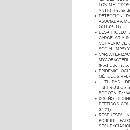
LOS MÉTODOS R
VNTR)
(Fecha de
DETECCION R
ASOCIADA A M
2011-06-11)
DESARROLLO D
CARCELARIA I
CONVENIO DE 
SOCIAL (MPS) 
CARACTERIZA
MYCOBACTERIU
(Fecha de inicio
EPIDEMIOLOGÍ
MÉTODOS RFLP-
--UTILIDAD
TUBERCULOSIS
BOGOTÁ
(Fecha 
DISEÑO BIOI
PÉPTIDOS CON
07-21)
RESPUESTA I
POSIBLE PAT
SECUENCIACIÓ