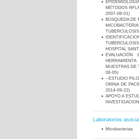
EPIDEMIOLOGÍ
MÉTODOS RFLP-
2007-08-01)
BÚSQUEDA DE 
MICOBACTERIA
TUBERCULOSIS
IDENTIFICAC
TUBERCULOSI
HOSPITAL SANT
EVALUACIÓN 
HERRAMIENT
MUESTRAS DE T
08-05)
--ESTUDIO PIL
ORINA DE PACI
2014-09-22)
APOYO A ESTU
INVESTIGACION
Laboratorios asoci
Micobacterias