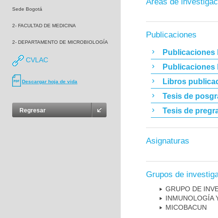
Áreas de investigac
Sede Bogotá
2- FACULTAD DE MEDICINA
Publicaciones
2- DEPARTAMENTO DE MICROBIOLOGÍA
Publicaciones 
CVLAC
Publicaciones
Libros publica
Descargar hoja de vida
Tesis de posg
Tesis de pregr
Regresar
Asignaturas
Grupos de investig
GRUPO DE INV
INMUNOLOGÍA 
MICOBAC­UN