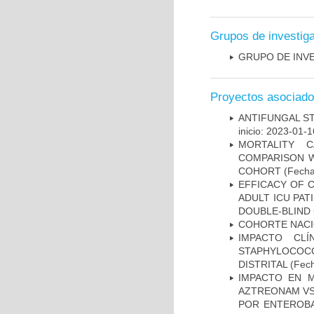
Grupos de investig
GRUPO DE INV
Proyectos asociad
ANTIFUNGAL S
inicio: 2023-01-1
MORTALITY 
COMPARISON W
COHORT
(Fecha
EFFICACY OF C
ADULT ICU PAT
DOUBLE-BLIND 
COHORTE NACIO
IMPACTO CL
STAPHYLOCOCCU
DISTRITAL
(Fech
IMPACTO EN M
AZTREONAM VS 
POR ENTEROB