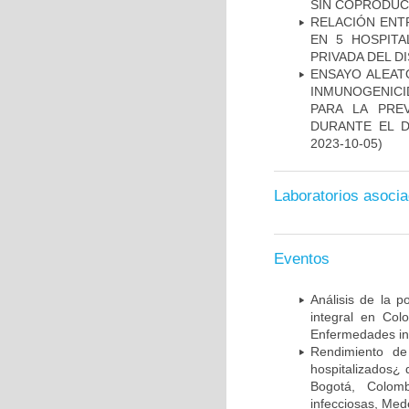
SIN COPRODUC
RELACIÓN ENTR
EN 5 HOSPITA
PRIVADA DEL DI
ENSAYO ALEATO
INMUNOGENICID
PARA LA PRE
DURANTE EL D
2023-10-05)
Laboratorios asoci
Eventos
Análisis de la p
integral en Co
Enfermedades inf
Rendimiento de
hospitalizados¿ 
Bogotá, Colomb
infecciosas, Med