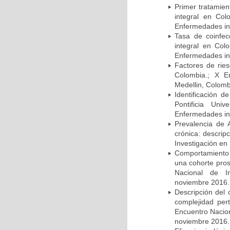
Primer tratamie
integral en Co
Enfermedades inf
Tasa de coinfec
integral en Co
Enfermedades inf
Factores de rie
Colombia.; X E
Medellin, Colomb
Identificación d
Pontificia Uni
Enfermedades inf
Prevalencia de 
crónica: descrip
Investigación en
Comportamiento 
una cohorte pros
Nacional de In
noviembre 2016.
Descripción del 
complejidad per
Encuentro Nacion
noviembre 2016.