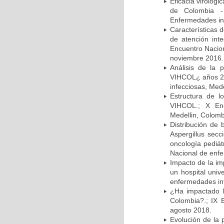
Eficacia virológi
de Colombia -
Enfermedades inf
Características 
de atención in
Encuentro Nacion
noviembre 2016.
Análisis de la
VIHCOL¿ años 20
infecciosas, Med
Estructura de 
VIHCOL.; X Enc
Medellin, Colomb
Distribución de 
Aspergillus secc
oncología pediát
Nacional de enfe
Impacto de la im
un hospital univ
enfermedades inf
¿Ha impactado l
Colombia?.; IX 
agosto 2018.
Evolución de la 