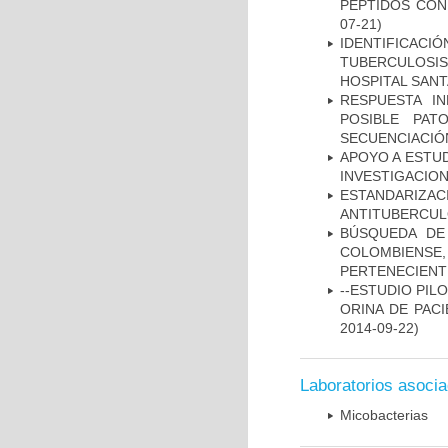
PÉPTIDOS CON
07-21)
IDENTIFICAC
TUBERCULOSI
HOSPITAL SAN
RESPUESTA I
POSIBLE PAT
SECUENCIACIÓ
APOYO A ESTU
INVESTIGACION
ESTANDARIZ
ANTITUBERCUL
BÚSQUEDA DE
COLOMBIENS
PERTENECIENT
--ESTUDIO PIL
ORINA DE PACI
2014-09-22)
Laboratorios asoci
Micobacterias