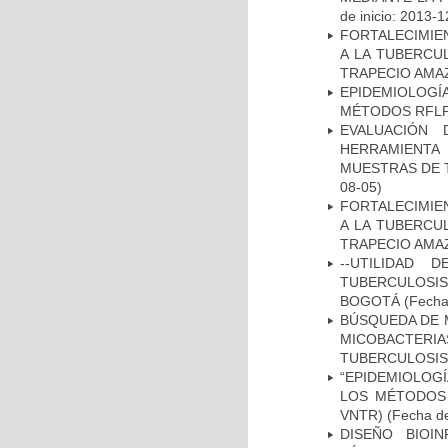
de inicio: 2013-1
FORTALECIMIEN
A LA TUBERCU
TRAPECIO AMAZ
EPIDEMIOLOGÍ
MÉTODOS RFLP-
EVALUACIÓN 
HERRAMIENT
MUESTRAS DE T
08-05)
FORTALECIMIEN
A LA TUBERCU
TRAPECIO AMAZ
--UTILIDAD
TUBERCULOSIS
BOGOTÁ
(Fecha 
BÚSQUEDA DE 
MICOBACTERIA
TUBERCULOSIS
“EPIDEMIOLOG
LOS MÉTODOS R
VNTR)
(Fecha de
DISEÑO BIOI