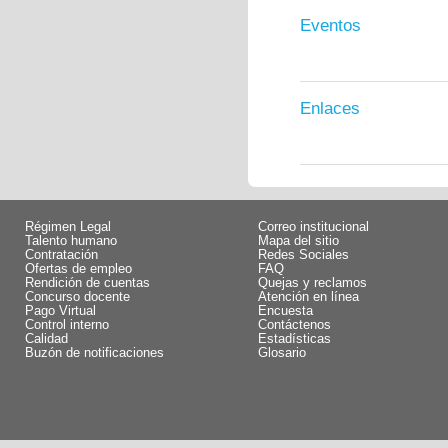
Eventos
Enlaces
Régimen Legal
Correo institucional
Talento humano
Mapa del sitio
Contratación
Redes Sociales
Ofertas de empleo
FAQ
Rendición de cuentas
Quejas y reclamos
Concurso docente
Atención en línea
Pago Virtual
Encuesta
Control interno
Contáctenos
Calidad
Estadísticas
Buzón de notificaciones
Glosario