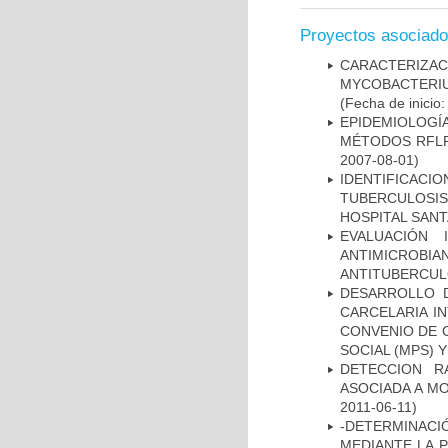
Proyectos asociad
CARACTERIZA
MYCOBACTERIU
(Fecha de inicio
EPIDEMIOLOGÍ
MÉTODOS RFLP-
2007-08-01)
IDENTIFICAC
TUBERCULOSI
HOSPITAL SANT
EVALUACIÓN 
ANTIMICROB
ANTITUBERCU
DESARROLLO D
CARCELARIA I
CONVENIO DE 
SOCIAL (MPS) 
DETECCION R
ASOCIADA A M
2011-06-11)
-DETERMINACI
MEDIANTE LA 