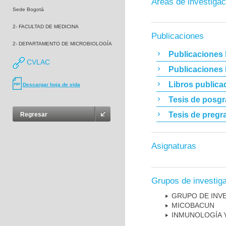
Áreas de investigac
Sede Bogotá
2- FACULTAD DE MEDICINA
Publicaciones
2- DEPARTAMENTO DE MICROBIOLOGÍA
Publicaciones 
CVLAC
Publicaciones
Libros publica
Descargar hoja de vida
Tesis de posg
Tesis de pregr
Regresar
Asignaturas
Grupos de investig
GRUPO DE INV
MICOBAC­UN
INMUNOLOGÍA 