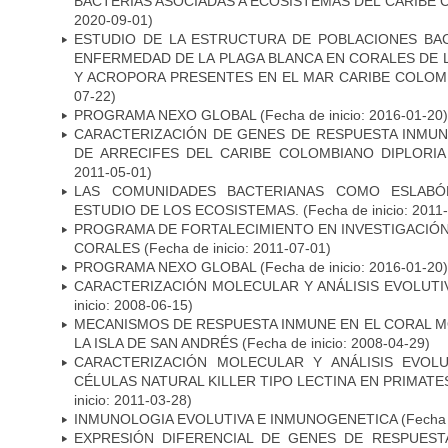
BACTERIAS ASOCIADAS A ECOSISTEMAS DEL CARIBE
2020-09-01)
ESTUDIO DE LA ESTRUCTURA DE POBLACIONES BAC
ENFERMEDAD DE LA PLAGA BLANCA EN CORALES DE
Y ACROPORA PRESENTES EN EL MAR CARIBE COLOM
07-22)
PROGRAMA NEXO GLOBAL
(Fecha de inicio: 2016-01-20)
CARACTERIZACIÓN DE GENES DE RESPUESTA INMU
DE ARRECIFES DEL CARIBE COLOMBIANO DIPLORIA
2011-05-01)
LAS COMUNIDADES BACTERIANAS COMO ESLABÓN
ESTUDIO DE LOS ECOSISTEMAS.
(Fecha de inicio: 2011
PROGRAMA DE FORTALECIMIENTO EN INVESTIGACIÓ
CORALES
(Fecha de inicio: 2011-07-01)
PROGRAMA NEXO GLOBAL
(Fecha de inicio: 2016-01-20)
CARACTERIZACIÓN MOLECULAR Y ANÁLISIS EVOLUTI
inicio: 2008-06-15)
MECANISMOS DE RESPUESTA INMUNE EN EL CORAL 
LA ISLA DE SAN ANDRÉS
(Fecha de inicio: 2008-04-29)
CARACTERIZACIÓN MOLECULAR Y ANÁLISIS EVOL
CÉLULAS NATURAL KILLER TIPO LECTINA EN PRIMAT
inicio: 2011-03-28)
INMUNOLOGIA EVOLUTIVA E INMUNOGENETICA
(Fecha 
EXPRESIÓN DIFERENCIAL DE GENES DE RESPUES