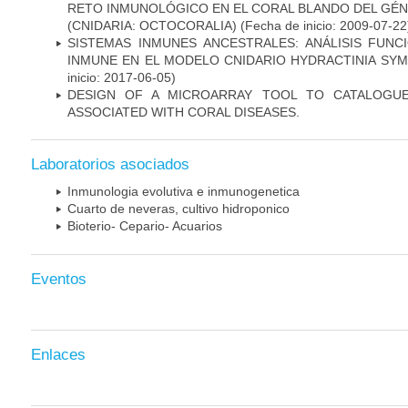
RETO INMUNOLÓGICO EN EL CORAL BLANDO DEL G
(CNIDARIA: OCTOCORALIA)
(Fecha de inicio: 2009-07-22
SISTEMAS INMUNES ANCESTRALES: ANÁLISIS FUNC
INMUNE EN EL MODELO CNIDARIO HYDRACTINIA SY
inicio: 2017-06-05)
DESIGN OF A MICROARRAY TOOL TO CATALOGUE
ASSOCIATED WITH CORAL DISEASES.
Laboratorios asociados
Inmunologia evolutiva e inmunogenetica
Cuarto de neveras, cultivo hidroponico
Bioterio- Cepario- Acuarios
Eventos
Enlaces