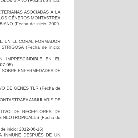
 COLOMBIANO
(Fecha de inicio:
TERIANAS ASOCIADAS A LA
 LOS GÉNEROS MONTASTREA
BIANO
(Fecha de inicio: 2009-
NE EN EL CORAL FORMADOR
 STRIGOSA
(Fecha de inicio:
 IMPRESCINDIBLE EN EL
-07-05)
N SOBRE ENFERMEDADES DE
VO DE GENES TLR
(Fecha de
MONTASTRAEA ANNULARIS DE
UTIVO DE RECEPTORES DE
ES NEOTROPICALES
(Fecha de
de inicio: 2012-08-16)
TA INMUNE DESPUÉS DE UN