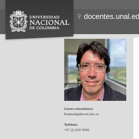
docentes.unal.e
Correo electrónico:
lfcadavidg@unal.edu.co
Teléfono:
+57 (1) 316 5000