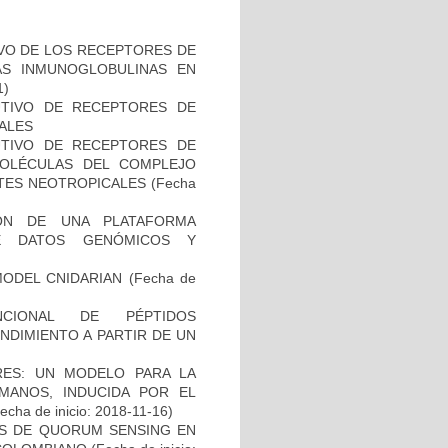
IVO DE LOS RECEPTORES DE
LAS INMUNOGLOBULINAS EN
1)
UTIVO DE RECEPTORES DE
CALES
UTIVO DE RECEPTORES DE
 MOLÉCULAS DEL COMPLEJO
ATES NEOTROPICALES
(Fecha
IÓN DE UNA PLATAFORMA
DE DATOS GENÓMICOS Y
MODEL CNIDARIAN
(Fecha de
NCIONAL DE PÉPTIDOS
NDIMIENTO A PARTIR DE UN
ES: UN MODELO PARA LA
MANOS, INDUCIDA POR EL
echa de inicio: 2018-11-16)
OS DE QUORUM SENSING EN