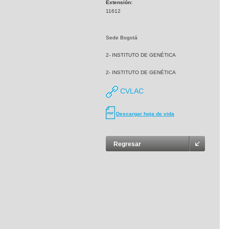
Extensión:
11612
Sede Bogotá
2- INSTITUTO DE GENÉTICA
2- INSTITUTO DE GENÉTICA
CVLAC
Descargar hoja de vida
Regresar