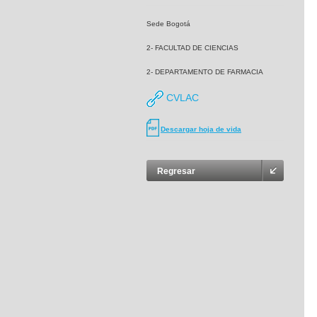
Sede Bogotá
2- FACULTAD DE CIENCIAS
2- DEPARTAMENTO DE FARMACIA
CVLAC
Descargar hoja de vida
Regresar