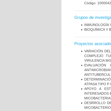
Código: 100004
Grupos de investig
INMUNOLOGÍA 
BIOQUÍMICA Y 
Proyectos asociad
VARIACIÓN DE
COMPLEJO TU
VIRULENCIA M
EVALUACIÓN 
ANTIMICROB
ANTITUBERCU
DETERMINACI
ATPASA TIPO 
APOYO A EST
INTERESADOS E
MICOBACTERIA
DESRROLLO DE
MICOBACTERI