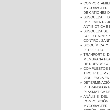
COMPORTAMI
MYCOBACTERIU
DE CATIONES 
BÚSQUEDA D
IMPLEMENTAC
ANTIBIÓTICA E
BÚSQUEDA DE 
COLI O157:H7
CONTROL SANI
BIOQUÍMICA Y
2012-08-16)
TRANPORTE D
MEMBRANA PLAS
DE NUEVOS C
COMPUESTOS I
TIPO P DE MY
VIRULENCIA E
DETERMINACIÓN
P TRANSPORT
PLASMÁTICA D
ANÁLISIS DEL
COMPOSICIÓ
MYCOBACTERI