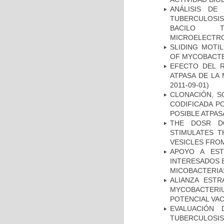
ANÁLISIS DE
TUBERCULOSIS 
BACILO T
MICROELECTR
SLIDING MOTI
OF MYCOBACTE
EFECTO DEL R
ATPASA DE LA
2011-09-01)
CLONACIÓN, S
CODIFICADA P
POSIBLE ATPAS
THE DOSR D
STIMULATES T
VESICLES FRO
APOYO A EST
INTERESADOS E
MICOBACTERIA
ALIANZA ESTR
MYCOBACTERI
POTENCIAL VA
EVALUACIÓN
TUBERCULOSI