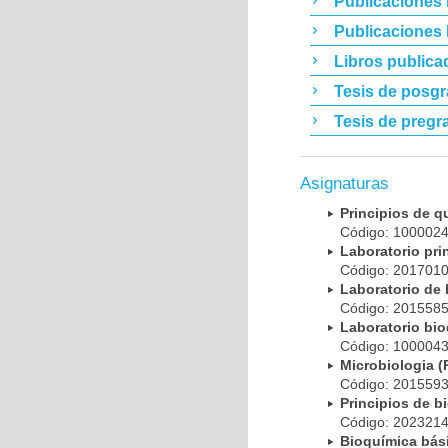
Publicaciones 
Publicaciones
Libros publica
Tesis de posg
Tesis de pregr
Asignaturas
Principios de 
Código: 10000
Laboratorio pr
Código: 20170
Laboratorio de
Código: 20155
Laboratorio bi
Código: 10000
Microbiologia
Código: 20155
Principios de 
Código: 20232
Bioquímica bá