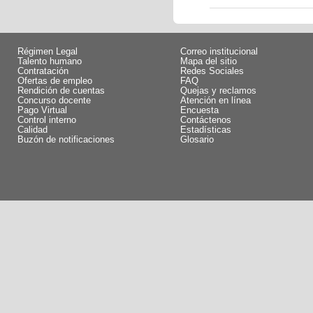
Régimen Legal
Correo institucional
Talento humano
Mapa del sitio
Contratación
Redes Sociales
Ofertas de empleo
FAQ
Rendición de cuentas
Quejas y reclamos
Concurso docente
Atención en línea
Pago Virtual
Encuesta
Control interno
Contáctenos
Calidad
Estadísticas
Buzón de notificaciones
Glosario