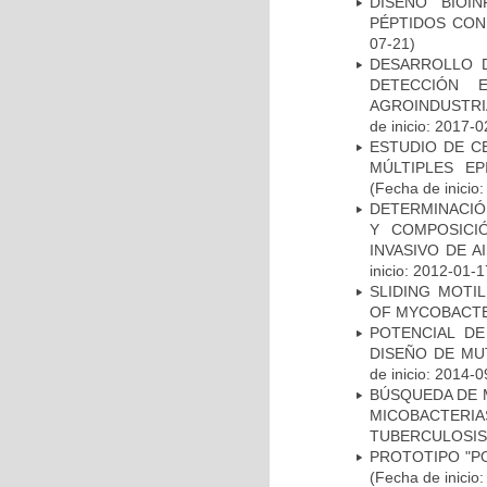
DISEÑO BIOI
PÉPTIDOS CON
07-21)
DESARROLLO D
DETECCIÓN 
AGROINDUSTRI
de inicio: 2017-0
ESTUDIO DE C
MÚLTIPLES EP
(Fecha de inicio
DETERMINACIÓN
Y COMPOSICI
INVASIVO DE 
inicio: 2012-01-1
SLIDING MOTI
OF MYCOBACTE
POTENCIAL DE
DISEÑO DE MU
de inicio: 2014-0
BÚSQUEDA DE 
MICOBACTERIA
TUBERCULOSIS
PROTOTIPO "P
(Fecha de inicio