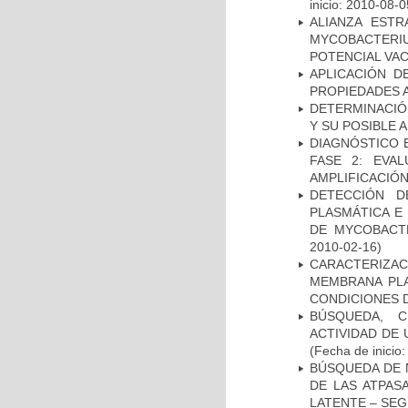
inicio: 2010-08-0
ALIANZA ESTR
MYCOBACTERI
POTENCIAL VA
APLICACIÓN D
PROPIEDADES 
DETERMINACIÓ
Y SU POSIBLE
DIAGNÓSTICO 
FASE 2: EVA
AMPLIFICACIÓN
DETECCIÓN D
PLASMÁTICA E
DE MYCOBACT
2010-02-16)
CARACTERIZA
MEMBRANA PLA
CONDICIONES D
BÚSQUEDA, C
ACTIVIDAD DE
(Fecha de inicio
BÚSQUEDA DE 
DE LAS ATPAS
LATENTE – SE