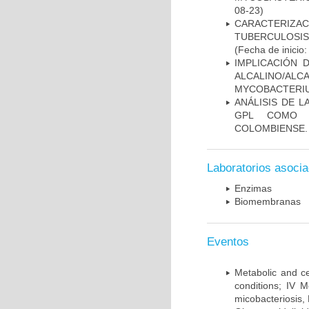
08-23)
CARACTERIZ
TUBERCULOSIS
(Fecha de inicio
IMPLICACIÓN 
ALCALINO/AL
MYCOBACTERI
ANÁLISIS DE 
GPL COMO M
COLOMBIENSE.
Laboratorios asoci
Enzimas
Biomembranas
Eventos
Metabolic and ce
conditions; IV 
micobacteriosis,