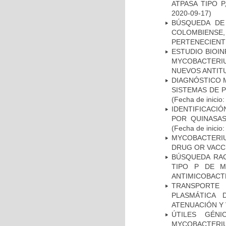
ATPASA TIPO 
2020-09-17)
BÚSQUEDA DE
COLOMBIENS
PERTENECIENT
ESTUDIO BIOIN
MYCOBACTERIU
NUEVOS ANTI
DIAGNÓSTICO 
SISTEMAS DE 
(Fecha de inicio
IDENTIFICACI
POR QUINASA
(Fecha de inicio
MYCOBACTERI
DRUG OR VACC
BÚSQUEDA RAC
TIPO P DE M
ANTIMICOBACT
TRANSPORTE 
PLASMÁTICA 
ATENUACIÓN Y 
ÚTILES GÉN
MYCOBACTERIU