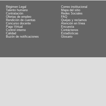
Régimen Legal
Correo institucional
Talento humano
Mapa del sitio
Contratación
Redes Sociales
Ofertas de empleo
FAQ
Rendición de cuentas
Quejas y reclamos
Concurso docente
Atención en línea
Pago Virtual
Encuesta
Control interno
Contáctenos
Calidad
Estadísticas
Buzón de notificaciones
Glosario