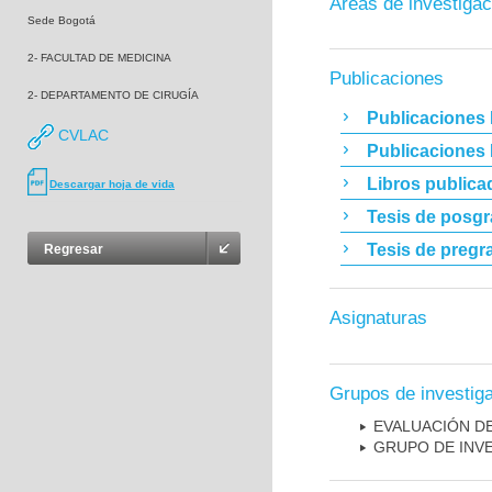
Áreas de investigac
Sede Bogotá
2- FACULTAD DE MEDICINA
Publicaciones
2- DEPARTAMENTO DE CIRUGÍA
Publicaciones 
CVLAC
Publicaciones
Libros publica
Descargar hoja de vida
Tesis de posg
Tesis de pregr
Regresar
Asignaturas
Grupos de investig
EVALUACIÓN DE
GRUPO DE INVE