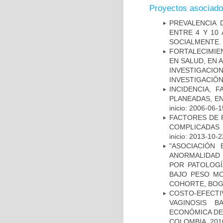
Proyectos asociad
PREVALENCIA 
ENTRE 4 Y 10
SOCIALMENTE.
FORTALECIMIE
EN SALUD, EN 
INVESTIGACIO
INVESTIGACIÓ
INCIDENCIA, 
PLANEADAS, EN
inicio: 2006-06-1
FACTORES DE 
COMPLICADAS 
inicio: 2013-10-2
"ASOCIACIÓN
ANORMALIDAD 
POR PATOLOGÍ
BAJO PESO MO
COHORTE, BOG
COSTO-EFECT
VAGINOSIS B
ECONÓMICA DES
COLOMBIA, 201