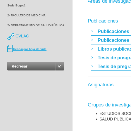
Áreas de investigac
Sede Bogotá
2- FACULTAD DE MEDICINA
Publicaciones
2- DEPARTAMENTO DE SALUD PÚBLICA
Publicaciones 
CVLAC
Publicaciones
Libros publica
Descargar hoja de vida
Tesis de posg
Tesis de pregr
Regresar
Asignaturas
Grupos de investig
ESTUDIOS SOCI
SALUD PÚBLIC