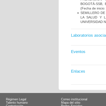
BOGOTÁ-SSB, 
(Fecha de inicio
SEMILLERO DE
LA SALUD Y L
UNIVERSIDAD N
Laboratorios asoci
Eventos
Enlaces
Régimen Legal
Correo institucional
Talento humano
Mapa del sitio