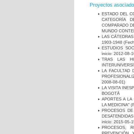
Proyectos asociad
ESTADO DEL C
CATEGORÍA D
COMPARADO DE 
MUNDO CONT
LAS CÁTEDRAS 
1903-1948
(Fech
ESTUDIOS SOC
inicio: 2012-08-1
TRAS LAS HU
INTERUNIVERSI
LA FACULTAD 
PROFESIONALIZ
2008-08-01)
LA VISITA INE
BOGOTÁ
APORTES A LA
LA MEDICINA"
(F
PROCESOS DE
DESATENDIDAS
inicio: 2015-05-1
PROCESOS, R
PREVENCIÓN 