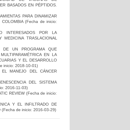
ER BASADOS EN PÉPTIDOS.
AMIENTAS PARA DINAMIZAR
N COLOMBIA
(Fecha de inicio:
O INTERESADOS POR LA
Y MEDICINA TRASLACIONAL
AL DE UN PROGRAMA QUE
 MULTIPARAMÉTRICA EN LA
ECUARIAS Y EL DESARROLLO
 inicio: 2018-10-01)
A EL MANEJO DEL CÁNCER
SENESCENCIA DEL SISTEMA
io: 2016-11-03)
ATIC REVIEW
(Fecha de inicio:
NICA Y EL INFILTRADO DE
O
(Fecha de inicio: 2016-03-29)