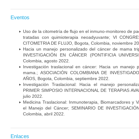
Eventos
Uso de la citometría de flujo en el inmuno-monitoreo de 
tratadas con quimioterapia neoadyuvante; VI CON
CITOMETRIA DE FLUJO, Bogota, Colombia, noviembre 20
Hacia un manejo personalizado del cáncer de mama tr
INVESTIGACIÓN EN CÁNCER (PONTIFICIA UNIVERSID
Colombia, agosto 2022.
Investigación traslacional en cáncer: Hacia un manejo 
mama.; ASOCIACIÓN COLOMBIANA DE INVESTIGADO
AÑOS, Bogota, Colombia, septiembre 2022.
Investigación Traslacional: Hacia el manejo persona
PRIMER SIMPOSIO INTERNACIONAL DE TERAPIAS AVANZ
julio 2022.
Medicina Traslacional: Inmunoterapia, Biomarcadores y 
el Manejo del Cáncer; SEMINARIO DE INVESTIGACIÓ
Colombia, abril 2022.
Enlaces