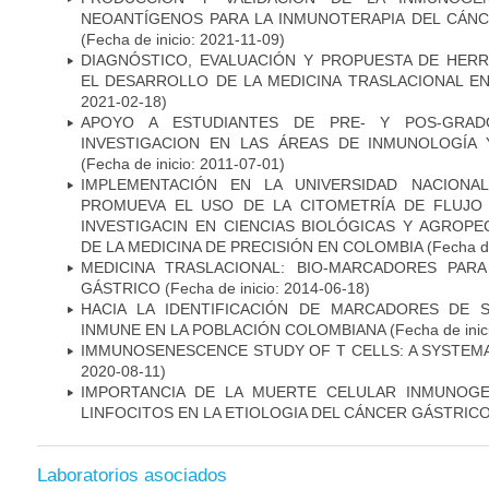
NEOANTÍGENOS PARA LA INMUNOTERAPIA DEL CÁNC
(Fecha de inicio: 2021-11-09)
DIAGNÓSTICO, EVALUACIÓN Y PROPUESTA DE HERR
EL DESARROLLO DE LA MEDICINA TRASLACIONAL E
2021-02-18)
APOYO A ESTUDIANTES DE PRE- Y POS-GRAD
INVESTIGACION EN LAS ÁREAS DE INMUNOLOGÍA 
(Fecha de inicio: 2011-07-01)
IMPLEMENTACIÓN EN LA UNIVERSIDAD NACION
PROMUEVA EL USO DE LA CITOMETRÍA DE FLUJO
INVESTIGACIN EN CIENCIAS BIOLÓGICAS Y AGROP
DE LA MEDICINA DE PRECISIÓN EN COLOMBIA
(Fecha de
MEDICINA TRASLACIONAL: BIO-MARCADORES PAR
GÁSTRICO
(Fecha de inicio: 2014-06-18)
HACIA LA IDENTIFICACIÓN DE MARCADORES DE 
INMUNE EN LA POBLACIÓN COLOMBIANA
(Fecha de inic
IMMUNOSENESCENCE STUDY OF T CELLS: A SYSTEM
2020-08-11)
IMPORTANCIA DE LA MUERTE CELULAR INMUNOGE
LINFOCITOS EN LA ETIOLOGIA DEL CÁNCER GÁSTRIC
Laboratorios asociados