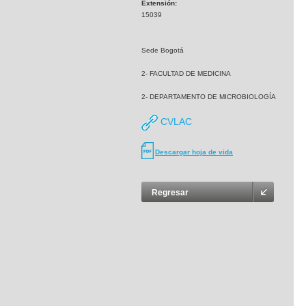
Extensión:
15039
Sede Bogotá
2- FACULTAD DE MEDICINA
2- DEPARTAMENTO DE MICROBIOLOGÍA
CVLAC
Descargar hoja de vida
Regresar