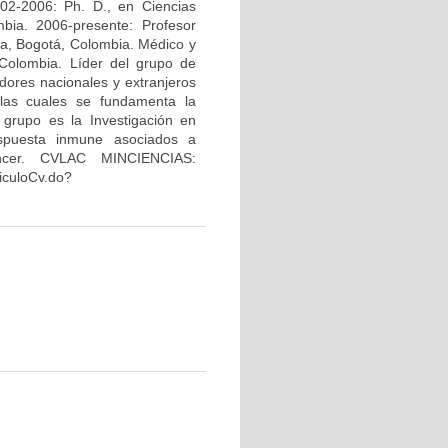
02-2006: Ph. D., en Ciencias
bia. 2006-presente: Profesor
na, Bogotá, Colombia. Médico y
Colombia. Líder del grupo de
dores nacionales y extranjeros
 las cuales se fundamenta la
 grupo es la Investigación en
espuesta inmune asociados a
áncer. CVLAC MINCIENCIAS:
riculoCv.do?