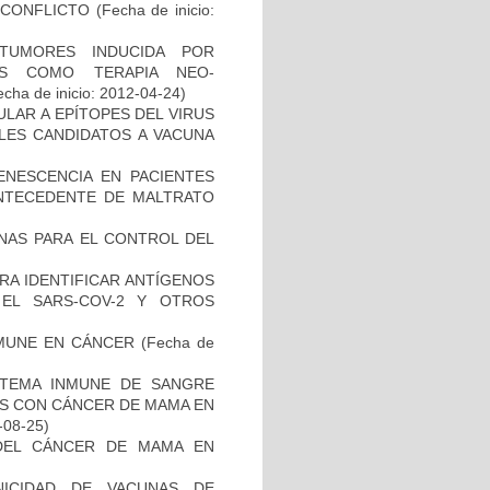
SCONFLICTO
(Fecha de inicio:
TUMORES INDUCIDA POR
DAS COMO TERAPIA NEO-
cha de inicio: 2012-04-24)
ULAR A EPÍTOPES DEL VIRUS
BLES CANDIDATOS A VACUNA
ENESCENCIA EN PACIENTES
NTECEDENTE DE MALTRATO
NAS PARA EL CONTROL DEL
RA IDENTIFICAR ANTÍGENOS
EL SARS-COV-2 Y OTROS
MUNE EN CÁNCER
(Fecha de
STEMA INMUNE DE SANGRE
ES CON CÁNCER DE MAMA EN
-08-25)
DEL CÁNCER DE MAMA EN
NICIDAD DE VACUNAS DE