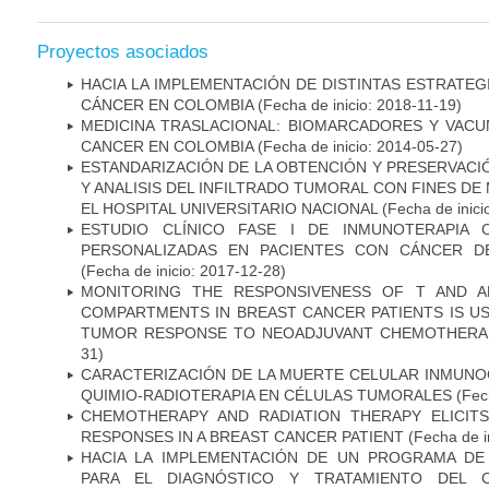
Proyectos asociados
HACIA LA IMPLEMENTACIÓN DE DISTINTAS ESTRATEG
CÁNCER EN COLOMBIA
(Fecha de inicio: 2018-11-19)
MEDICINA TRASLACIONAL: BIOMARCADORES Y VACU
CANCER EN COLOMBIA
(Fecha de inicio: 2014-05-27)
ESTANDARIZACIÓN DE LA OBTENCIÓN Y PRESERVAC
Y ANALISIS DEL INFILTRADO TUMORAL CON FINES DE
EL HOSPITAL UNIVERSITARIO NACIONAL
(Fecha de inici
ESTUDIO CLÍNICO FASE I DE INMUNOTERAPIA 
PERSONALIZADAS EN PACIENTES CON CÁNCER D
(Fecha de inicio: 2017-12-28)
MONITORING THE RESPONSIVENESS OF T AND A
COMPARTMENTS IN BREAST CANCER PATIENTS IS US
TUMOR RESPONSE TO NEOADJUVANT CHEMOTHERA
31)
CARACTERIZACIÓN DE LA MUERTE CELULAR INMUNOG
QUIMIO-RADIOTERAPIA EN CÉLULAS TUMORALES
(Fech
CHEMOTHERAPY AND RADIATION THERAPY ELICIT
RESPONSES IN A BREAST CANCER PATIENT
(Fecha de i
HACIA LA IMPLEMENTACIÓN DE UN PROGRAMA DE
PARA EL DIAGNÓSTICO Y TRATAMIENTO DEL 