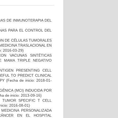
IAS DE INMUNOTERAPIA DEL
NAS PARA EL CONTROL DEL
IÓN DE CÉLULAS TUMORALES
 MEDICINA TRASLACIONAL EN
o: 2016-03-29)
CON VACUNAS SINTÉTICAS
E MAMA TRIPLE NEGATIVO
NTIGEN PRESENTING CELL
EFUL TO PREDICT CLINICAL
PY
(Fecha de inicio: 2018-01-
ÉNICA (MCI) INDUCIDA POR
a de inicio: 2013-09-16)
S TUMOR SPECIFIC T CELL
nicio: 2016-08-01)
 MEDICINA PERSONALIZADA
CÁNCER EN EL HOSPITAL