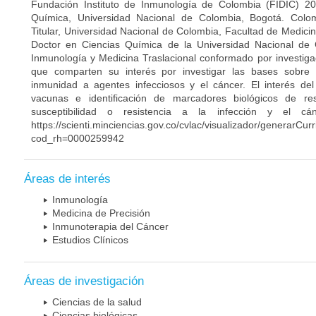
Fundación Instituto de Inmunología de Colombia (FIDIC) 20
Química, Universidad Nacional de Colombia, Bogotá. Colom
Titular, Universidad Nacional de Colombia, Facultad de Medici
Doctor en Ciencias Química de la Universidad Nacional de 
Inmunología y Medicina Traslacional conformado por investiga
que comparten su interés por investigar las bases sobre
inmunidad a agentes infecciosos y el cáncer. El interés del
vacunas e identificación de marcadores biológicos de r
susceptibilidad o resistencia a la infección y el c
https://scienti.minciencias.gov.co/cvlac/visualizador/generarCur
cod_rh=0000259942
Áreas de interés
Inmunología
Medicina de Precisión
Inmunoterapia del Cáncer
Estudios Clínicos
Áreas de investigación
Ciencias de la salud
Ciencias biológicas