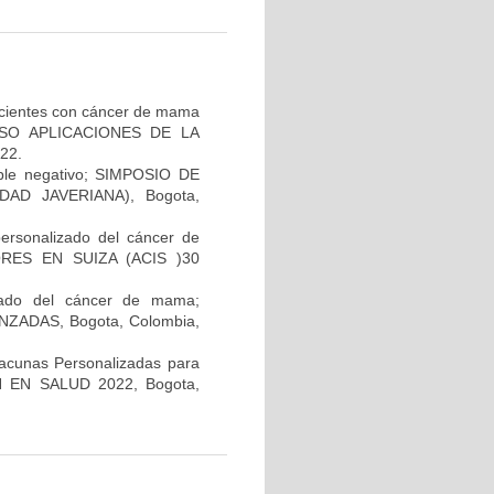
pacientes con cáncer de mama
GRESO APLICACIONES DE LA
22.
iple negativo; SIMPOSIO DE
AD JAVERIANA), Bogota,
personalizado del cáncer de
RES EN SUIZA (ACIS )30
lizado del cáncer de mama;
ADAS, Bogota, Colombia,
Vacunas Personalizadas para
N EN SALUD 2022, Bogota,