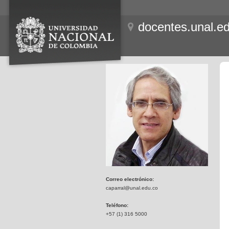
docentes.unal.e
Correo electrónico:
caparral@unal.edu.co
Teléfono:
+57 (1) 316 5000