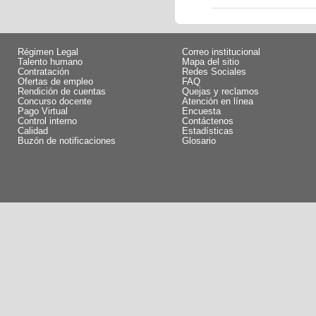
Régimen Legal
Correo institucional
Talento humano
Mapa del sitio
Contratación
Redes Sociales
Ofertas de empleo
FAQ
Rendición de cuentas
Quejas y reclamos
Concurso docente
Atención en línea
Pago Virtual
Encuesta
Control interno
Contáctenos
Calidad
Estadísticas
Buzón de notificaciones
Glosario