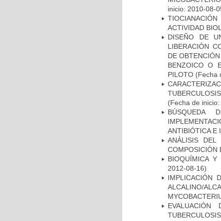
inicio: 2010-08-0
TIOCIANACIÓN
ACTIVIDAD BIO
DISEÑO DE U
LIBERACIÓN C
DE OBTENCIÓN
BENZOICO O E
PILOTO
(Fecha d
CARACTERIZ
TUBERCULOSIS
(Fecha de inicio
BÚSQUEDA D
IMPLEMENTAC
ANTIBIÓTICA E
ANÁLISIS DEL
COMPOSICIÓN 
BIOQUÍMICA Y
2012-08-16)
IMPLICACIÓN 
ALCALINO/AL
MYCOBACTERI
EVALUACIÓN
TUBERCULOSI