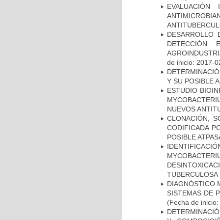
EVALUACIÓN 
ANTIMICROB
ANTITUBERCU
DESARROLLO D
DETECCIÓN 
AGROINDUSTRI
de inicio: 2017-0
DETERMINACIÓ
Y SU POSIBLE
ESTUDIO BIOIN
MYCOBACTERIU
NUEVOS ANTI
CLONACIÓN, S
CODIFICADA P
POSIBLE ATPAS
IDENTIFICACI
MYCOBACTERIU
DESINTOXICA
TUBERCULOSA
DIAGNÓSTICO 
SISTEMAS DE 
(Fecha de inicio
DETERMINACIÓN