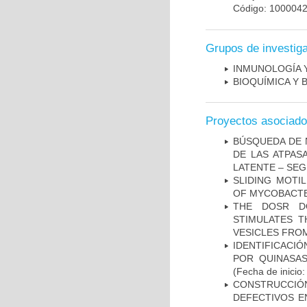
Código: 100004
Grupos de investig
INMUNOLOGÍA 
BIOQUÍMICA Y 
Proyectos asociad
BÚSQUEDA DE 
DE LAS ATPAS
LATENTE – SE
SLIDING MOTI
OF MYCOBACTE
THE DOSR D
STIMULATES T
VESICLES FRO
IDENTIFICACI
POR QUINASA
(Fecha de inicio
CONSTRUCCI
DEFECTIVOS E