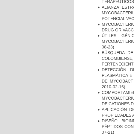
TERAPEUTICOS
ALIANZA ESTR
MYCOBACTERI
POTENCIAL VA
MYCOBACTERI
DRUG OR VACC
ÚTILES GÉN
MYCOBACTERIU
08-23)
BÚSQUEDA DE
COLOMBIENS
PERTENECIENT
DETECCIÓN D
PLASMÁTICA E
DE MYCOBACT
2010-02-16)
COMPORTAMI
MYCOBACTERIU
DE CATIONES 
APLICACIÓN D
PROPIEDADES 
DISEÑO BIOI
PÉPTIDOS CON
07-21)