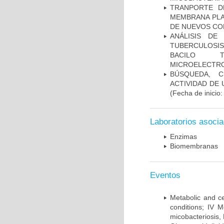
TRANPORTE D
MEMBRANA PLAS
DE NUEVOS C
ANÁLISIS DE
TUBERCULOSIS 
BACILO T
MICROELECTR
BÚSQUEDA, C
ACTIVIDAD DE
(Fecha de inicio
Laboratorios asoci
Enzimas
Biomembranas
Eventos
Metabolic and ce
conditions; IV 
micobacteriosis,