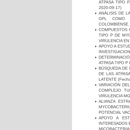
ATPASA TIPO 
2020-09-17)
ANÁLISIS DE 
GPL COMO M
COLOMBIENSE.
COMPUESTOS I
TIPO P DE MY
VIRULENCIA E
APOYO A ESTU
INVESTIGACION
DETERMINACI
ATPASA TIPO 
BÚSQUEDA DE 
DE LAS ATPAS
LATENTE
(Fecha
VARIACIÓN DE
COMPLEJO TU
VIRULENCIA M
ALIANZA ESTR
MYCOBACTERI
POTENCIAL VA
APOYO A EST
INTERESADOS E
MICOBACTERIA