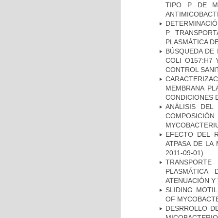
TIPO P DE M
ANTIMICOBACT
DETERMINACIÓN
P TRANSPORT
PLASMÁTICA D
BÚSQUEDA DE 
COLI O157:H7
CONTROL SANI
CARACTERIZA
MEMBRANA PLA
CONDICIONES D
ANÁLISIS DEL
COMPOSICIÓ
MYCOBACTERI
EFECTO DEL R
ATPASA DE LA
2011-09-01)
TRANSPORTE 
PLASMÁTICA 
ATENUACIÓN Y 
SLIDING MOTI
OF MYCOBACTE
DESRROLLO DE
MICOBACTERI