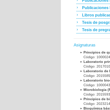
Publicaciones 
Publicaciones
Libros publica
Tesis de posg
Tesis de pregr
Asignaturas
Principios de 
Código: 10000
Laboratorio pr
Código: 20170
Laboratorio de
Código: 20155
Laboratorio bi
Código: 10000
Microbiologia
Código: 20155
Principios de 
Código: 20232
Bioquímica bá