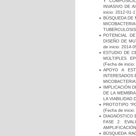
Y COMPOSICI
INVASIVO DE 
inicio: 2012-01-1
BÚSQUEDA DE 
MICOBACTERIA
TUBERCULOSIS
POTENCIAL DE
DISEÑO DE MU
de inicio: 2014-0
ESTUDIO DE C
MÚLTIPLES EP
(Fecha de inicio
APOYO A EST
INTERESADOS E
MICOBACTERIA
IMPLICACIÓN D
DE LA MEMBRA
LA VIABILIDA
PROTOTIPO "P
(Fecha de inicio
DIAGNÓSTICO 
FASE 2: EVA
AMPLIFICACIÓN
BÚSQUEDA RAC