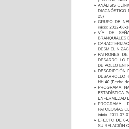
ANÁLISIS CLÍ
DIAGNÓSTICO 
25)
GRUPO DE NEU
inicio: 2012-08-1
VÍA DE SEÑ
BRANQUIALES E
CARACTERIZAC
DESMIELINIZA
PATRONES DE
DESARROLLO D
DE POLLO ENTR
DESCRIPCIÓN 
DESARROLLO HI
HH 40
(Fecha de 
PROGRAMA NA
ESTADÍSTICA 
ENFERMEDAD D
PROGRAMA D
PATOLOGÍAS C
inicio: 2011-07-0
EFECTO DE 6-
SU RELACIÓN CO