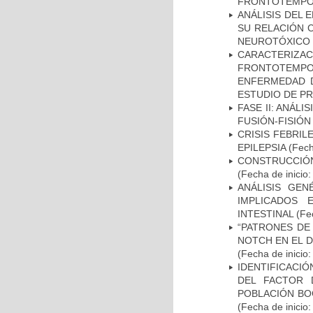
FRONTOTEMPO
ANÁLISIS DEL 
SU RELACIÓN C
NEUROTÓXICO
CARACTERIZA
FRONTOTEMP
ENFERMEDAD D
ESTUDIO DE P
FASE II: ANÁLI
FUSIÓN-FISIÓN
CRISIS FEBRIL
EPILEPSIA
(Fech
CONSTRUCCIÓN
(Fecha de inicio
ANÁLISIS GE
IMPLICADOS 
INTESTINAL
(Fec
“PATRONES DE
NOTCH EN EL 
(Fecha de inicio
IDENTIFICACIÓ
DEL FACTOR 
POBLACIÓN BOG
(Fecha de inicio