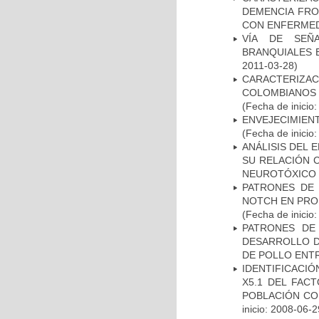
DEMENCIA FR
CON ENFERMED
VÍA DE SEÑ
BRANQUIALES E
2011-03-28)
CARACTERIZACI
COLOMBIANOS
(Fecha de inicio
ENVEJECIMIE
(Fecha de inicio
ANÁLISIS DEL 
SU RELACIÓN C
NEUROTÓXICO
PATRONES DE 
NOTCH EN PROM
(Fecha de inicio
PATRONES DE
DESARROLLO D
DE POLLO ENTR
IDENTIFICACIÓ
X5.1 DEL FAC
POBLACIÓN CO
inicio: 2008-06-2