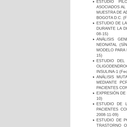
ESTUDIO PIL
ASOCIADOS AL 
MUESTRA DE A
BOGOTA D.C.
(F
ESTUDIO DE L
DURANTE LA D
08-15)
ANÁLISIS GE
NEONATAL (S
MODELO PARA 
15)
ESTUDIO DEL
OLIGODENDRO
INSULINA-1
(Fec
ANÁLISIS MUT
MEDIANTE PC
PACIENTES CON
EXPRESIÓN DE
10)
ESTUDIO DE 
PACIENTES C
2008-11-09)
ESTUDIO DE P
TRASTORNO O