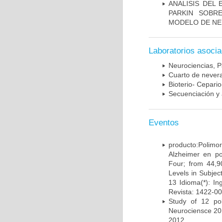
ANALISIS DEL
PARKIN SOBRE
MODELO DE NE
Laboratorios asoci
Neurociencias, P
Cuarto de nevera
Bioterio- Cepario
Secuenciación y 
Eventos
producto:Poli
Alzheimer en po
Four; from 44,9
Levels in Subject
13 Idioma(*): In
Revista: 1422-00
Study of 12 pol
Neurociensce 20
2012.