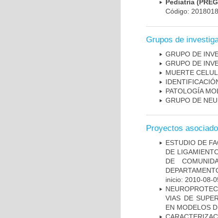
Pediatría (PRE
Código: 201801
Grupos de investig
GRUPO DE INV
GRUPO DE INV
MUERTE CELU
IDENTIFICACI
PATOLOGÍA MO
GRUPO DE NEU
Proyectos asociad
ESTUDIO DE FA
DE LIGAMIENTO
DE COMUNID
DEPARTAMENTO
inicio: 2010-08-0
NEUROPROTECC
VIAS DE SUPE
EN MODELOS D
CARACTERIZAC