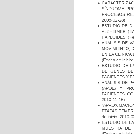
CARACTERIZAC
SÍNDROME PRO
PROCESOS REL
2008-02-28)
ESTUDIO DE D
ALZHEIMER (E
HAPLOIDES.
(Fe
ANALISIS DE V
MOVIMIENTO, 
EN LA CLINIC
(Fecha de inicio
ESTUDIO DE L
DE GENES DE
PACIENTES Y F
ANÁLISIS DE 
(APOE) Y PR
PACIENTES C
2010-11-16)
“APROXIMACIÒN
ETAPAS TEMPR
de inicio: 2010-0
ESTUDIO DE LA
MUESTRA DE 
(Fecha de inicio