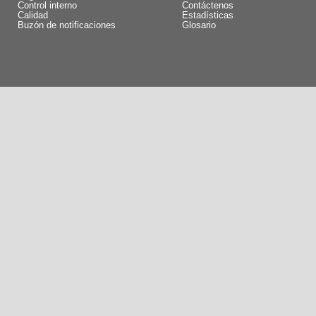
Control interno
Contáctenos
Calidad
Estadísticas
Buzón de notificaciones
Glosario