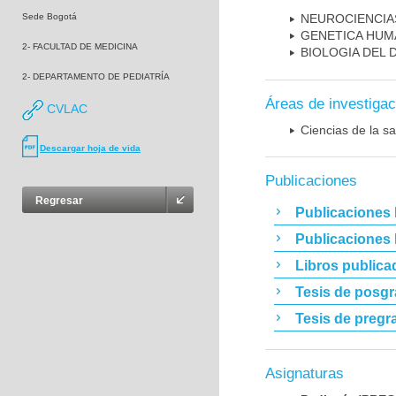
Sede Bogotá
NEUROCIENCIA
GENETICA HUM
2- FACULTAD DE MEDICINA
BIOLOGIA DEL
2- DEPARTAMENTO DE PEDIATRÍA
Áreas de investigac
CVLAC
Ciencias de la sa
Descargar hoja de vida
Publicaciones
Regresar
Publicaciones 
Publicaciones
Libros publica
Tesis de posg
Tesis de pregr
Asignaturas