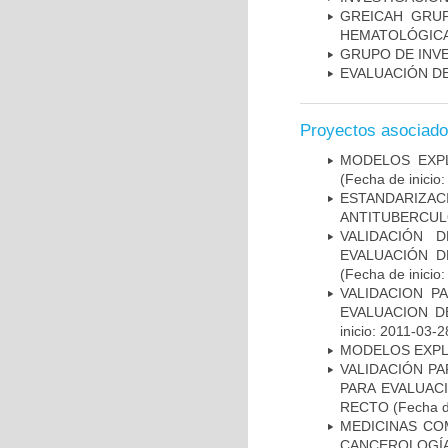
GREICAH ­ GR
HEMATOLÓGIC
GRUPO DE INV
EVALUACIÓN DE
Proyectos asociad
MODELOS EXPL
(Fecha de inicio
ESTANDARIZ
ANTITUBERCUL
VALIDACIÓN 
EVALUACIÓN D
(Fecha de inicio
VALIDACION P
EVALUACION D
inicio: 2011-03-2
MODELOS EXPL
VALIDACIÓN PA
PARA EVALUAC
RECTO
(Fecha d
MEDICINAS CO
CANCEROLOGÍ