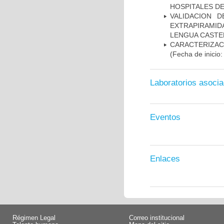
HOSPITALES D
VALIDACION 
EXTRAPIRAMID
LENGUA CASTE
CARACTERIZA
(Fecha de inicio
Laboratorios asoci
Eventos
Enlaces
Régimen Legal
Correo institucional