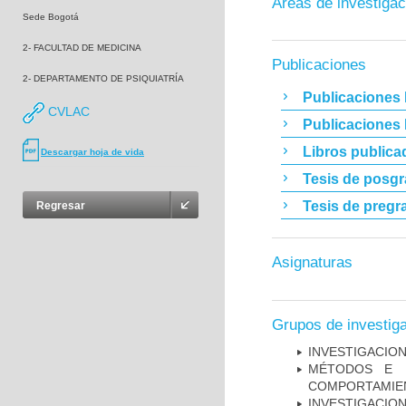
Áreas de investigac
Sede Bogotá
2- FACULTAD DE MEDICINA
Publicaciones
2- DEPARTAMENTO DE PSIQUIATRÍA
Publicaciones 
CVLAC
Publicaciones
Libros publica
Descargar hoja de vida
Tesis de posg
Tesis de pregr
Regresar
Asignaturas
Grupos de investig
INVESTIGACION
MÉTODOS E I
COMPORTAMIE
INVESTIGACION