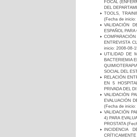
FOCAL (ENFER
DEL DEPARTAM
TOOLS, TRAIN
(Fecha de inicio
VALIDACIÓN D
ESPAÑOL PARA
COMPARACIÓN 
ENTREVISTA C
inicio: 2008-08-1
UTILIDAD DE 
BACTERIEMIA E
QUIMIOTERAP
SOCIAL DEL ES
RELACIÓN ENTR
EN 5 HOSPITA
PRIVADA DEL DI
VALIDACIÓN PA
EVALUACIÓN D
(Fecha de inicio
VALIDACIÓN PA
4) PARA EVALU
PROSTATA
(Fech
INCIDENCIA 
CRÍTICAMENT