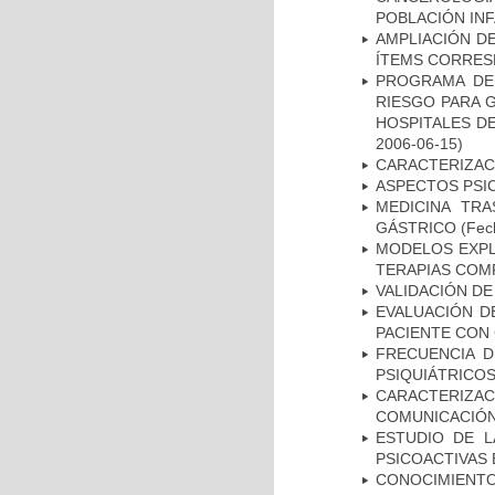
POBLACIÓN INF
AMPLIACIÓN DE
ÍTEMS CORRES
PROGRAMA DE 
RIESGO PARA 
HOSPITALES DE
2006-06-15)
CARACTERIZAC
ASPECTOS PSI
MEDICINA TR
GÁSTRICO
(Fech
MODELOS EXPL
TERAPIAS COMP
VALIDACIÓN DE
EVALUACIÓN D
PACIENTE CON
FRECUENCIA D
PSIQUIÁTRICOS
CARACTERIZA
COMUNICACIÓN
ESTUDIO DE L
PSICOACTIVAS 
CONOCIMIENTOS