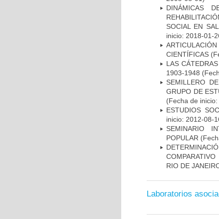
DINÁMICAS D
REHABILITACI
SOCIAL EN SAL
inicio: 2018-01-2
ARTICULACIÓ
CIENTÍFICAS
(Fe
LAS CÁTEDRAS 
1903-1948
(Fech
SEMILLERO DE
GRUPO DE EST
(Fecha de inicio
ESTUDIOS SOC
inicio: 2012-08-1
SEMINARIO I
POPULAR
(Fecha
DETERMINACIÓN
COMPARATIVO 
RIO DE JANEIR
Laboratorios asoci