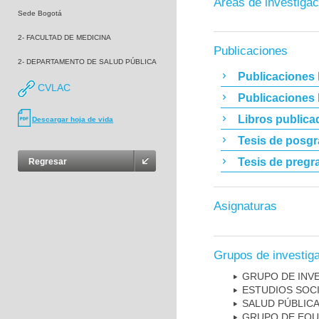
Áreas de investigac
Sede Bogotá
2- FACULTAD DE MEDICINA
Publicaciones
2- DEPARTAMENTO DE SALUD PÚBLICA
Publicaciones 
CVLAC
Publicaciones
Libros publica
Descargar hoja de vida
Tesis de posg
Tesis de pregr
Regresar
Asignaturas
Grupos de investig
GRUPO DE INVE
ESTUDIOS SOCI
SALUD PÚBLIC
GRUPO DE EQU