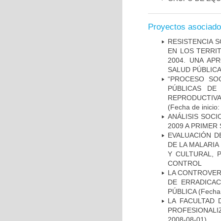
Proyectos asociad
RESISTENCIA S
EN LOS TERRIT
2004. UNA AP
SALUD PÚBLICA
“PROCESO SOC
PÚBLICAS DE
REPRODUCTIVA
(Fecha de inicio
ANÁLISIS SOCI
2009 A PRIMER
EVALUACIÓN DE
DE LA MALARIA
Y CULTURAL, P
CONTROL
LA CONTROVERS
DE ERRADICAC
PÚBLICA
(Fecha 
LA FACULTAD 
PROFESIONALIZ
2008-08-01)