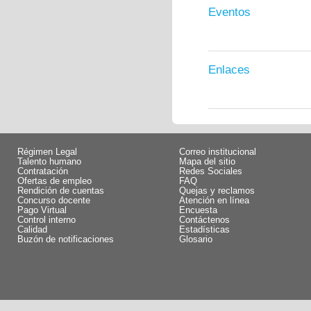
Eventos
Enlaces
Régimen Legal
Correo institucional
Talento humano
Mapa del sitio
Contratación
Redes Sociales
Ofertas de empleo
FAQ
Rendición de cuentas
Quejas y reclamos
Concurso docente
Atención en línea
Pago Virtual
Encuesta
Control interno
Contáctenos
Calidad
Estadísticas
Buzón de notificaciones
Glosario