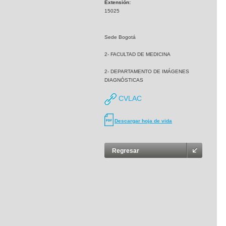
Extensión:
15025
Sede Bogotá
2- FACULTAD DE MEDICINA
2- DEPARTAMENTO DE IMÁGENES
DIAGNÓSTICAS
CVLAC
Descargar hoja de vida
Regresar