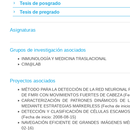
Tesis de posgrado
Tesis de pregrado
Asignaturas
Grupos de investigación asociados
INMUNOLOGÍA Y MEDICINA TRASLACIONAL
CIM@LAB
Proyectos asociados
MÉTODO PARA LA DETECCIÓN DE LA RED NEURONAL
DE FMRI CON MOVIMIENTOS FUERTES DE CABEZA
(Fec
CARACTERIZACIÓN DE PATRONES DINÁMICOS DE 
MEDIANTE ESTRATEGIAS MARKERLESS
(Fecha de inici
DETECCIÓN Y CLASIFICACIÓN DE CÉLULAS ESCAMOS
(Fecha de inicio: 2008-08-15)
NAVEGACIÓN EFICIENTE DE GRANDES IMÁGENES MÉ
02-16)