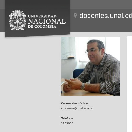
docentes.unal.e
Correo electrónico:
edromero@unal.edu.co
Teléfono:
3165000