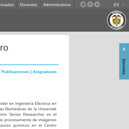
resados
Docentes
Administrativos
ES
ro
|
Publicaciones
|
Asignaturas
ster en Ingeniería Eléctrica en
ias Biomédicas de la Université
como Senior Researcher en el
 de procesamiento de imágenes
sores químicos en el Centro