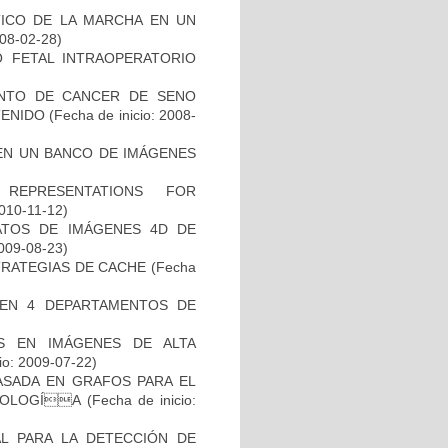
TICO DE LA MARCHA EN UN
008-02-28)
O FETAL INTRAOPERATORIO
ENTO DE CANCER DE SENO
TENIDO
(Fecha de inicio: 2008-
EN UN BANCO DE IMÁGENES
REPRESENTATIONS FOR
2010-11-12)
ATOS DE IMÁGENES 4D DE
2009-08-23)
TRATEGIAS DE CACHE
(Fecha
 EN 4 DEPARTAMENTOS DE
S EN IMÁGENES DE ALTA
io: 2009-07-22)
ASADA EN GRAFOS PARA EL
ATOLOGÍA
(Fecha de inicio:
L PARA LA DETECCIÓN DE