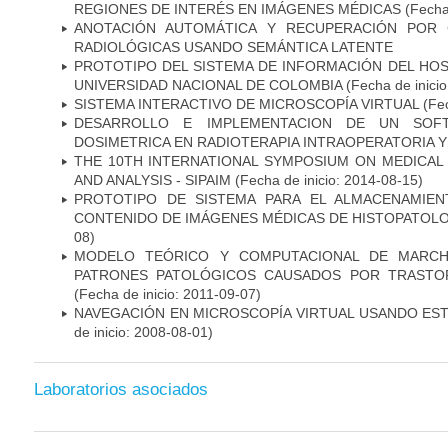
REGIONES DE INTERÉS EN IMÁGENES MÉDICAS
(Fecha 
ANOTACIÓN AUTOMÁTICA Y RECUPERACIÓN POR 
RADIOLÓGICAS USANDO SEMÁNTICA LATENTE
PROTOTIPO DEL SISTEMA DE INFORMACIÓN DEL HOSP
UNIVERSIDAD NACIONAL DE COLOMBIA
(Fecha de inici
SISTEMA INTERACTIVO DE MICROSCOPÍA VIRTUAL
(Fec
DESARROLLO E IMPLEMENTACION DE UN SOFT
DOSIMETRICA EN RADIOTERAPIA INTRAOPERATORIA 
THE 10TH INTERNATIONAL SYMPOSIUM ON MEDICAL
AND ANALYSIS - SIPAIM
(Fecha de inicio: 2014-08-15)
PROTOTIPO DE SISTEMA PARA EL ALMACENAMIE
CONTENIDO DE IMÁGENES MÉDICAS DE HISTOPATOLO
08)
MODELO TEÓRICO Y COMPUTACIONAL DE MARCH
PATRONES PATOLÓGICOS CAUSADOS POR TRASTO
(Fecha de inicio: 2011-09-07)
NAVEGACIÓN EN MICROSCOPÍA VIRTUAL USANDO ES
de inicio: 2008-08-01)
Laboratorios asociados