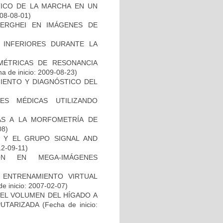
TICO DE LA MARCHA EN UN
008-08-01)
BERGHEI EN IMÁGENES DE
 INFERIORES DURANTE LA
MÉTRICAS DE RESONANCIA
a de inicio: 2009-08-23)
MIENTO Y DIAGNÓSTICO DEL
ES MÉDICAS UTILIZANDO
AS A LA MORFOMETRÍA DE
08)
B Y EL GRUPO SIGNAL AND
12-09-11)
ÓN EN MEGA-IMÁGENES
ENTRENAMIENTO VIRTUAL
e inicio: 2007-02-07)
EL VOLUMEN DEL HÍGADO A
PUTARIZADA
(Fecha de inicio: