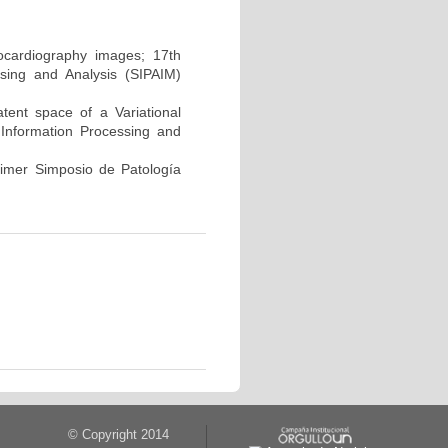
hocardiography images; 17th
sing and Analysis (SIPAIM)
atent space of a Variational
Information Processing and
rimer Simposio de Patología
© Copyright 2014