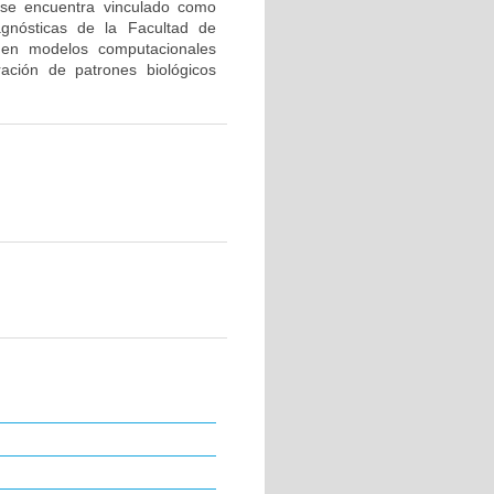
 se encuentra vinculado como
agnósticas de la Facultad de
s en modelos computacionales
ración de patrones biológicos