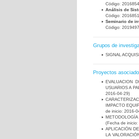
Código: 20168
Análisis de Si
Código: 20168
Seminario de i
Código: 20194
Grupos de investig
SIGNAL ACQUIS
Proyectos asociad
EVALUACION 
USUARIOS A PA
2016-04-29)
CARACTERIZAC
IMPACTO EQUIP
de inicio: 2016-0
METODOLOGÍA P
(Fecha de inicio
APLICACIÓN DE
LA VALORACIÓ