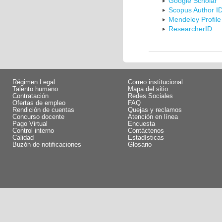
Google Scholar
Scopus Author I
Mendeley Profile
ResearcherID
Régimen Legal
Correo institucional
Talento humano
Mapa del sitio
Contratación
Redes Sociales
Ofertas de empleo
FAQ
Rendición de cuentas
Quejas y reclamos
Concurso docente
Atención en línea
Pago Virtual
Encuesta
Control interno
Contáctenos
Calidad
Estadísticas
Buzón de notificaciones
Glosario