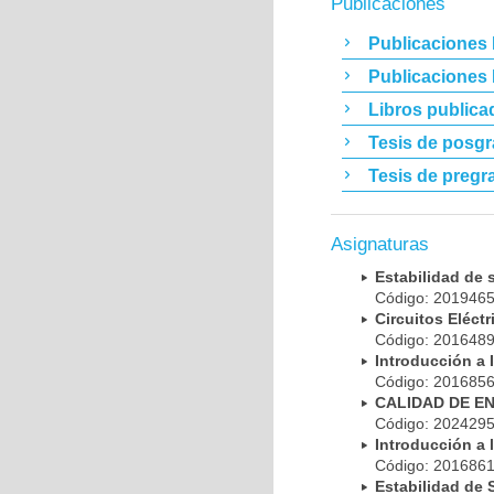
Publicaciones
Publicaciones 
Publicaciones
Libros publica
Tesis de posg
Tesis de pregr
Asignaturas
Estabilidad de
Código: 20194
Circuitos Eléct
Código: 20164
Introducción a 
Código: 20168
CALIDAD DE E
Código: 20242
Introducción a 
Código: 20168
Estabilidad de