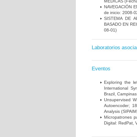
MÉDICAS
(Fecha
NAVEGACIÓN E
de inicio: 2008-0
SISTEMA DE 
BASADO EN RE
08-01)
Laboratorios asoci
Eventos
Exploring the l
International S
Brazil, Campinas
Unsupervised Whi
Autoencoder; 18
Analysis (SIPAIM
Micropatrones p
Digital: RedPat, 