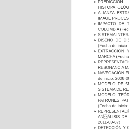
PREDICCIÓN
HISTOPATOLÓG
ALIANZA ESTR
IMAGE PROCES
IMPACTO DE 
COLOMBIA
(Fech
SISTEMA INTER
DISEÑO DE DI
(Fecha de inicio
EXTRACCIÓN 
MARCHA
(Fecha 
REPRESENTAC
RESONANCIA M
NAVEGACIÓN E
de inicio: 2008-0
MODELO DE SE
SISTEMA DE R
MODELO TEÓR
PATRONES PA
(Fecha de inicio
REPRESENTACI
ANÁLISIS DE
2011-09-07)
DETECCIÓN Y 