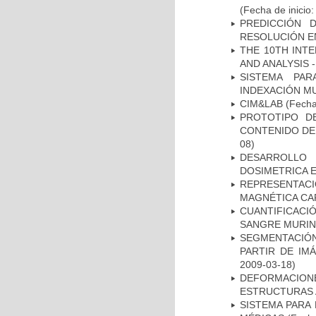
(Fecha de inicio
PREDICCIÓN 
RESOLUCIÓN E
THE 10TH INT
AND ANALYSIS -
SISTEMA PAR
INDEXACIÓN M
CIM&LAB
(Fecha 
PROTOTIPO D
CONTENIDO DE
08)
DESARROLLO
DOSIMETRICA 
REPRESENTAC
MAGNÉTICA CA
CUANTIFICAC
SANGRE MURIN
SEGMENTACIÓN
PARTIR DE IM
2009-03-18)
DEFORMACION
ESTRUCTURAS 
SISTEMA PARA