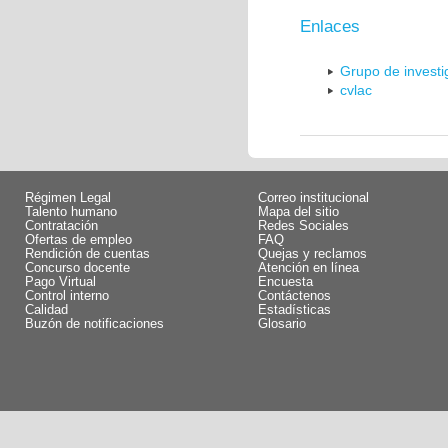
Enlaces
Grupo de invest
cvlac
Régimen Legal
Correo institucional
Talento humano
Mapa del sitio
Contratación
Redes Sociales
Ofertas de empleo
FAQ
Rendición de cuentas
Quejas y reclamos
Concurso docente
Atención en línea
Pago Virtual
Encuesta
Control interno
Contáctenos
Calidad
Estadísticas
Buzón de notificaciones
Glosario