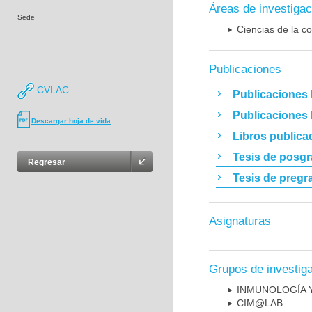
Áreas de investigac
Sede
Ciencias de la c
Publicaciones
CVLAC
Publicaciones 
Publicaciones
Descargar hoja de vida
Libros publica
Tesis de posg
Regresar
Tesis de pregr
Asignaturas
Grupos de investig
INMUNOLOGÍA 
CIM@LAB