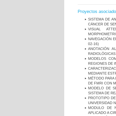
Proyectos asociad
SISTEMA DE A
CÁNCER DE S
VISUAL ATT
MORPHOMETRIC
NAVEGACIÓN E
02-16)
ANOTACIÓN A
RADIOLÓGICAS
MODELOS COM
REGIONES DE 
CARACTERIZAC
MEDIANTE EST
MÉTODO PARA 
DE FMRI CON 
MODELO DE SE
SISTEMA DE R
PROTOTIPO DEL
UNIVERSIDAD 
MODULO DE N
APLICADO A CI